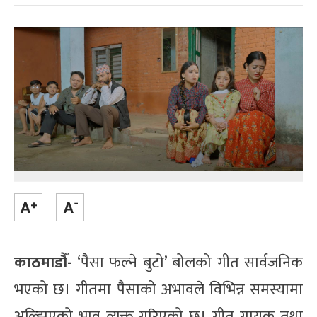
काठमाडौँ-
‘पैसा फल्ने बुटो’ बोलको गीत सार्वजनिक
भएको छ। गीतमा पैसाको अभावले विभिन्न समस्यामा
अल्झिएको भाव व्यक्त गरिएको छ। गीत गायक तथा