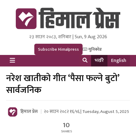
२३ साउन २०८३, शनिबार | Sun, 9 Aug 2026
Himal Press
Dot NewsyNepal Media and Research Pvt Ltd.
Subscribe Himalpress
युनिकोड
भर्खरै
English
नरेश खातीको गीत ‘पैसा फल्ने बुटो’
सार्वजनिक
हिमाल प्रेस
२० साउन २०८२ १६:५६ | Tuesday, August 5, 2025
10
SHARES