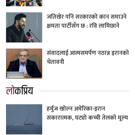
जतिखेर पनि सरकारको कान समाउने
क्षमता पार्टीसँग छ : रवि लामिछाने
संवादलाई आत्मसमर्पण नठान्न इरानको
चेतावनी
लोकप्रिय
हर्मुज खोल्न अमेरिका-इरान
सकारात्मक, घट्यो कच्ची तेलको मूल्य