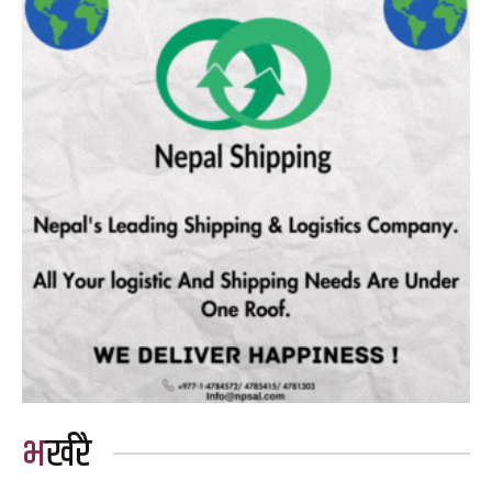
भर्खरै