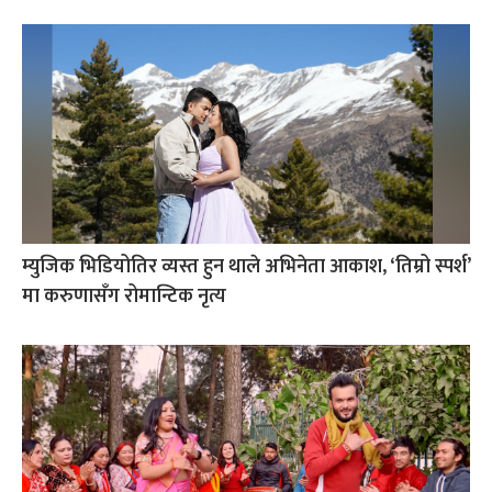
म्युजिक भिडियोतिर व्यस्त हुन थाले अभिनेता आकाश, ‘तिम्रो स्पर्श’
मा करुणासँग रोमान्टिक नृत्य