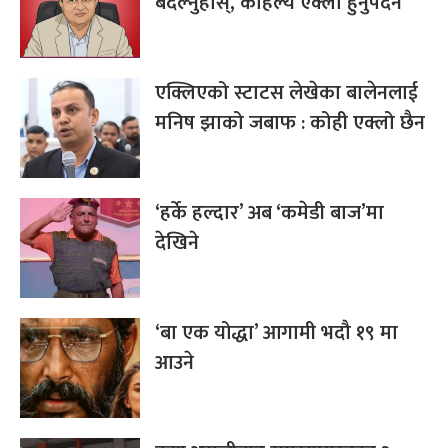
बदल्नुहोस्, कहिल्यै एक्लो हुनुपर्दैन
एक्लिएको स्टाटस लेखेका बालेनलाई
मनिष झाको जबाफ : कोही एक्लो छैन
‘हर्के हल्दार’ अब ‘कमेडी बाज’मा
देखिने
‘बा एक योद्धा’ आगामी भदौ १९ मा
आउने