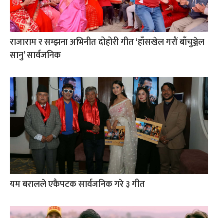
राजाराम र सम्झना अभिनीत दोहोरी गीत ‘हाँसखेल गरौं बाँचुञ्जेल
सानु’ सार्वजनिक
यम बरालले एकैपटक सार्वजनिक गरे ३ गीत