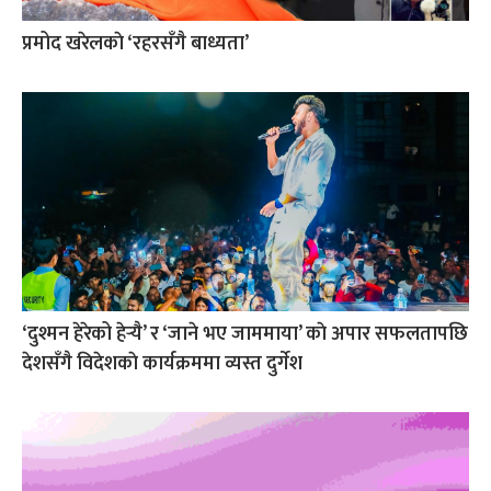
प्रमोद खरेलकाे ‘रहरसँगै बाध्यता’
‘दुश्मन हेरेको हेर्‍यै’ र ‘जाने भए जाममाया’ काे अपार सफलतापछि
देशसँगै विदेशकाे कार्यक्रममा व्यस्त दुर्गेश