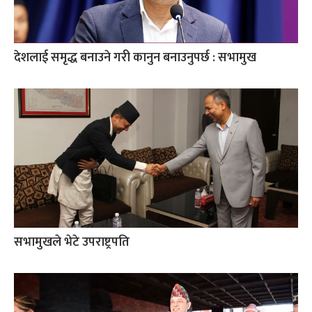
देशलाई समृद्ध बनाउने गरी कानुन बनाउनुपर्छ : सभामुख
सभामुखले भेटे उपराष्ट्रपति