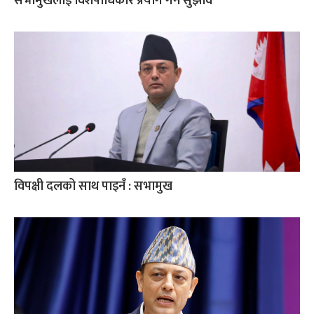
सभामुखलाई विशेषाधिकार प्रयोग गर्न सुझाव
विपक्षी दलको साथ पाइनँ : सभामुख