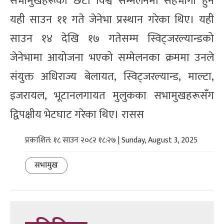
सभामुखहरूको छैटौँ विश्व सम्मेलनमा सहभागी हुन
यही साउन ११ गते जेनेभा प्रस्थान गरेका थिए। यही
साउन १४ देखि १७ गतेसम्म स्विट्जरल्यान्डको
जेनेभामा आयोजना भएको सम्मेलनका क्रममा उनले
संयुक्त अधिराज्य बेलायत, स्विट्जरल्यान्ड, माल्टा,
इजरायल, भूटानलगायत मुलुकका सभामुखहरूसँग
द्विपक्षीय भेटघाट गरेका थिए। रासस
प्रकाशित: १८ साउन २०८२ १८:२७ | Sunday, August 3, 2025
सभामुख