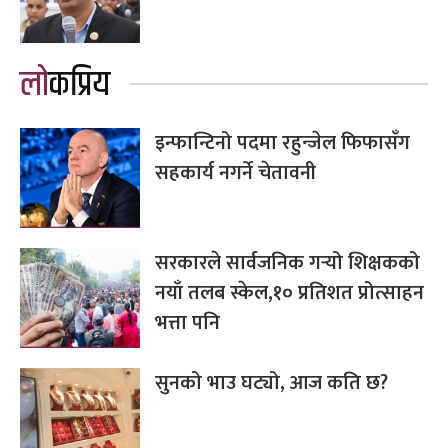
लोकप्रिय
इन्फान्टिनो पदमा रहुन्जेल फिफासँग
सहकार्य नगर्ने चेतावनी
सरकारले सार्वजनिक गर्‍यो शिक्षकको
नयाँ तलब स्केल,१० प्रतिशत प्रोत्साहन
भत्ता पनि
सुनको भाउ घट्यो, आज कति छ?