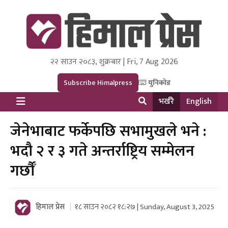
२२ साउन २०८३, शुक्रबार | Fri, 7 Aug 2026
Himal Press
Dot NewsyNepal Media and Research Pvt Ltd.
Subscribe Himalpress
युनिकोड
भर्खरै
English
जेनेभाबाट फर्केपछि सभामुखले भने :
भदौ २ र ३ गते अन्तर्राष्ट्रिय सम्मेलन
गर्छौँ
हिमाल प्रेस
१८ साउन २०८२ १८:२७ | Sunday, August 3, 2025