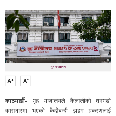
गृह मन्त्रालय
काठमाडौँं–
गृह मन्त्रालयले कैलालीको धनगढी
कारागारमा भएको कैदीबन्दी झडप प्रकरणलाई