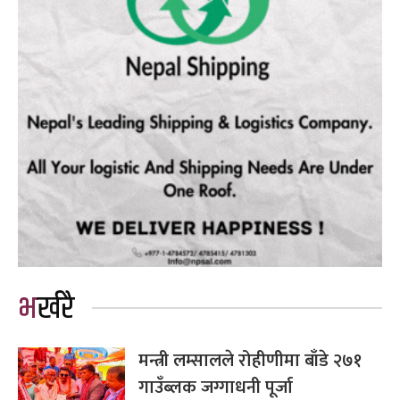
भर्खरै
मन्त्री लम्सालले रोहीणीमा बाँडे २७१
गाउँब्लक जग्गाधनी पूर्जा