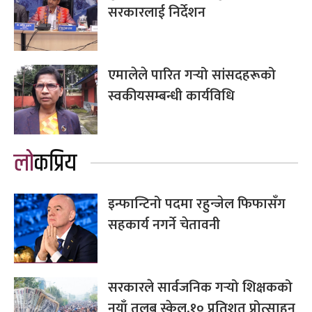
सरकारलाई निर्देशन
एमालेले पारित गर्‍यो सांसदहरूको
स्वकीयसम्बन्धी कार्यविधि
लोकप्रिय
इन्फान्टिनो पदमा रहुन्जेल फिफासँग
सहकार्य नगर्ने चेतावनी
सरकारले सार्वजनिक गर्‍यो शिक्षकको
नयाँ तलब स्केल,१० प्रतिशत प्रोत्साहन