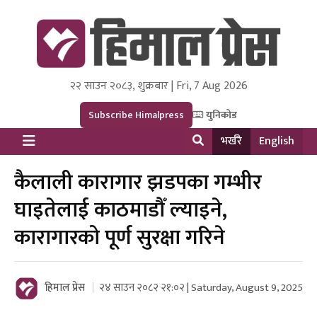
२२ साउन २०८३, शुक्रबार | Fri, 7 Aug 2026
Himal Press
Dot NewsyNepal Media and Research Pvt Ltd.
Subscribe Himalpress
युनिकोड
भर्खरै
English
कैलाली कारागार झडपका गम्भीर
घाइतेलाई काठमाडौँ ल्याइने,
कारागारको पूर्ण सुरक्षा गरिने
हिमाल प्रेस
२४ साउन २०८२ २१:०२ | Saturday, August 9, 2025