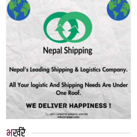
भर्खरै