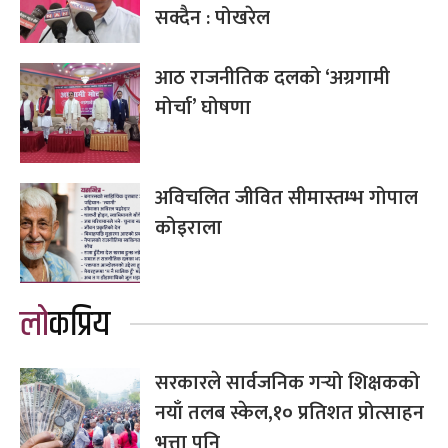
सक्दैन : पोखरेल
आठ राजनीतिक दलको ‘अग्रगामी
मोर्चा’ घोषणा
अविचलित जीवित सीमास्तम्भ गोपाल
कोइराला
लोकप्रिय
सरकारले सार्वजनिक गर्‍यो शिक्षकको
नयाँ तलब स्केल,१० प्रतिशत प्रोत्साहन
भत्ता पनि