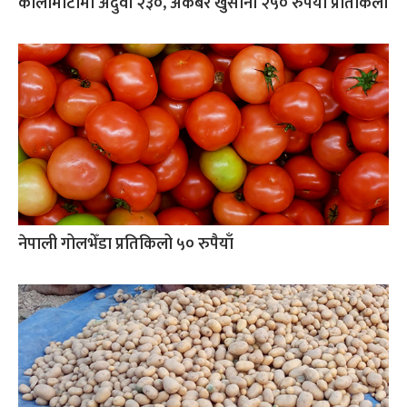
कालीमाटीमा अदुवा २३०, अकबरे खुर्सानी २५० रुपैयाँ प्रतिकिलो
नेपाली गोलभेँडा प्रतिकिलो ५० रुपैयाँ