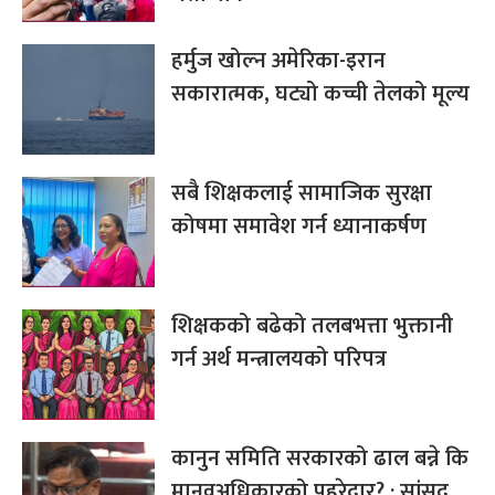
हर्मुज खोल्न अमेरिका-इरान
सकारात्मक, घट्यो कच्ची तेलको मूल्य
सबै शिक्षकलाई सामाजिक सुरक्षा
कोषमा समावेश गर्न ध्यानाकर्षण
शिक्षकको बढेको तलबभत्ता भुक्तानी
गर्न अर्थ मन्त्रालयको परिपत्र
कानुन समिति सरकारको ढाल बन्ने कि
मानवअधिकारको पहरेदार? : सांसद