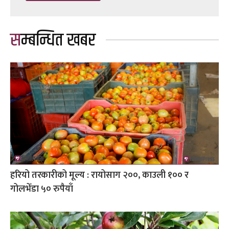
सम्बन्धित खबर
हरियो तरकारीको मूल्य : रायोसाग २००, काउली १०० र
गोलभेँडा ५० रुपैयाँ