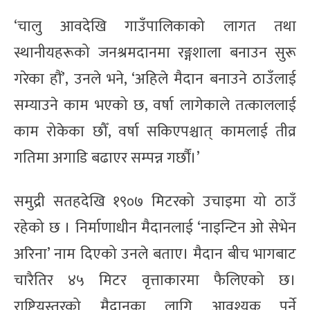
‘चालु आवदेखि गाउँपालिकाको लागत तथा
स्थानीयहरूको जनश्रमदानमा रङ्गशाला बनाउन सुरू
गरेका हौं’, उनले भने, ‘अहिले मैदान बनाउने ठाउँलाई
सम्याउने काम भएको छ, वर्षा लागेकाले तत्काललाई
काम रोकेका छौँ, वर्षा सकिएपश्चात् कामलाई तीव्र
गतिमा अगाडि बढाएर सम्पन्न गर्छौं।’
समुद्री सतहदेखि १९०७ मिटरको उचाइमा यो ठाउँ
रहेको छ । निर्माणाधीन मैदानलाई ‘नाइन्टिन ओ सेभेन
अरिना’ नाम दिएको उनले बताए। मैदान बीच भागबाट
चारैतिर ४५ मिटर वृत्ताकारमा फैलिएको छ।
राष्ट्रियस्तरको मैदानका लागि आवश्यक पर्ने