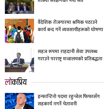
तोक्यो संरक्षणका नयाँ सर्त
वैदेशिक रोजगारमा श्रमिक पठाउने
कार्य बन्द गर्ने व्यवसायीहरूको घोषणा
सहज रूपमा राहदानी सेवा उपलब्ध
गराउने परराष्ट्र मन्त्रालयको प्रतिबद्धता
लोकप्रिय
इन्फान्टिनो पदमा रहुन्जेल फिफासँग
सहकार्य नगर्ने चेतावनी