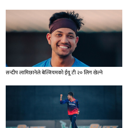
सन्दीप लामिछानेले बेल्जियमको ईयू टी २० लिग खेल्ने