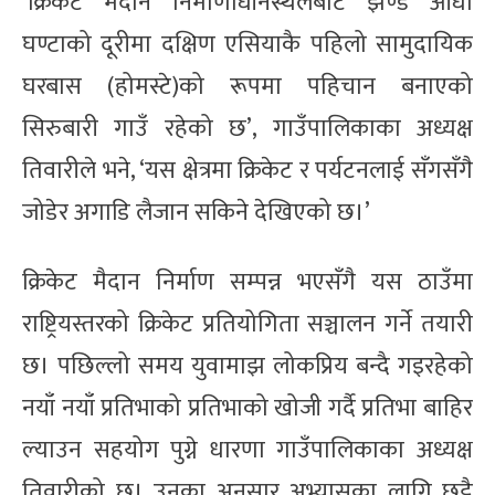
‘क्रिकेट मैदान निर्माणाधीनस्थलबाट झण्डै आधा
घण्टाको दूरीमा दक्षिण एसियाकै पहिलो सामुदायिक
घरबास (होमस्टे)को रूपमा पहिचान बनाएको
सिरुबारी गाउँ रहेको छ’, गाउँपालिकाका अध्यक्ष
तिवारीले भने, ‘यस क्षेत्रमा क्रिकेट र पर्यटनलाई सँगसँगै
जोडेर अगाडि लैजान सकिने देखिएको छ।’
क्रिकेट मैदान निर्माण सम्पन्न भएसँगै यस ठाउँमा
राष्ट्रियस्तरको क्रिकेट प्रतियोगिता सञ्चालन गर्ने तयारी
छ। पछिल्लो समय युवामाझ लोकप्रिय बन्दै गइरहेको
नयाँ नयाँ प्रतिभाको प्रतिभाको खोजी गर्दै प्रतिभा बाहिर
ल्याउन सहयोग पुग्ने धारणा गाउँपालिकाका अध्यक्ष
तिवारीको छ। उनका अनुसार अभ्यासका लागि छुट्टै