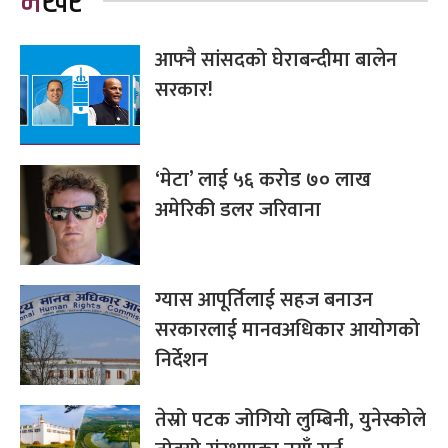
भर्खरै
आफ्नै सांसदको घेराबन्दीमा बालेन
सरकार!
‘मेटा’ लाई ५६ करोड ७० लाख
अमेरिकी डलर जरिवाना
ग्यास आपूर्तिलाई सहज बनाउन
सरकारलाई मानवअधिकार आयोगको
निर्देशन
तेस्रो पटक जोगियो लुम्बिनी, युनेस्कोले