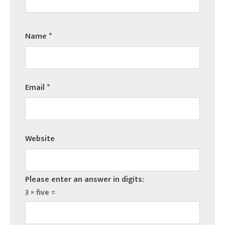
Name
*
Email
*
Website
Please enter an answer in digits:
3 × five =