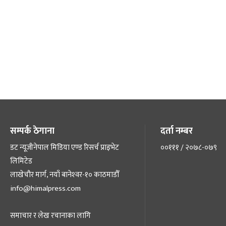
सम्पर्क ठेगाना
दर्ता नम्बर
डट न्यूजीनेपाल मिडिया एण्ड रिसर्च प्राइभेट
००१११ / २०७८-०७९
लिमिटेड
लाखेचौर मार्ग, नयाँ बानेश्‍वर-१० काठमाडौँ
info@himalpress.com
समाचार र लेख रचानाका लागि