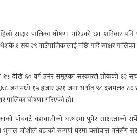
पहिलो साक्षर पालिका घोषणा गरिएको छ। शनिबार पनि प
मधेशकै १ सय २९ गाउँपालिकालाई पछि पार्दै साक्षर पालिक
१५ देखि ६० वर्ष उमेर समूहका सरकारले तोकेको १२ सूच
८ जनामध्ये १५ हजार ३२१ जना अर्थात् ९८ दशमलव ८६ प
क्षर पालिका घोषणा गरिएको हो।
ो पाँचवटै वडावासीको घरघरमा पुगेर साक्षरताको सर्भे
ख भुपाल जोशीले वडाको सम्पूर्ण घरमा बसोबास गर्नेसँग 