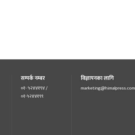
सम्पर्क नम्बर
विज्ञापनका लागि
०१- ५२४४१९४ /
marketing@himalpress.com
०१-५२४४१९९