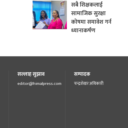
सबै शिक्षकलाई
सामाजिक सुरक्षा
कोषमा समावेश गर्न
ध्यानाकर्षण
सल्लाह सुझाव
सम्पादक
editor@himalpress.com
चन्द्रशेखर अधिकारी