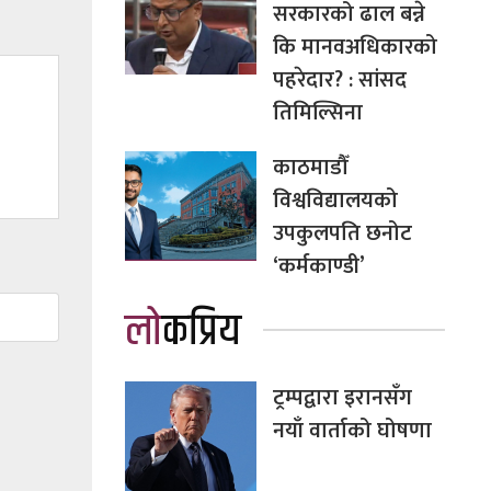
सरकारको ढाल बन्ने
कि मानवअधिकारको
पहरेदार? : सांसद
तिमिल्सिना
काठमाडौँ
विश्वविद्यालयको
उपकुलपति छनोट
‘कर्मकाण्डी’
लोकप्रिय
ट्रम्पद्वारा इरानसँग
नयाँ वार्ताको घोषणा