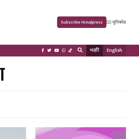
Subscribe Himalpress
युनिकोड
भर्खरै
English
ा