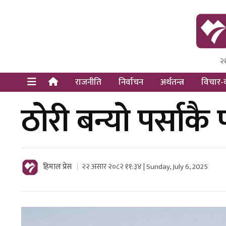
२
Himal Pre
Dot Newsy
राजनीति
निर्वाचन
अर्थतन्त्र
विचार-व
ठोरी बन्यो पर्साक
हिमाल प्रेस
२२ असार २०८२ ११:३४ | Sunday, July 6, 2025