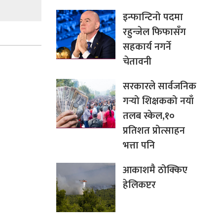
इन्फान्टिनो पदमा
रहुन्जेल फिफासँग
सहकार्य नगर्ने
चेतावनी
सरकारले सार्वजनिक
गर्‍यो शिक्षकको नयाँ
तलब स्केल,१०
प्रतिशत प्रोत्साहन
भत्ता पनि
आकाशमै ठोक्किए
हेलिकप्टर