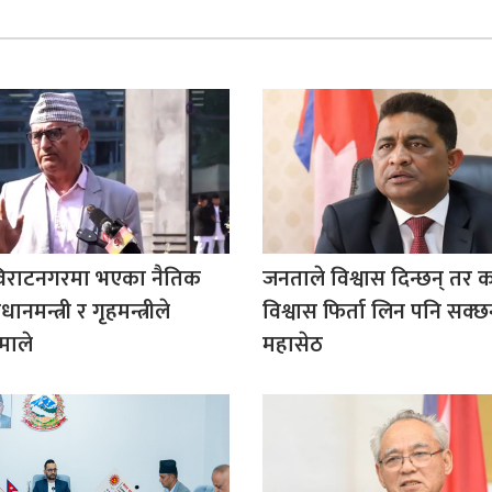
विराटनगरमा भएका नैतिक
जनताले विश्वास दिन्छन् तर
रधानमन्त्री र गृहमन्त्रीले
विश्वास फिर्ता लिन पनि सक्छन
एमाले
महासेठ