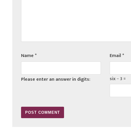
Name
*
Email
*
six − 3 =
Please enter an answer in digits: