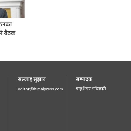
्गठनका
को बैठक
सल्लाह सुझाव
सम्पादक
editor@himalpress.com
चन्द्रशेखर अधिकारी