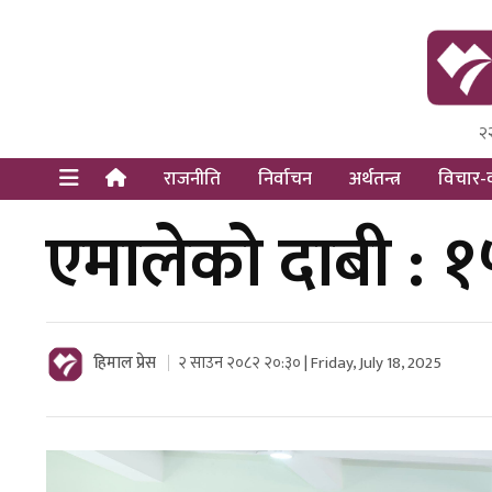
२
Himal Pre
Dot Newsy
राजनीति
निर्वाचन
अर्थतन्त्र
विचार-व
एमालेको दाबी : १५
हिमाल प्रेस
२ साउन २०८२ २०:३० | Friday, July 18, 2025