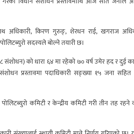
रस्तुत गरेको विधान संशोधन प्रस्तावमाथि आज सात जनाले
ीनाथ अधिकारी, किरण गुरुङ्, शेरधन राई, खगराज अधि
पोलिटब्युरो सदस्यले बोल्ने तयारी छ।
७८ संशोधन) को धारा ६४ मा रहेको ७० वर्ष उमेर हद र दुई क
संशोधन प्रस्तावमा पदाधिकारी सङ्ख्या १५ जना सहित केन
 पोलिटब्युरो कमिटी र केन्द्रीय कमिटी गरी तीन तह रहने व
ाधिकारी संख्यालाई स्थायी कमिटी मान्ने निर्णय गरिएको छ