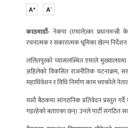
काठमाडौँ-
नेकपा (एमाले)का प्रधानमन्त्री क
रचनात्मक र सकारात्मक भूमिका खेल्न निर्देश
ललितपुरको च्यासलस्थित एमाले मुख्यालयमा 
अहिलेको विकसित राजनीतिक घटनाक्रम, सरकार
महाधिवेशन र विधि निर्माण काम भएकोले नेताल
यस्तै बैठकमा सांगठनिक प्रतिवेदन प्रस्तुत गर्
गइरहेको बताएका छन्। उनले पार्टी संगठित स