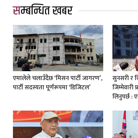
सम्बन्धित खबर
एमालेले चलाउँदैछ ‘मिसन पार्टी जागरण’,
सुनसरी र 
पार्टी सदस्यता पूर्णरूपमा ‘डिजिटल’
जिम्मेवारी प्
लिनुपर्छ : 