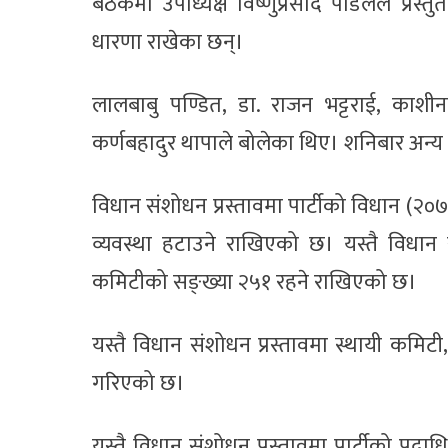
बैठकमा उपाध्यक्ष विष्णुप्रसाद पौडेलले प्
धारणा राखेका छन्।
लालबाबु पण्डित, डा. राजन भट्टराई, काश
कर्णबहादुर थापाले बोलेका थिए। शनिबार अन्य 
विधान संशोधन प्रस्तावमा पार्टीको विधान (२०
व्यवस्था हटाउने राखिएको छ। यस्तै विधान 
कमिटीको सङ्ख्या २५१ रहने राखिएको छ।
यस्तै विधान संशोधन प्रस्तावमा स्थायी कमिटी,
गरिएको छ।
यस्तै विधान संशोधन प्रस्तावमा पार्टीको पद