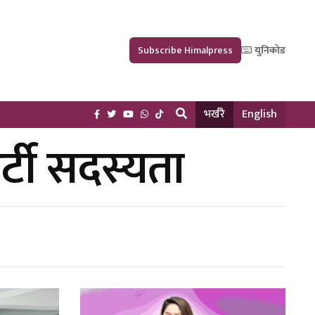
Subscribe Himalpress
युनिकोड
भर्खरै
English
र्टी सदस्यता