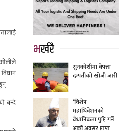
नेतालाई
भर्खरै
 ओलीले
सुनकोशीमा बेपत्ता
 विधान
दम्पतीको खोजी जारी
ुन्।
‘विशेष
ो बन्दै
महाधिवेशनको
वैधानिकता पुष्टि गर्ने
अर्को अवसर प्राप्त