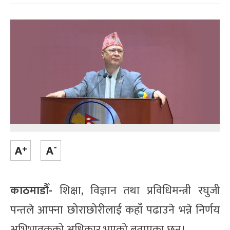
काठमाडौँ-
शिक्षा, विज्ञान तथा प्रविधिमन्त्री रघुजी
पन्तले आफ्ना छोराछोरीलाई कहाँ पढाउने भन्ने निर्णय
अभिभावकको अधिकार भएको बताएका छन्।