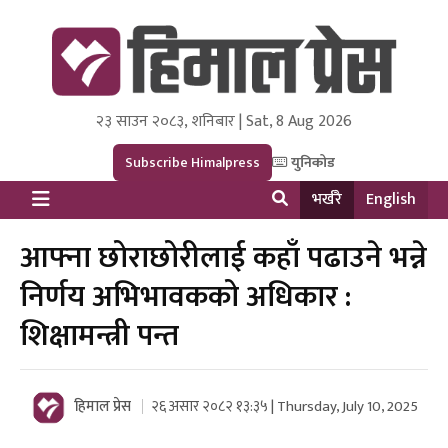
२३ साउन २०८३, शनिबार | Sat, 8 Aug 2026
Himal Press
Dot NewsyNepal Media and Research Pvt Ltd.
Subscribe Himalpress
युनिकोड
भर्खरै
English
आफ्ना छोराछोरीलाई कहाँ पढाउने भन्ने
निर्णय अभिभावकको अधिकार :
शिक्षामन्त्री पन्त
हिमाल प्रेस
२६ असार २०८२ १३:३५ | Thursday, July 10, 2025