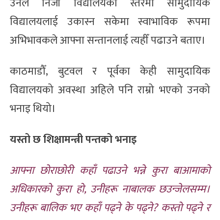
उनले निजी विद्यालयको स्तरमा सामुदायिक
विद्यालयलाई उकास्न सकेमा स्वाभाविक रूपमा
अभिभावकले आफ्ना सन्तानलाई त्यहीँ पढाउने बताए।
काठमाडौँ, बुटवल र पूर्वका केही सामुदायिक
विद्यालयको अवस्था अहिले पनि राम्रो भएको उनको
भनाइ थियो।
यस्तो छ शिक्षामन्त्री पन्तको भनाइ
आफ्ना छोराछोरी कहाँ पढाउने भन्ने कुरा बाआमाको
अधिकारको कुरा हो, उनीहरू नाबालक छउन्जेलसम्म।
उनीहरू बालिक भए कहाँ पढ्ने के पढ्ने? कस्तो पढ्ने र