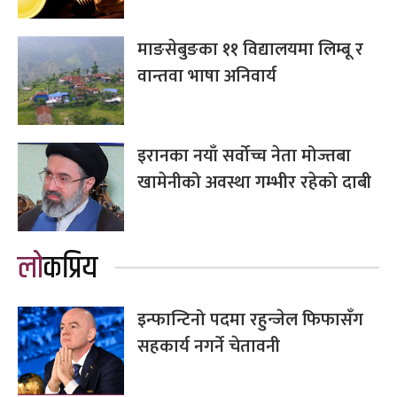
माङसेबुङका ११ विद्यालयमा लिम्बू र
वान्तवा भाषा अनिवार्य
इरानका नयाँ सर्वोच्च नेता मोज्तबा
खामेनीको अवस्था गम्भीर रहेको दाबी
लोकप्रिय
इन्फान्टिनो पदमा रहुन्जेल फिफासँग
सहकार्य नगर्ने चेतावनी