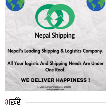
भर्खरै