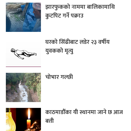
झारफुकको नाममा बालिकामाथि
कुटपिट गर्ने पक्राउ
घरको सिँढीबाट लडेर २३ वर्षीय
युवकको मृत्यु
चोभार गल्छी
काठमाडौँका यी स्थानमा जाने छ आज
बत्ती