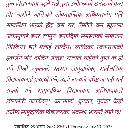
कुन विद्यालयमा पढ्ने भन्ने कुरा उनीहरूको छनौटको कुरा
हो। त्यसैले व्यक्तिको लोकतान्त्रिक अधिकारसँग पनि
सम्बन्धित भएको हुँदा यसै गर, तिमीले यसै स्कुलमा
पढाउनुपर्छ बनेर कानुन बनाउँदैमा समस्याको समाधान
निस्किन्छ भन्ने मलाई लाग्दैन। व्यक्तिको स्वतन्त्रताको
हकसँग पनि बाजिन सक्छ। राज्यले चाहेको कुरा के हो
भने निजी स्कुलको स्तरमा सामुदायिक, सार्वजनिक
विद्यालयलाई पुर्‍यायौं भने, त्यहाँ राज्यले यथेष्ट लगानी गर्न
सक्यो भने सामुदायिक विद्यालयमा अभिभावकले
छोराछोरी पढाउँछन्। काठमाडौँ, बुटवल, पूर्वका केही
ठाउँमा सामुदायिक विद्यालयको अवस्था अत्यन्तै राम्रो छ।
प्रकाशित: २६ असार २०८२ १३:३५ | Thursday, July 10, 2025