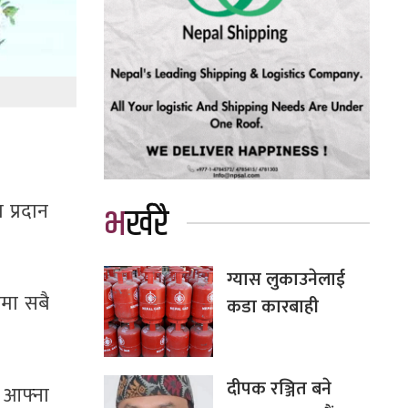
ा प्रदान
भर्खरै
ग्यास लुकाउनेलाई
रमा सबै
कडा कारबाही
दीपक रञ्जित बने
 आफ्ना