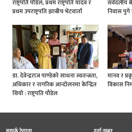
राष्ट्रपति पौडेल, प्रथम राष्ट्रपति यादव र
सर्वदलीय ब
प्रथम उपराष्ट्रपति झाबीच भेटवार्ता
निवास पुगे
डा. देवेन्द्रराज पाण्डेको साधना स्वतन्त्रता,
मानव र प्रक
अधिकार र नागरिक आन्दोलनमा केन्द्रित
विकास निर्मा
थियो : राष्ट्रपति पौडेल
सम्पर्क ठेगाना
दर्ता नम्बर