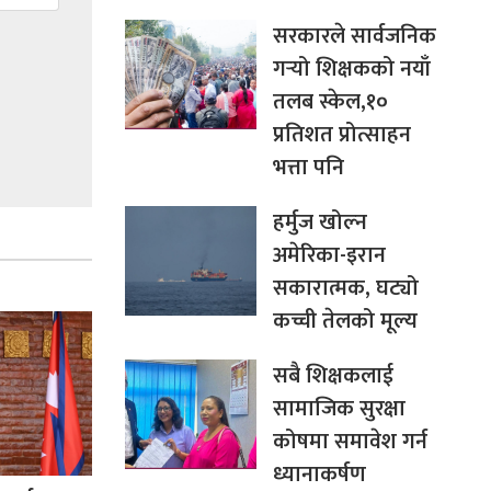
सरकारले सार्वजनिक
गर्‍यो शिक्षकको नयाँ
तलब स्केल,१०
प्रतिशत प्रोत्साहन
भत्ता पनि
हर्मुज खोल्न
अमेरिका-इरान
सकारात्मक, घट्यो
कच्ची तेलको मूल्य
सबै शिक्षकलाई
सामाजिक सुरक्षा
कोषमा समावेश गर्न
ध्यानाकर्षण