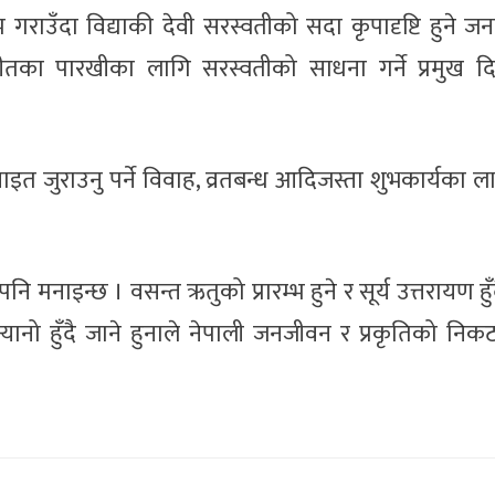
 गराउँदा विद्याकी देवी सरस्वतीको सदा कृपादृष्टि हुने जन
ीतका पारखीका लागि सरस्वतीको साधना गर्ने प्रमुख द
साइत जुराउनु पर्ने विवाह, व्रतबन्ध आदिजस्ता शुभकार्यका 
ाइन्छ । वसन्त ऋतुको प्रारम्भ हुने र सूर्य उत्तरायण हुँद
न्यानो हुँदै जाने हुनाले नेपाली जनजीवन र प्रकृतिको नि