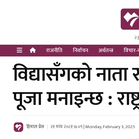
२३
Himal Pre
Dot Newsy
राजनीति
निर्वाचन
अर्थतन्त्र
विचार-व
विद्यासँगको नाता र
पूजा मनाइन्छ : राष्ट
हिमाल प्रेस
२१ माघ २०८१ ७:०९ | Monday, February 3, 2025