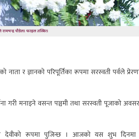
रपति रामचन्द्र पौडेल। फाइल तस्बिर।
ँगको नाता र ज्ञानको परिपूर्तिका रूपमा सरस्वती पर्वले प्रेरण
्चना गरी मनाइने वसन्त पञ्चमी तथा सरस्वती पूजाको अवस
ीतकी देवीको रूपमा पुजिन्छ । आजको यस शुभ दिनमा