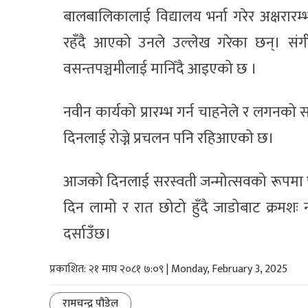
बालबालिकालाई विद्यालय भर्ना गरेर अक्षरारम्भ
रहँदै आएको उनले उल्लेख गरेका छन्। संग
वसन्तपञ्चमीलाई मानिँदै आइएको छ ।
नवीन कार्यको प्रारम्भ गर्न चाहनेले र लगनको 
दिनलाई रोज्ने प्रचलन पनि रहिआएको छ।
आजको दिनलाई सरस्वती जन्मोत्सवको रूपमा पनि मन
दिन लामो र रात छोटो हुँदै जाडोबाट क्रमशः 
दर्साउँछ।
प्रकाशित: २१ माघ २०८१ ७:०९ | Monday, February 3, 2025
रामचन्द्र पौडेल