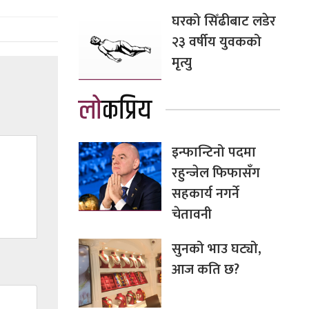
घरको सिँढीबाट लडेर
२३ वर्षीय युवकको
मृत्यु
लोकप्रिय
इन्फान्टिनो पदमा
रहुन्जेल फिफासँग
सहकार्य नगर्ने
चेतावनी
सुनको भाउ घट्यो,
आज कति छ?