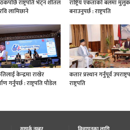
ैठकपछि राष्ट्रपति भेट्न शीतल
राष्ट्रिय एकताको बलमा मुलु
 रवि लामिछाने
बनाउनुपर्छ : राष्ट्रपति
ृतिलाई केन्द्रमा राखेर
कतार प्रस्थान गर्नुपूर्व उपराष्ट्
ण गर्नुपर्छ : राष्ट्रपति पौडेल
राष्ट्रपति
सम्पर्क नम्बर
विज्ञापनका लागि