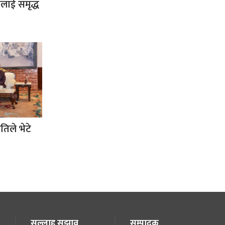
कलाई समृद्ध
रपतिले भेटे
सल्लाह सुझाव
सम्पादक