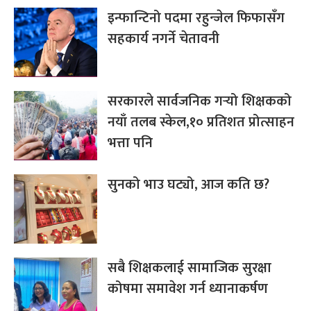
इन्फान्टिनो पदमा रहुन्जेल फिफासँग
सहकार्य नगर्ने चेतावनी
सरकारले सार्वजनिक गर्‍यो शिक्षकको
नयाँ तलब स्केल,१० प्रतिशत प्रोत्साहन
भत्ता पनि
सुनको भाउ घट्यो, आज कति छ?
सबै शिक्षकलाई सामाजिक सुरक्षा
कोषमा समावेश गर्न ध्यानाकर्षण