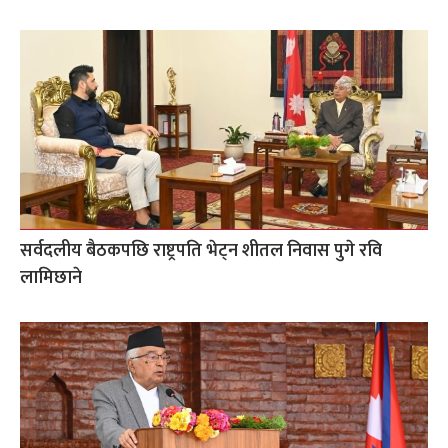
सर्वदलीय बैठकपछि राष्ट्रपति भेट्न शीतल निवास पुगे रवि
लामिछाने