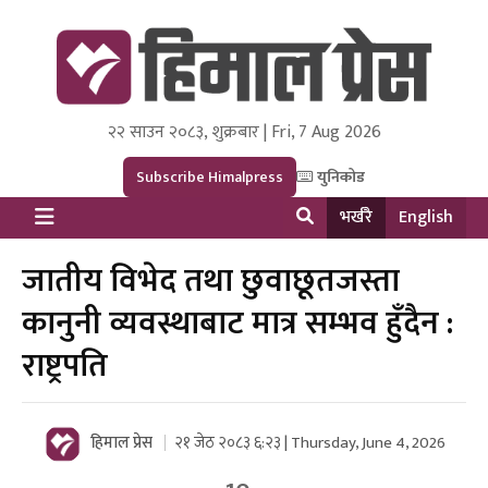
२२ साउन २०८३, शुक्रबार | Fri, 7 Aug 2026
Himal Press
Dot NewsyNepal Media and Research Pvt Ltd.
Subscribe Himalpress
युनिकोड
भर्खरै
English
जातीय विभेद तथा छुवाछूतजस्ता
कानुनी व्यवस्थाबाट मात्र सम्भव हुँदैन :
राष्ट्रपति
हिमाल प्रेस
२१ जेठ २०८३ ६:२३ | Thursday, June 4, 2026