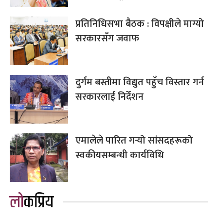
प्रतिनिधिसभा बैठक : विपक्षीले माग्यो
सरकारसँग जवाफ
दुर्गम बस्तीमा विद्युत पहुँच विस्तार गर्न
सरकारलाई निर्देशन
एमालेले पारित गर्‍यो सांसदहरूको
स्वकीयसम्बन्धी कार्यविधि
लोकप्रिय