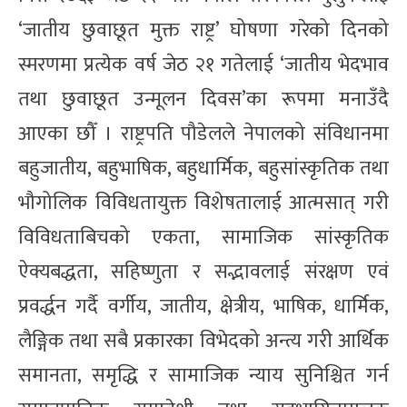
‘जातीय छुवाछूत मुक्त राष्ट्र’ घोषणा गरेको दिनको
स्मरणमा प्रत्येक वर्ष जेठ २१ गतेलाई ‘जातीय भेदभाव
तथा छुवाछूत उन्मूलन दिवस’का रूपमा मनाउँदै
आएका छौँ । राष्ट्रपति पौडेलले नेपालको संविधानमा
बहुजातीय, बहुभाषिक, बहुधार्मिक, बहुसांस्कृतिक तथा
भौगोलिक विविधतायुक्त विशेषतालाई आत्मसात् गरी
विविधताबिचको एकता, सामाजिक सांस्कृतिक
ऐक्यबद्धता, सहिष्णुता र सद्भावलाई संरक्षण एवं
प्रवर्द्धन गर्दै वर्गीय, जातीय, क्षेत्रीय, भाषिक, धार्मिक,
लैङ्गिक तथा सबै प्रकारका विभेदको अन्त्य गरी आर्थिक
समानता, समृद्धि र सामाजिक न्याय सुनिश्चित गर्न