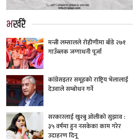
भर्खरै
मन्त्री लम्सालले रोहीणीमा बाँडे २७१
गाउँब्लक जग्गाधनी पूर्जा
कांग्रेसइतर समूहको राष्ट्रिय भेलालाई
देउवाले सम्बोधन गर्ने
सरकारलाई खुश्बु ओलीको सुझाव :
३५ वर्षमा हुन नसकेका काम गरेर
उदाहरण दिनू