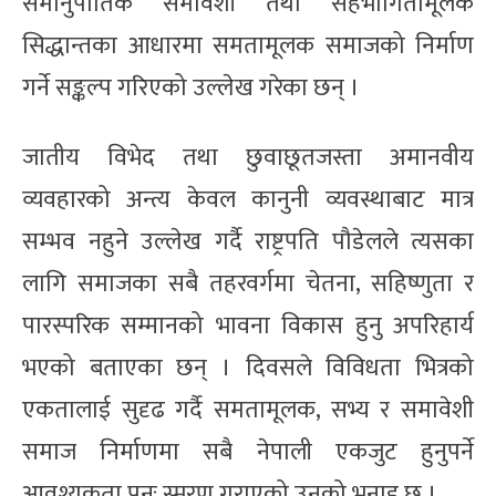
समानुपातिक समावेशी तथा सहभागितामूलक
सिद्धान्तका आधारमा समतामूलक समाजको निर्माण
गर्ने सङ्कल्प गरिएको उल्लेख गरेका छन् ।
जातीय विभेद तथा छुवाछूतजस्ता अमानवीय
व्यवहारको अन्त्य केवल कानुनी व्यवस्थाबाट मात्र
सम्भव नहुने उल्लेख गर्दै राष्ट्रपति पौडेलले त्यसका
लागि समाजका सबै तहरवर्गमा चेतना, सहिष्णुता र
पारस्परिक सम्मानको भावना विकास हुनु अपरिहार्य
भएको बताएका छन् । दिवसले विविधता भित्रको
एकतालाई सुदृढ गर्दै समतामूलक, सभ्य र समावेशी
समाज निर्माणमा सबै नेपाली एकजुट हुनुपर्ने
आवश्यकता पुनः स्मरण गराएको उनको भनाइ छ ।