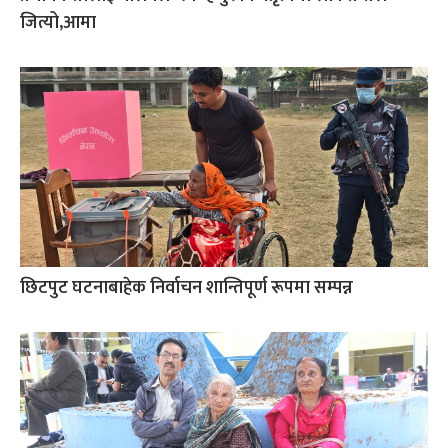
जित्यो,आमा
छिटपुट घटनाबाहेक निर्वाचन शान्तिपूर्ण रूपमा सम्पन्न