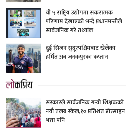
यी ५ राष्ट्रिय उद्योगमा सकरात्मक
परिणाम देखाएको भन्दै प्रधानमन्त्रीले
सार्वजनिक गरे तथ्यांक
दुई सिजन सुदूरपश्चिमबाट खेलेका
हर्मित अब जनकपुरका कप्तान
लोकप्रिय
सरकारले सार्वजनिक गर्‍यो शिक्षकको
नयाँ तलब स्केल,१० प्रतिशत प्रोत्साहन
भत्ता पनि