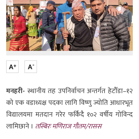
मनहरी-
स्थानीय तह उपनिर्वाचन अन्तर्गत हेटौँडा–१२
को एक वडाध्यक्ष पदका लागि विष्णु ज्योति आधारभूत
विद्यालयमा मतदान गरेर फर्किंदै १०२ वर्षीय गोविन्द
लामिछाने ।
तस्बिरः मणिराज गौतम/रासस