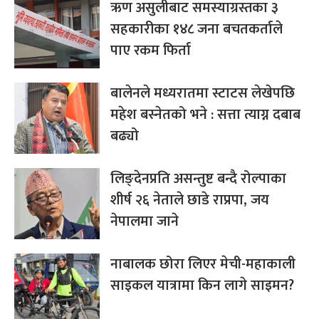
ऋण असुलीबाट समस्याग्रस्तका ३
सहकारीका १४८ जना बचतकर्ताले
पाए रकम फिर्ता
बालेनले मध्यरातमा स्टाटस लेखेपछि
महेश बस्नेतको भने : सत्ता त्याग्न दबाब
बढ्यो
लिङ्देनप्रति असन्तुष्ट बन्दै रोल्पाका
शीर्ष २६ नेताले छाडे राप्रपा, जय
नेपालमा जाने
नाबालक छोरा‍ लिएर मेची-महाकाली
साइकल यात्रामा किन लागे साइमन?