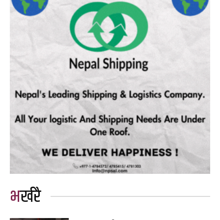
भर्खरै