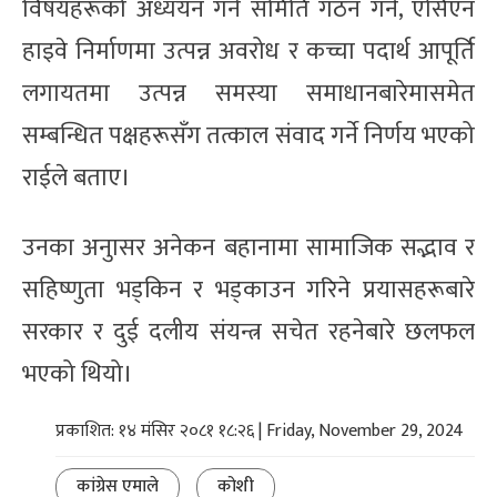
विषयहरूको अध्ययन गर्न समिति गठन गर्ने, एसिएन
हाइवे निर्माणमा उत्पन्न अवरोध र कच्चा पदार्थ आपूर्ति
लगायतमा उत्पन्न समस्या समाधानबारेमासमेत
सम्बन्धित पक्षहरूसँग तत्काल संवाद गर्ने निर्णय भएको
राईले बताए।
उनका अनुासर अनेकन बहानामा सामाजिक सद्भाव र
सहिष्णुता भड्किन र भड्काउन गरिने प्रयासहरूबारे
सरकार र दुई दलीय संयन्त्र सचेत रहनेबारे छलफल
भएको थियो।
प्रकाशित: १४ मंसिर २०८१ १८:२६ | Friday, November 29, 2024
कांग्रेस एमाले
कोशी