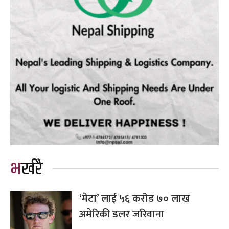
भर्खरै
‘मेटा’ लाई ५६ करोड ७० लाख
अमेरिकी डलर जरिवाना