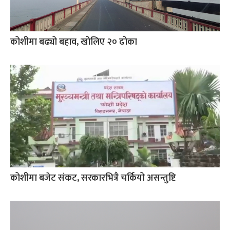
कोशीमा बढ्यो बहाव, खोलिए २० ढोका
कोशीमा बजेट संकट, सरकारभित्रै चर्कियो असन्तुष्टि