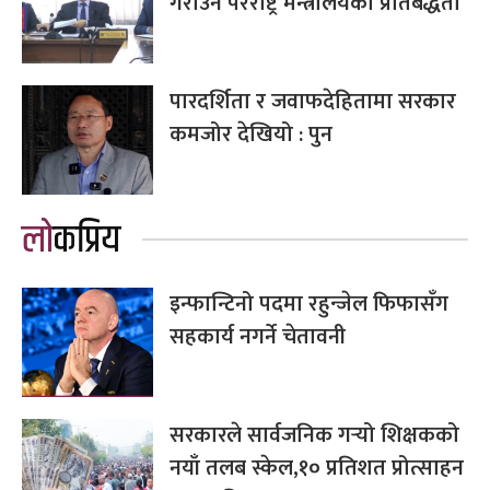
गराउने परराष्ट्र मन्त्रालयको प्रतिबद्धता
पारदर्शिता र जवाफदेहितामा सरकार
कमजोर देखियो : पुन
लोकप्रिय
इन्फान्टिनो पदमा रहुन्जेल फिफासँग
सहकार्य नगर्ने चेतावनी
सरकारले सार्वजनिक गर्‍यो शिक्षकको
नयाँ तलब स्केल,१० प्रतिशत प्रोत्साहन