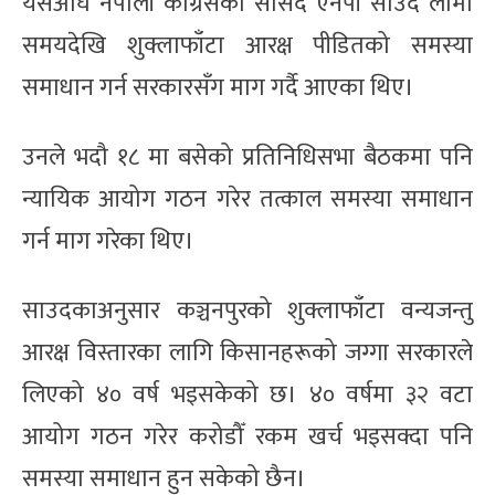
यसअघि नेपाली कांग्रेसका सांसद एनपी साउद लामो
समयदेखि शुक्लाफाँटा आरक्ष पीडितको समस्या
समाधान गर्न सरकारसँग माग गर्दै आएका थिए।
उनले भदौ १८ मा बसेको प्रतिनिधिसभा बैठकमा पनि
न्यायिक आयोग गठन गरेर तत्काल समस्या समाधान
गर्न माग गरेका थिए।
साउदकाअनुसार कञ्चनपुरको शुक्लाफाँटा वन्यजन्तु
आरक्ष विस्तारका लागि किसानहरूको जग्गा सरकारले
लिएको ४० वर्ष भइसकेको छ। ४० वर्षमा ३२ वटा
आयोग गठन गरेर करोडौँ रकम खर्च भइसक्दा पनि
समस्या समाधान हुन सकेको छैन।