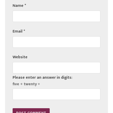
Name
*
Email
*
Website
Please enter an answer in digits:
five + twenty =