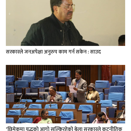
सरकारले जनअपेक्षा अनुरुप काम गर्न सकेन : साउद
‘छिमेकमा युद्धको आगो सल्किरहेको बेला सरकारले कूटनीतिक