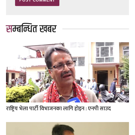
सम्बन्धित खबर
राष्ट्रिय भेला पार्टी विभाजनका लागि होइन : एनपी साउद