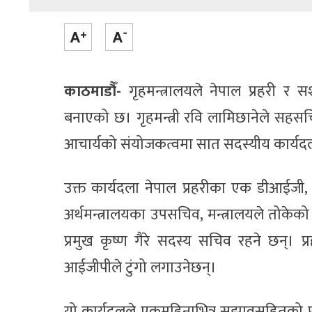
काठमाडौँ-
गृहमन्त्रालयले नेपाल प्रहरी र स
बनाएको छ। गृहमन्त्री रवि लामिछानेले सहसच
आचार्यको संयोजकत्वमा सात सदस्यीय कार्यदल
उक्त कार्यदला नेपाल प्रहरीका एक डीआईजी,
अर्थमन्त्रालयका उपसचिव, मन्त्रालयले तोकेको 
प्रमुख कृष्ण गैरे सदस्य सचिव रहने छन्। प्
आईजीपीले टुंगो लगाउनेछन्।
यो कार्यदलले एकमहिनाभित्र सुझावसहितको प्र