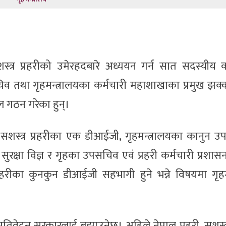
शस्त्र प्रहरीको उमेरहदबारे अध्ययन गर्न सात सदस्यीय 
िव तथा गृहमन्त्रालयका कर्मचारी महाशाखाका प्रमुख झक्
 गठन गरेका हुन्।
 सशस्त्र प्रहरीका एक डीआईजी, गृहमन्त्रालयका कानुन उ
सुरक्षा विज्ञ र गृहका उपसचिव एवं प्रहरी कर्मचारी प्रशा
रहरीका कुनकुन डीआईजी सहभागी हुने भन्ने विषयमा गृहमन
तिवेदन सरकारलाई बुझाउनेछ। अहिले नेपाल प्रहरी, सशस्त्र