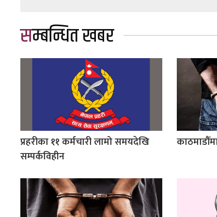
सम्बन्धित खबर
प्रहरीका ११ कर्मचारी लामो समयदेखि
काठमाडौँमा
सम्पर्कविहीन