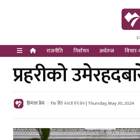
२
Himal Pre
Dot Newsy
राजनीति
निर्वाचन
अर्थतन्त्र
विचार-व
प्रहरीको उमेरहदबा
हिमाल प्रेस
१७ जेठ २०८१ १२:४० | Thursday, May 30, 2024