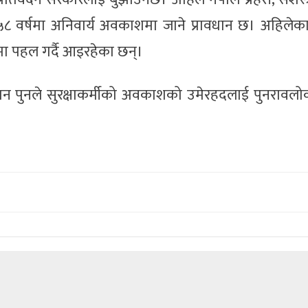
 ५८ वर्षमा अनिवार्य अवकाशमा जाने प्रावधान छ। अहिलेका 
यमा पहल गर्दै आइरहेका छन्।
षमान पुनले सुरक्षाकर्मीको अवकाशको उमेरहदलाई पुनरावलोक