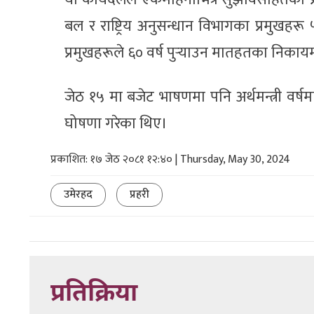
बल र राष्ट्रिय अनुसन्धान विभागका प्रमुखहरू
प्रमुखहरूले ६० वर्ष पुर्‍याउन मातहतका निका
जेठ १५ मा बजेट भाषणमा पनि अर्थमन्त्री वर्
घोषणा गरेका थिए।
प्रकाशित: १७ जेठ २०८१ १२:४० | Thursday, May 30, 2024
उमेरहद
प्रहरी
प्रतिक्रिया