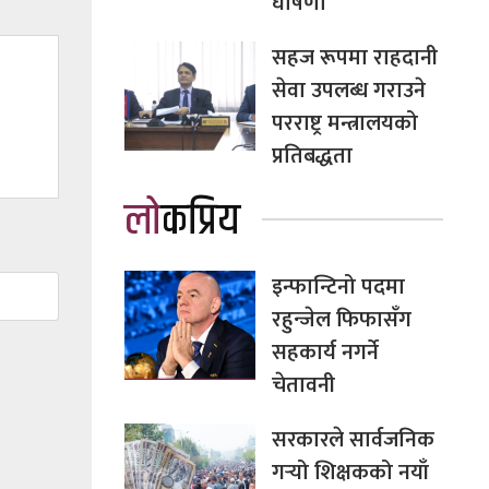
घोषणा
सहज रूपमा राहदानी
सेवा उपलब्ध गराउने
परराष्ट्र मन्त्रालयको
प्रतिबद्धता
लोकप्रिय
इन्फान्टिनो पदमा
रहुन्जेल फिफासँग
सहकार्य नगर्ने
चेतावनी
सरकारले सार्वजनिक
गर्‍यो शिक्षकको नयाँ