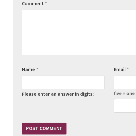
Comment
*
Name
*
Email
*
five × one
Please enter an answer in digits: