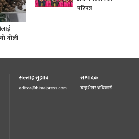
परिपत्र
ीलाई
ायो गोली
सल्लाह सुझाव
सम्पादक
editor@himalpress.com
चन्द्रशेखर अधिकारी