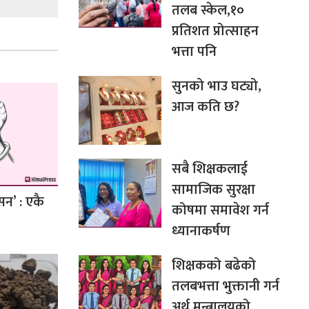
तलब स्केल,१०
प्रतिशत प्रोत्साहन
भत्ता पनि
सुनको भाउ घट्यो,
आज कति छ?
सबै शिक्षकलाई
सामाजिक सुरक्षा
सन’ : एकै
कोषमा समावेश गर्न
ध्यानाकर्षण
शिक्षकको बढेको
तलबभत्ता भुक्तानी गर्न
अर्थ मन्त्रालयको