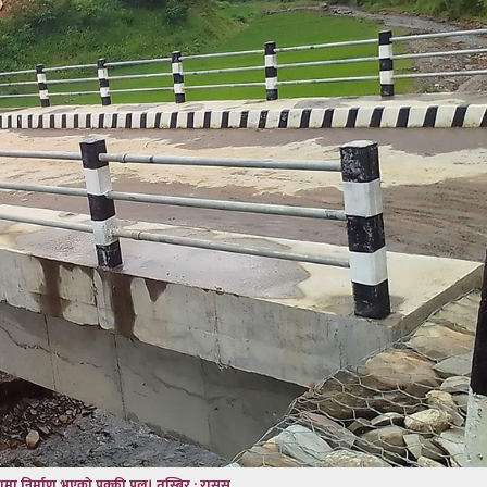
मा निर्माण भएको पक्की पुल। तस्बिर : रासस