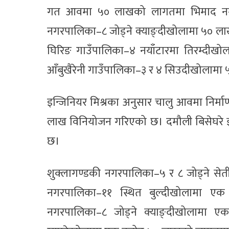
गत आवमा ५० लाखको लागतमा भिमाद नगरप
नगरपालिका–८ जोड्ने क्याङ्दीखोलामा ५० लाख
घिरिङ गाउँपालिका–४ नयाँटारमा तिरम्दीखो
आँबुखैरेनी गाउँपालिका–३ र ४ सिउदीखोलामा ५
इन्जिनियर मिश्रका अनुसार चालु आवमा निर्मा
लाख विनियोजन गरिएको छ। दमौली बिसेघरे झा
छ।
शुक्लागण्डकी नगरपालिका–५ र ८ जोड्ने सेत
नगरपालिका–११ स्थित बुल्दीखोलामा ए
नगरपालिका–८ जोड्ने क्याङ्दीखोलामा ए