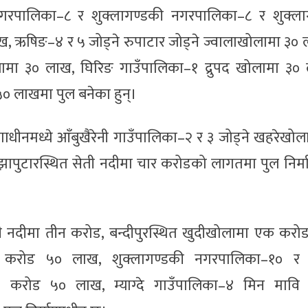
ालिका–८ र शुक्लागण्डकी नगरपालिका–८ र शुक्ला
, ऋषिङ–४ र ५ जोड्ने रुपाटार जोड्ने ज्वालाखोलामा ३०
लामा ३० लाख, घिरिङ गाउँपालिका–१ द्रुपद खोलामा ३०
० लाखमा पुल बनेका हुन्।
णाधीनमध्ये आँबुखैरेनी गाउँपालिका–२ र ३ जोड्ने खहरेखो
पुटारस्थित सेती नदीमा चार करोडको लागतमा पुल निर्म
ी नदीमा तीन करोड, बन्दीपुरस्थित खुदीखोलामा एक करोड,
क करोड ५० लाख, शुक्लागण्डकी नगरपालिका–१० र
क करोड ५० लाख, म्याग्दे गाउँपालिका–४ मिन मावि