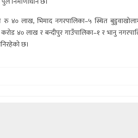
पुल निर्माणाधीन छ।
मा रु ४० लाख, भिमाद नगरपालिका–५ स्थित बुडुवाखोल
क करोड ४० लाख र बन्दीपुर गाउँपालिका–१ र भानु नगरपा
 बनिरहेको छ।