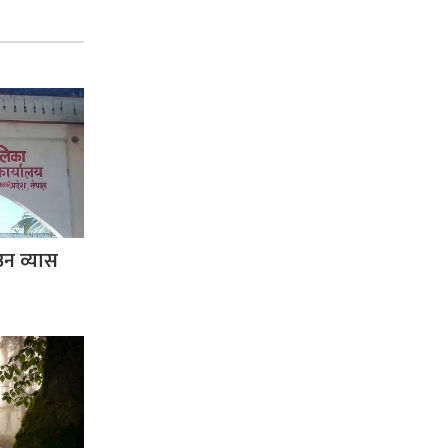
न व्यास