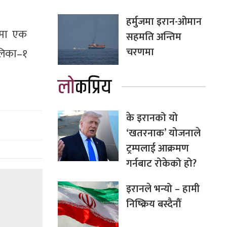
हर्मुजमा इरान-ओमान
ामा एक
सहमति अन्तिम
चरणमा
लिका–१
लोकप्रिय
के इरानको यो
‘खतरनाक’ योजनाले
ट्रम्पलाई आक्रमण
गर्नबाट रोकेको हो?
इरानले भन्यो – हामी
निष्क्रिय बस्दैनौँ