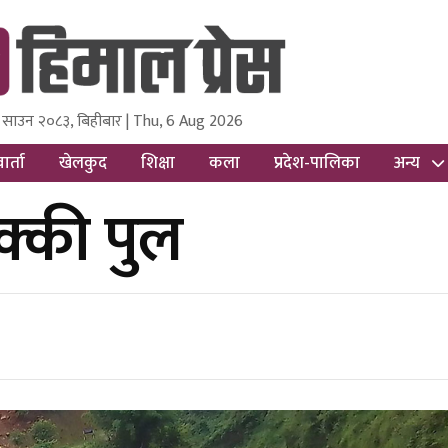
 साउन २०८३, बिहीबार | Thu, 6 Aug 2026
ss
Nepal Media and Research Pvt Ltd.
ार्ता
खेलकुद
शिक्षा
कला
प्रदेश-पालिका
अन्य
क्की पुल