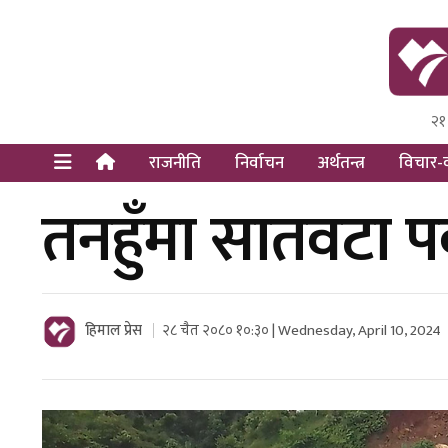
२१
Himal Pre
Dot Newsy
राजनीति
निर्वाचन
अर्थतन्त्र
विचार-व
तनहुँमा सातवटा प
हिमाल प्रेस
२८ चैत २०८० १०:३० | Wednesday, April 10, 2024