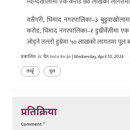
म्याग्देखोलामा एक करोड ७० लाखको लागतमा 
यसैगरी, भिमाद नगरपालिका–३ बुडुवाखोला
करोड, भिमाद नगरपालिका–१ डुम्रीवेँसीमा ए
जोड्ने तल्लो डुम्रेमा ५० लाखको लागतमा पुल
प्रकाशित: २८ चैत २०८० १०:३० | Wednesday, April 10, 2024
तनहुँ
पुल
प्रतिक्रिया
Comment
*