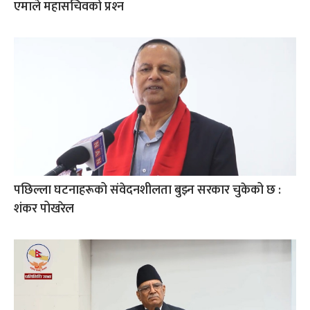
एमाले महासचिवको प्रश्‍न
पछिल्ला घटनाहरूको संवेदनशीलता बुझ्न सरकार चुकेको छ :
शंकर पोखरेल