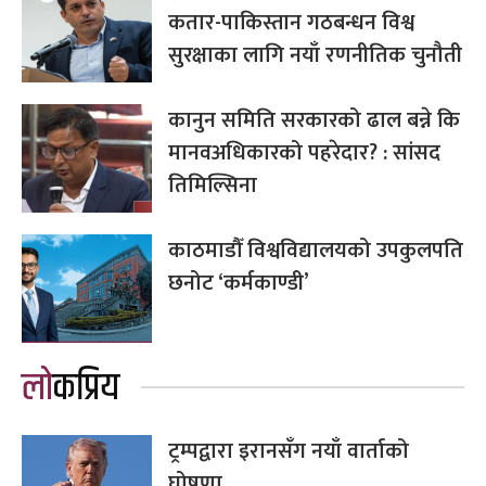
कतार-पाकिस्तान गठबन्धन विश्व
सुरक्षाका लागि नयाँ रणनीतिक चुनौती
कानुन समिति सरकारको ढाल बन्ने कि
मानवअधिकारको पहरेदार? : सांसद
तिमिल्सिना
काठमाडौँ विश्वविद्यालयको उपकुलपति
छनोट ‘कर्मकाण्डी’
लोकप्रिय
ट्रम्पद्वारा इरानसँग नयाँ वार्ताको
घोषणा