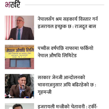
भर्खरै
नेपालसँग श्रम सहकार्य विस्तार गर्न
इजरायल इच्छुक छ : राजदूत बास
पच्चीस वर्षपछि नाफामा फर्कियो
नेपाल औषधि लिमिटेड
सरकार जेनजी आन्दोलनको
भावनाअनुसार अघि बढिरहेको छ :
गृहमन्त्री
इजरायली मन्त्रीको चेतावनी : टर्की-