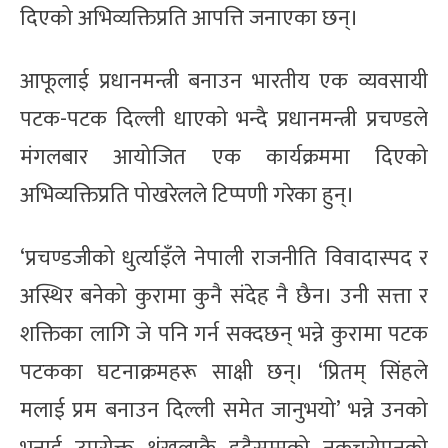
दिएको अभिव्यक्तिप्रति आपत्ति जनाएका छन्।
आफूलाई प्रधानमन्त्री बनाउन भारतीय एक व्यवसायी
पटक-पटक दिल्ली धाएको भन्दै प्रधानमन्त्री प्रचण्डले
मंगलबार आयोजित एक कार्यक्रममा दिएको
अभिव्यक्तिप्रति पोखरेलले टिप्पणी गरेका हुन्।
‘प्रचण्डजीको धुर्त्याइँले नेपाली राजनीति विवादास्पद र
अस्थिर बनेको कुरामा कुनै संदेह नै छैन। उनी सत्ता र
शक्तिका लागि जे पनि गर्न सक्दछन् भन्ने कुरामा पटक
पटकका घटनाक्रमहरू साक्षी छन्। ‘प्रितम् सिंहले
मलाई प्रम बनाउन दिल्ली समेत जानुभयो’ भन्ने उनको