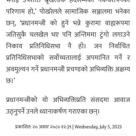
भनाई उपरोक्त श्रृंखलाकै हदैसम्मको नकचरोपनको
परिणाम हो,’ पोखरेलले सामाजिक सञ्जालमा भनेका
छन्, ‘प्रधानमन्त्री को हुने भन्ने कुरामा वाह्यरूपमा
जतिसुकै चलखेल भए पनि अन्तिममा टुंगो लगाउने
निकाय प्रतिनिधिसभा नै हो। जन निर्वाचित
प्रतिनिधिसभाको सर्वोच्चतालाई अपमानित गर्ने र
अवमुल्यन गर्ने प्रधानमन्त्री प्रचण्डको अभिव्यक्ति अक्षम्य
छ।’
प्रधानमन्त्रीको यो अभिव्यक्तिप्रति संसदमा आवाज
उठ्नुपर्ने उनले ध्यानाकर्षण गराएका छन्।
प्रकाशित: २० असार २०८० १२:३९ | Wednesday, July 5, 2023