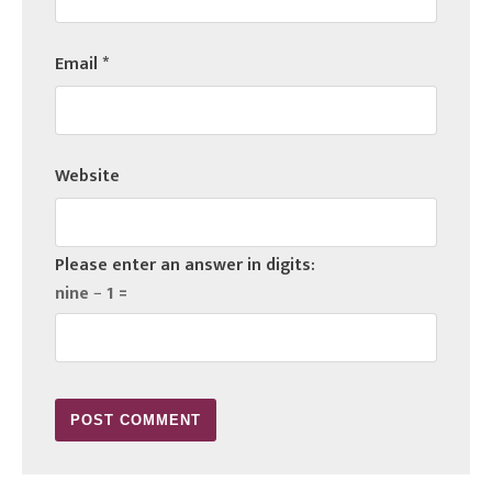
Email
*
Website
Please enter an answer in digits:
nine − 1 =