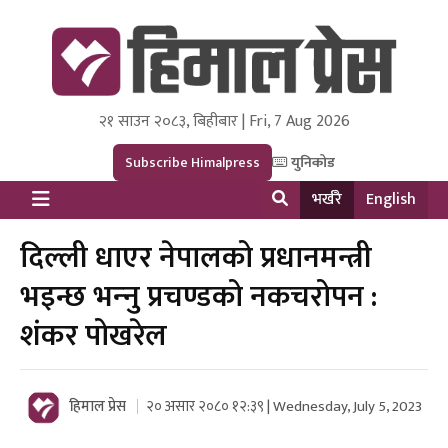
२१ साउन २०८३, बिहीबार | Fri, 7 Aug 2026
Himal Press
Dot NewsyNepal Media and Research Pvt Ltd.
Subscribe Himalpress
युनिकोड
भर्खरै
English
दिल्ली धाएर नेपालको प्रधानमन्त्री
भइन्छ भन्‍नु प्रचण्डको नकचरोपन :
शंकर पोखरेल
हिमाल प्रेस
२० असार २०८० १२:३९ | Wednesday, July 5, 2023