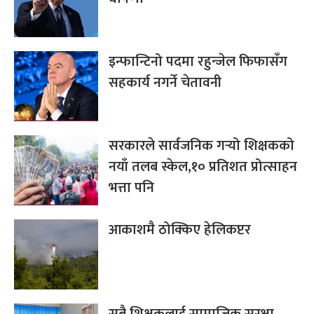
इन्फान्टिनो पदमा रहुन्जेल फिफासँग
सहकार्य नगर्ने चेतावनी
सरकारले सार्वजनिक गर्‍यो शिक्षकको
नयाँ तलब स्केल,१० प्रतिशत प्रोत्साहन
भत्ता पनि
आकाशमै ठोक्किए हेलिकप्टर
सबै शिक्षकलाई सामाजिक सुरक्षा