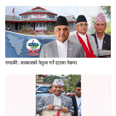
गण्डकी : सरकारको नेतृत्व गर्ने दाउमा नेकपा