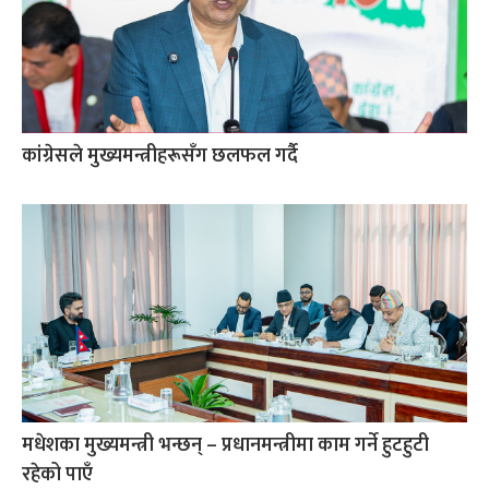
कांग्रेसले मुख्यमन्त्रीहरूसँग छलफल गर्दै
मधेशका मुख्यमन्त्री भन्छन् – प्रधानमन्त्रीमा काम गर्ने हुटहुटी
रहेको पाएँ