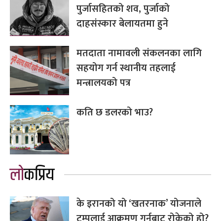
पुर्जासहितको शव, पुर्जाको
दाहसंस्कार बेलायतमा हुने
मतदाता नामावली संकलनका लागि
सहयोग गर्न स्थानीय तहलाई
मन्त्रालयको पत्र
कति छ डलरको भाउ?
लोकप्रिय
के इरानको यो ‘खतरनाक’ योजनाले
ट्रम्पलाई आक्रमण गर्नबाट रोकेको हो?