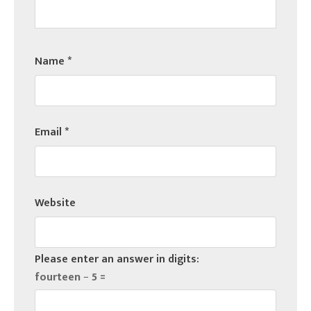
Name
*
Email
*
Website
Please enter an answer in digits:
fourteen − 5 =