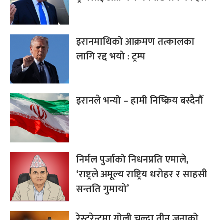
इरानमाथिको आक्रमण तत्कालका
लागि रद्द भयो : ट्रम्प
इरानले भन्यो – हामी निष्क्रिय बस्दैनौँ
निर्मल पुर्जाको निधनप्रति एमाले,
‘राष्ट्रले अमूल्य राष्ट्रिय धरोहर र साहसी
सन्तति गुमायो’
रेस्टुरेन्टमा गोली चल्दा तीन जनाको