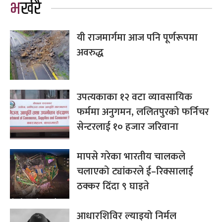
भर्खरै
यी राजमार्गमा आज पनि पूर्णरूपमा
अवरुद्ध
उपत्यकाका १२ वटा व्यावसायिक
फर्ममा अनुगमन, ललितपुरको फर्निचर
सेन्टरलाई १० हजार जरिवाना
मापसे गरेका भारतीय चालकले
चलाएको ट्यांकरले ई–रिक्सालाई
ठक्कर दिँदा ९ घाइते
आधारशिविर ल्याइयो निर्मल