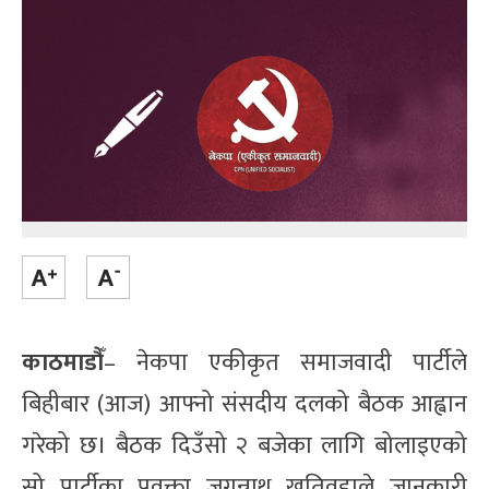
काठमाडौँ
– नेकपा एकीकृत समाजवादी पार्टीले
बिहीबार (आज) आफ्नो संसदीय दलको बैठक आह्वान
गरेको छ। बैठक दिउँसो २ बजेका लागि बोलाइएको
सो पार्टीका प्रवक्ता जगन्नाथ खतिवडाले जानकारी