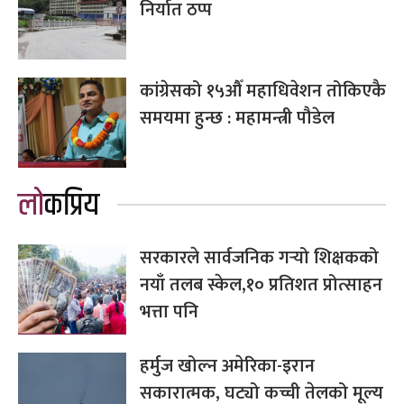
निर्यात ठप्प
कांग्रेसको १५औँ महाधिवेशन तोकिएकै
समयमा हुन्छ : महामन्त्री पौडेल
लोकप्रिय
सरकारले सार्वजनिक गर्‍यो शिक्षकको
नयाँ तलब स्केल,१० प्रतिशत प्रोत्साहन
भत्ता पनि
हर्मुज खोल्न अमेरिका-इरान
सकारात्मक, घट्यो कच्ची तेलको मूल्य