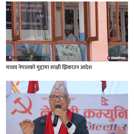
माधव नेपालको मुद्दामा साक्षी झिकाउन आदेश