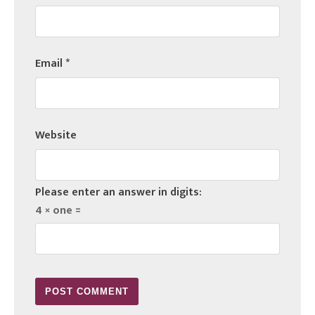
Email
*
Website
Please enter an answer in digits:
4 × one =