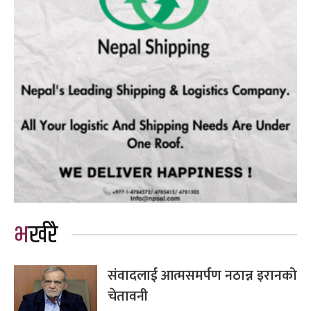
भर्खरै
संवादलाई आत्मसमर्पण नठान्न इरानको
चेतावनी