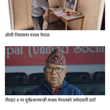
ओली निवासमा माधव नेपाल
रौतहट-१ मा पूर्वप्रधानमन्त्री माधव नेपालको उम्मेदवारी दर्ता