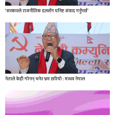
‘सरकारले राजनीतिक दलसँग घनिष्ट संवाद गर्नुपर्छ’
नेताले केही गरेनन् भनेर भ्रम छरियो : माधव नेपाल