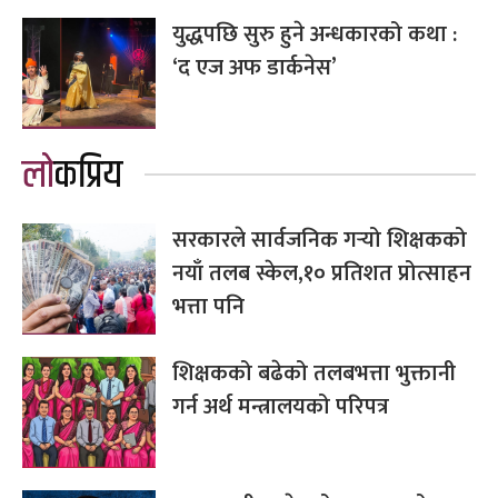
युद्धपछि सुरु हुने अन्धकारको कथा :
‘द एज अफ डार्कनेस’
लोकप्रिय
सरकारले सार्वजनिक गर्‍यो शिक्षकको
नयाँ तलब स्केल,१० प्रतिशत प्रोत्साहन
भत्ता पनि
शिक्षकको बढेको तलबभत्ता भुक्तानी
गर्न अर्थ मन्त्रालयको परिपत्र