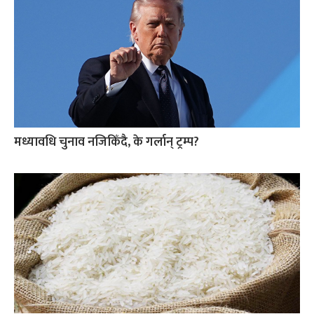
मध्यावधि चुनाव नजिकिँदै, के गर्लान् ट्रम्प?