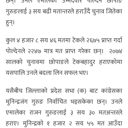
छन्। उनले एमालेका उम्मेदवार पोल्देन छोपाङ
गुरुङलाई ३ सय बढी मतान्तरले हराउँदै चुनाव जितेका
हुन्।
कुल ४ हजार ८ सय ४६ मतमा टेकले २६७५ प्राप्त गर्दा
पोल्देनले २२४७ मात्र मत प्राप्त गरेका छन्। २०७४
सालको चुनावमा छोपाङले टेकबहादुर हराएकोमा
यसपालि उनले बदला लिन सफल भए।
यसैबीच जिल्लाको प्रदेश सभा (क) बाट कांग्रेसका
मुनिन्द्रजंग गुरुङ निर्वाचित भइसकेका छन्। उनले
एमालेका राजन गुरुङलाई ३ सय ३० मतअन्तरले
हराए। मुनिन्द्रको १ हजार २ सय ५५ मत आउँदा