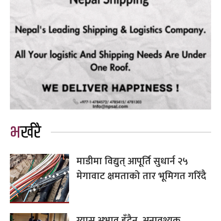
भर्खरै
माडीमा विद्युत् आपूर्ति सुधार्न २५
मेगावाट क्षमताको तार भूमिगत गरिँदै
ग्यास अभाव हुँदैन, अनावश्यक