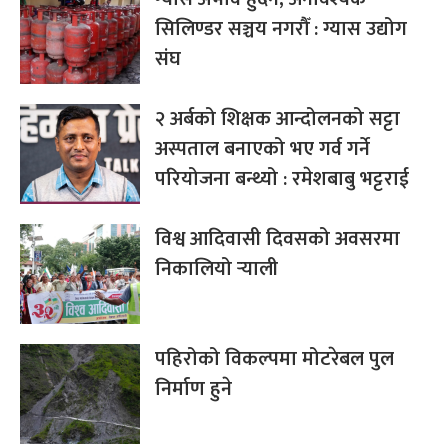
सिलिण्डर सञ्चय नगरौँ : ग्यास उद्योग
संघ
२ अर्बको शिक्षक आन्दोलनको सट्टा
अस्पताल बनाएको भए गर्व गर्ने
परियोजना बन्थ्यो : रमेशबाबु भट्टराई
विश्व आदिवासी दिवसको अवसरमा
निकालियो र्‍याली
पहिरोको विकल्पमा मोटरेबल पुल
निर्माण हुने