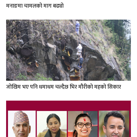
मनाङमा चामलको माग बढ्यो
जोखिम भए पनि धमाधम चल्दैछ भिर मौरीको महको सिकार