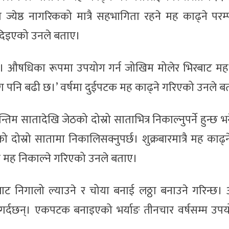
ज्येष्ठ नागरिकको मात्रै सहभागिता रहने मह काढ्ने परम
ा दिइएको उनले बताए।
छ। औषधिका रूपमा उपयोग गर्न जोखिम मोलेर भिरबाट मह 
माग पनि बढी छ।’ वर्षमा दुईपटक मह काढ्ने गरिएको उनले ब
 सातादेखि जेठको दोस्रो साताभित्र निकाल्नुपर्ने हुन्छ भने
ोस्रो सातामा निकालिसक्नुपर्छ। शुक्रबारमात्रै मह काढ
र मह निकाल्ने गरिएको उनले बताए।
ाट निगालो ल्याउने र चोया बनाई लठ्ठा बनाउने गरिन्छ।
ने गर्दछन्। एकपटक बनाइएको भर्याङ तीनचार वर्षसम्म उपय