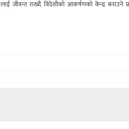
्परालाई जीवन्त राख्दै विदेशीको आकर्षणको केन्द्र बनाउने प