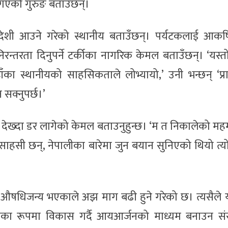
गएको गुरुङ बताउँछन्।
देशी आउने गरेको स्थानीय बताउँछन्। पर्यटकलाई आकषित
रन्तरता दिनुपर्ने टर्कीका नागरिक केमल बताउँछन्। ‘यस्तो
ा स्थानीयको साहसिकताले लोभ्यायो,’ उनी भन्छन् ‘प्र
क्नुपर्छ।’
ो देख्दा डर लागेको केमल बताउनुहुन्छ। ‘म त निकालेको मह
 साहसी छन्, नेपालीका बारेमा जुन बयान सुनिएको थियो त्य
मह औषधिजन्य भएकाले अझ माग बढी हुने गरेको छ। त्यसैल
का रूपमा विकास गर्दै आयआर्जनको माध्यम बनाउन संर