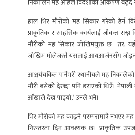
निकालिने मह अहिले विदेशीको आकर्षण बढ्दै 
हाल भिर मौरीको मह सिकार गरेको हेर्न वि
प्राकृतिक र साहसिक कार्यलाई जीवन्त राख्न नि
मौरीको मह सिकार जोखिमयुक्त छ। तर, यहाँक
जोखिम मोलेजस्तै यसलाई आयआर्जनसँग जोड्न स
आश्चर्यचकित पार्नेगरी स्थानीयले मह निकालेक
मौरी बसेको देख्दा पनि डराएको थिएँ। नेपाली
आँखाले देख्न पाइयो,’ उनले भने।
भिर मौरीको मह काढ्ने परम्परामात्रै नभएर 
निरन्तरता दिन आवश्यक छ। प्राकृतिक उपज