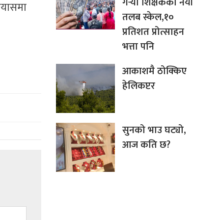
गर्‍यो शिक्षकको नयाँ
्रयासमा
तलब स्केल,१०
प्रतिशत प्रोत्साहन
भत्ता पनि
आकाशमै ठोक्किए
हेलिकप्टर
सुनको भाउ घट्यो,
आज कति छ?