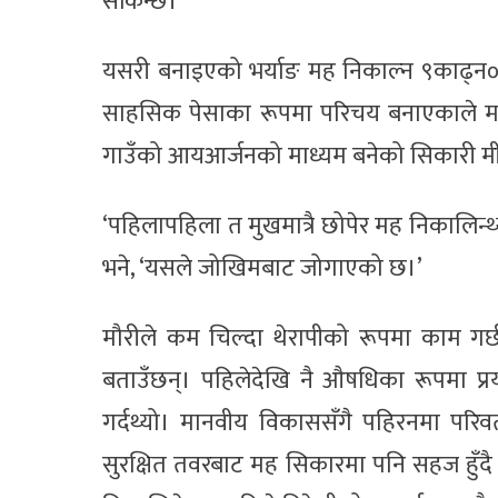
सकिन्छ।
यसरी बनाइएको भर्याङ मह निकाल्न ९काढ्न० 
साहसिक पेसाका रूपमा परिचय बनाएकाले मह 
गाउँको आयआर्जनको माध्यम बनेको सिकारी मी
‘पहिलापहिला त मुखमात्रै छोपेर मह निकालिन्थ्य
भने, ‘यसले जोखिमबाट जोगाएको छ।’
मौरीले कम चिल्दा थेरापीको रूपमा काम गर्
बताउँछन्। पहिलेदेखि नै औषधिका रूपमा प्र
गर्दथ्यो। मानवीय विकाससँगै पहिरनमा परिवर
सुरक्षित तवरबाट मह सिकारमा पनि सहज हुँदै