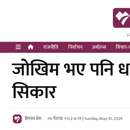
२
Himal Pre
Dot Newsy
राजनीति
निर्वाचन
अर्थतन्त्र
विचार-व
जोखिम भए पनि ध
सिकार
हिमाल प्रेस
२७ वैशाख २०८३ ७:२१ | Sunday, May 10, 2026