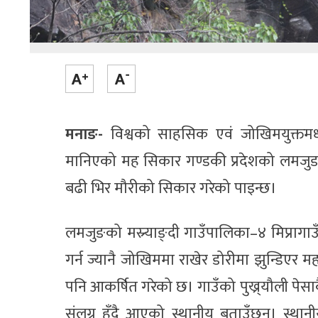
मनाङ-
विश्वको साहसिक एवं जोखिमयुक्तमध्य
मानिएको मह सिकार गण्डकी प्रदेशको लमजुङ,
बढी भिर मौरीको सिकार गरेको पाइन्छ।
लमजुङको मस्र्याङ्दी गाउँपालिका–४ मिप्राग
गर्न ज्यानै जोखिममा राखेर डोरीमा झुन्डिएर 
पनि आकर्षित गरेको छ। गाउँको पुख्र्यौली पे
संलग्न हुँदै आएको स्थानीय बताउँछन्। स्था