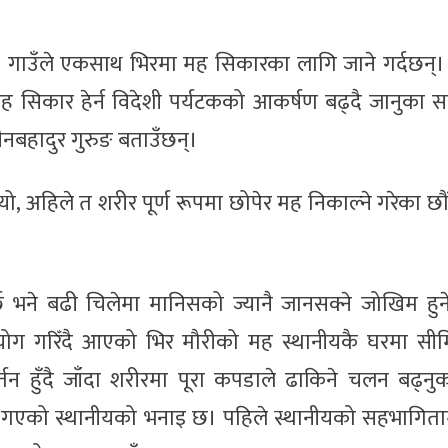
गाउँले एकसाथ भिरमा मह सिकारका लागि जाने गर्दछन्। व
सिकार हेर्न विदेशी पर्यटकको आकर्षण बढ्दै जानुका स
नबहादुर गुरुङ बताउँछन्।
ो, अहिले त शरीर पूर्ण रूपमा छोपेर मह निकाल्ने गरेका छौं
छ भने बढी चिलेमा मानिसको ज्यानै जानसक्ने जोखिम हुने
योग गरिँदै आएको भिर मौरीको मह स्थानीयकै घरमा सीमि
्तन हुँदै जाँदा शरीरमा पूरा कपडाले ढाकिने चलन बढ्नु
 गएको स्थानीयको भनाइ छ। पहिले स्थानीयको सहभागितामा