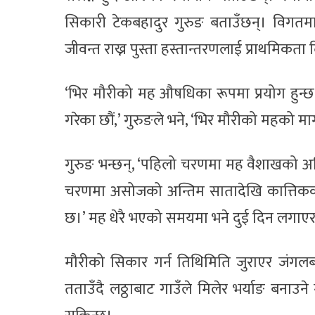
सिकारी टेकबहादुर गुरुङ बताउँछन्। विगतमा 
जीवन्त राख्न पुस्ता हस्तान्तरणलाई प्राथमिकत
‘भिर मौरीको मह औषधिका रूपमा प्रयोग हुन्
गरेका छौं,’ गुरुङले भने, ‘भिर मौरीको महको 
गुरुङ भन्छन्, ‘पहिलो चरणमा मह वैशाखको अन्तिम
चरणमा असोजको अन्तिम सातादेखि कात्तिकको द
छ।’ मह धेरै भएको समयमा भने दुई दिन लगाए
मौरीको सिकार गर्न तिथिमिति जुराएर जंगलब
तताउँदै लठ्ठाबाट गाउँले मिलेर भर्याङ बनाउ