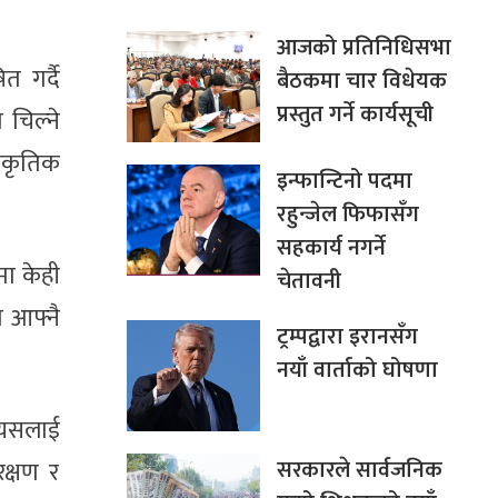
आजको प्रतिनिधिसभा
 गर्दै
बैठकमा चार विधेयक
प्रस्तुत गर्ने कार्यसूची
 चिल्ने
ाकृतिक
इन्फान्टिनो पदमा
रहुन्जेल फिफासँग
सहकार्य नगर्ने
मा केही
चेतावनी
ो आफ्नै
ट्रम्पद्वारा इरानसँग
नयाँ वार्ताको घोषणा
े यसलाई
सरकारले सार्वजनिक
क्षण र