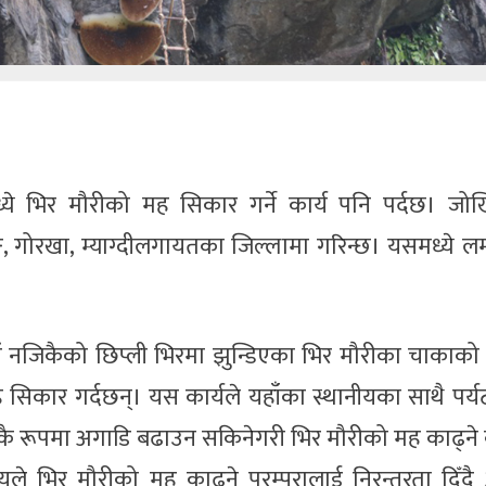
े भिर मौरीको मह सिकार गर्ने कार्य पनि पर्दछ। जोखि
 गोरखा, म्याग्दीलगायतका जिल्लामा गरिन्छ। यसमध्ये ल
ाउँ नजिकैको छिप्ली भिरमा झुन्डिएका भिर मौरीका चाकाक
मह सिकार गर्दछन्। यस कार्यले यहाँका स्थानीयका साथै पर
साकै रूपमा अगाडि बढाउन सकिनेगरी भिर मौरीको मह काढ्ने 
नीयले भिर मौरीको मह काढ्ने परम्परालाई निरन्तरता दिँ