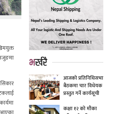
मयुक्त
मजुङमा
भर्खरै
आजको प्रतिनिधिसभा
ो सिकार
बैठकमा चार विधेयक
्यटकलाई
प्रस्तुत गर्ने कार्यसूची
कार्यमा
कक्षा १२ को मौका
दै आएका