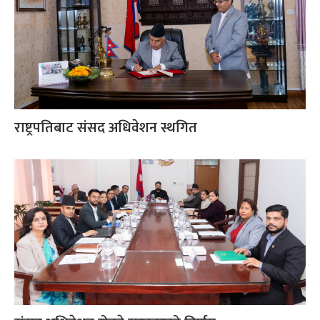
राष्ट्रपतिबाट संसद अधिवेशन स्थगित