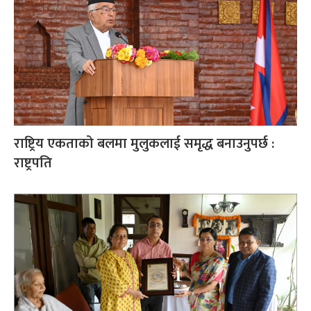
राष्ट्रिय एकताको बलमा मुलुकलाई समृद्ध बनाउनुपर्छ :
राष्ट्रपति