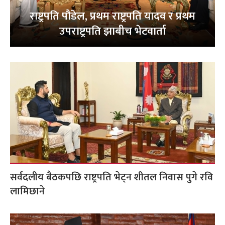
राष्ट्रपति पौडेल, प्रथम राष्ट्रपति यादव र प्रथम
उपराष्ट्रपति झाबीच भेटवार्ता
सर्वदलीय बैठकपछि राष्ट्रपति भेट्न शीतल निवास पुगे रवि
लामिछाने