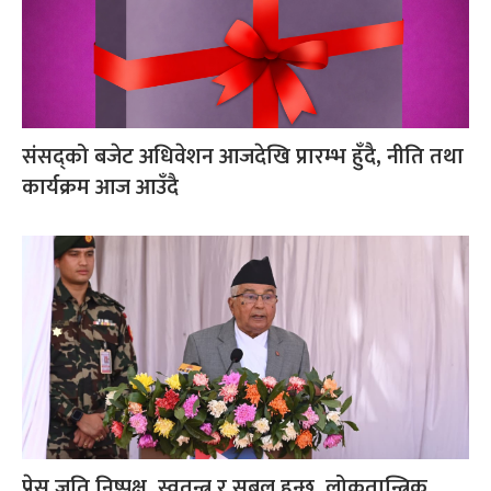
संसद्को बजेट अधिवेशन आजदेखि प्रारम्भ हुँदै, नीति तथा
कार्यक्रम आज आउँदै
प्रेस जति निष्पक्ष, स्वतन्त्र र सबल हुन्छ, लोकतान्त्रिक