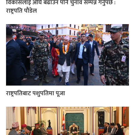
विकासलाई अघि बढाउन पनि चुनाव सम्पन्न गर्नुपर्छ :
राष्ट्रपति पौडेल
राष्ट्रपतिबाट पशुपतिमा पूजा