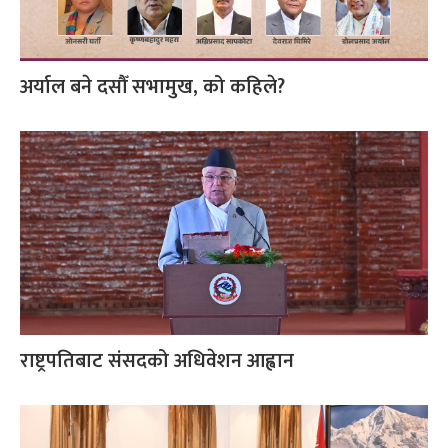
अर्याल बने दसौँ सभामुख, को कहिले?
राष्ट्रपतिबाट संसदको अधिवेशन आह्वान