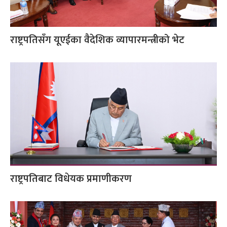
राष्ट्रपतिसँग यूएईका वैदेशिक व्यापारमन्त्रीको भेट
राष्ट्रपतिबाट विधेयक प्रमाणीकरण