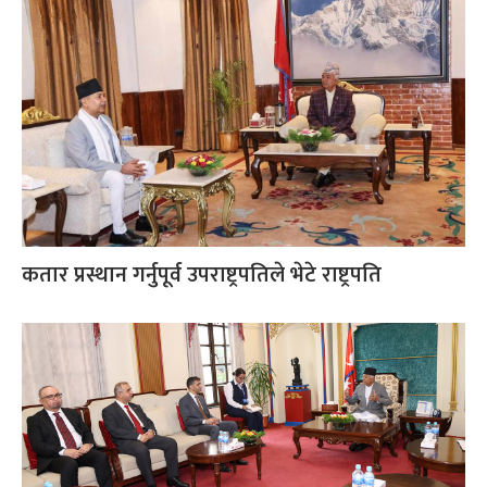
कतार प्रस्थान गर्नुपूर्व उपराष्ट्रपतिले भेटे राष्ट्रपति