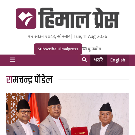
२५ साउन २०८३, सोमबार | Tue, 11 Aug 2026
Himal Press
Dot NewsyNepal Media and Research Pvt Ltd.
Subscribe Himalpress
युनिकोड
भर्खरै
English
रामचन्द्र पौडेल