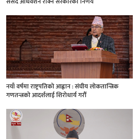
संसद अधिवेशन रोक्ने सरकारको निर्णय
नयाँ वर्षमा राष्ट्रपतिको आह्वान : संघीय लोकतान्त्रिक
गणतन्त्रको आदर्शलाई शिरोधार्य गरौँ