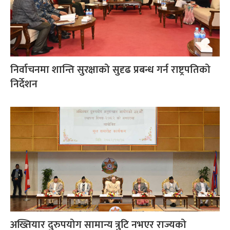
निर्वाचनमा शान्ति सुरक्षाको सुदृढ प्रबन्ध गर्न राष्ट्रपतिको
निर्देशन
अख्तियार दुरुपयोग सामान्य त्रुटि नभएर राज्यको