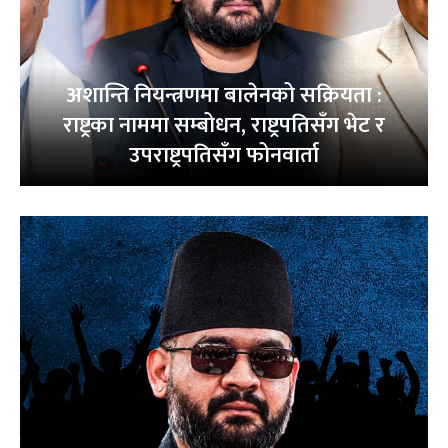
अशान्ति नियन्त्रणमा बालेनको सक्रियता :
राष्ट्रका नाममा सम्बोधन, राष्ट्रपतिसँग भेट र
उपराष्ट्रपतिसँग फोनवार्ता