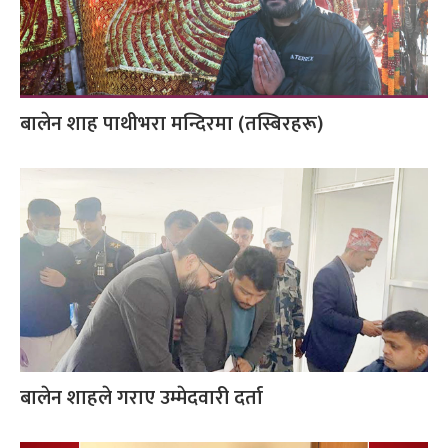
बालेन शाह पाथीभरा मन्दिरमा (तस्बिरहरू)
बालेन शाहले गराए उम्मेदवारी दर्ता