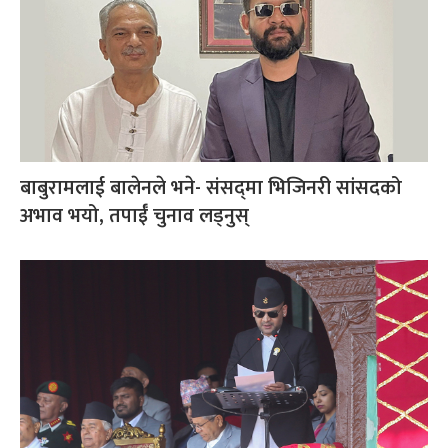
बाबुरामलाई बालेनले भने- संसद्‌मा भिजिनरी सांसदको
अभाव भयो, तपाईँ चुनाव लड्नुस्