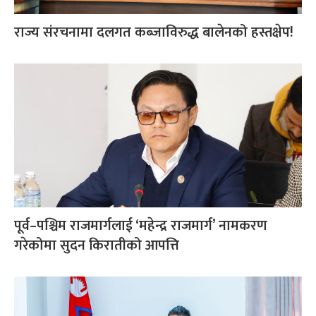
राज्य संरचनामा दलगत कब्जाविरुद्ध बालेनको हस्तक्षेप!
पूर्व–पश्चिम राजमार्गलाई ‘महेन्द्र राजमार्ग’ नामकरण
गरेकोमा सुदन किरातीको आपत्ति