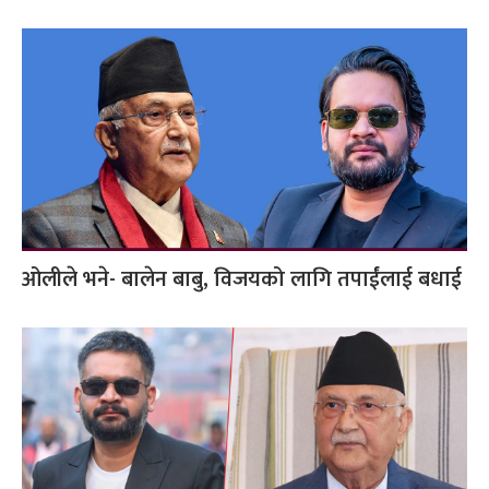
ओलीले भने- बालेन बाबु, विजयको लागि तपाईंलाई बधाई