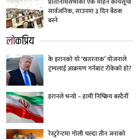
प्रतिनिधिसभाको एक महिने कार्यसूची
सार्वजनिक, साउनमा ३ दिन बैठक
बस्ने
लोकप्रिय
के इरानको यो ‘खतरनाक’ योजनाले
ट्रम्पलाई आक्रमण गर्नबाट रोकेको हो?
इरानले भन्यो – हामी निष्क्रिय बस्दैनौँ
रेस्टुरेन्टमा गोली चल्दा तीन जनाको