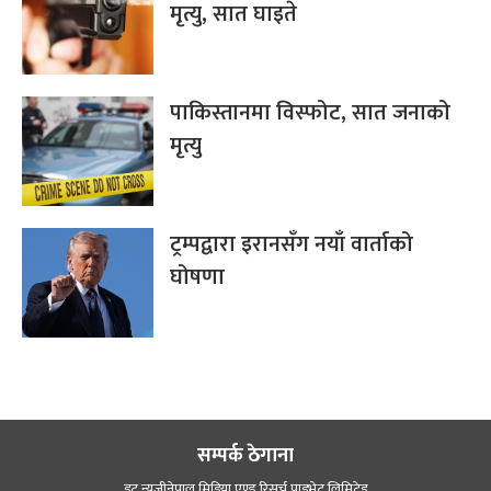
मृत्यु, सात घाइते
पाकिस्तानमा विस्फोट, सात जनाको
मृत्यु
ट्रम्पद्वारा इरानसँग नयाँ वार्ताको
घोषणा
सम्पर्क ठेगाना
डट न्यूजीनेपाल मिडिया एण्ड रिसर्च प्राइभेट लिमिटेड