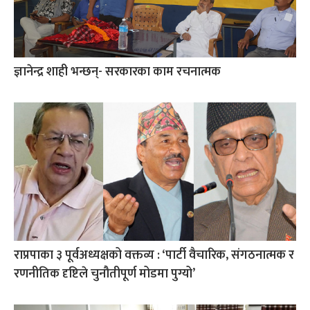
ज्ञानेन्द्र शाही भन्छन्- सरकारका काम रचनात्मक
राप्रपाका ३ पूर्वअध्यक्षको वक्तव्य : ‘पार्टी वैचारिक, संगठनात्मक र
रणनीतिक दृष्टिले चुनौतीपूर्ण मोडमा पुग्यो’