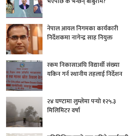
भएपछि के भन्छन् बाबुराम?
नेपाल आयल निगमका कार्यकारी
निर्देशकमा नागेन्द्र साह नियुक्त
रकम निकासाअघि विद्यार्थी संख्या
यकिन गर्न स्थानीय तहलाई निर्देशन
२४ घण्टामा लुम्लेमा पर्‍यो १२५.३
मिलिमिटर वर्षा