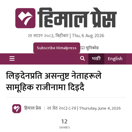
२१ साउन २०८३, बिहीबार | Thu, 6 Aug 2026
Himal Press
Dot NewsyNepal Media and Research Pvt Ltd.
Subscribe Himalpress
युनिकोड
भर्खरै
English
लिङ्देनप्रति असन्तुष्ट नेताहरूले
सामूहिक राजीनामा दिइदै
हिमाल प्रेस
२१ जेठ २०८३ ८:२४ | Thursday, June 4, 2026
12
SHARES