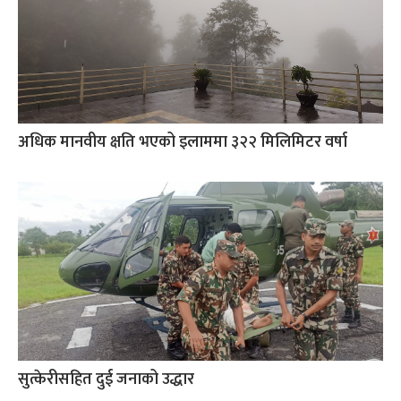
अधिक मानवीय क्षति भएको इलाममा ३२२ मिलिमिटर वर्षा
सुत्केरीसहित दुई जनाको उद्धार