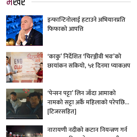
भर्खरै
इन्फान्टिनोलाई हटाउने अभियानप्रति
फिफाको आपत्ति
‘काकु’ निर्देशित ‘चिरञ्जीवी भवः’को
छायांकन सकियो, ५१ दिनमा प्याकअप
‘पेन्सन पट्टा’ लिन जाँदा आमाको
नामको सट्टा अर्कै महिलाको परेपछि…
[टिजरसहित]
नारायणी नदीको कटान नियन्त्रण गर्न