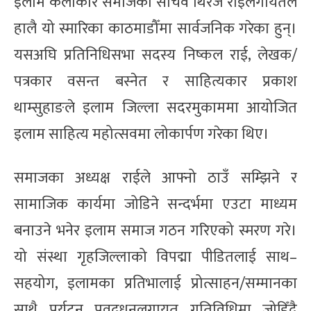
इलाम कलाकार समाजका सचिव थिरज राईलगायतले
हालै यो स्मारिका काठमाडौँमा सार्वजनिक गरेका हुन्।
यसअघि प्रतिनिधिसभा सदस्य निष्कल राई, लेखक/
पत्रकार वसन्त बस्नेत र साहित्यकार प्रकाश
थाम्सुहाङले इलाम जिल्ला सदरमुकाममा आयोजित
इलाम साहित्य महोत्सवमा लोकार्पण गरेका थिए।
समाजका अध्यक्ष राईले आफ्नो ठाउँ सम्झिने र
सामाजिक कार्यमा जोडिने सन्दर्भमा एउटा माध्यम
बनाउने भनेर इलाम समाज गठन गरिएको स्मरण गरे।
यो संस्था गृहजिल्लाको विपद्मा पीडितलाई साथ–
सहयोग, इलामका प्रतिभालाई प्रोत्साहन/सम्मानका
साथै पर्यटन प्रवद्र्धनलगायत गतिविधिमा जोडिँदै