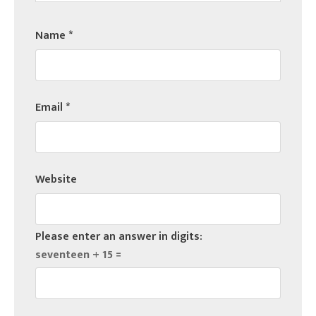
Name
*
Email
*
Website
Please enter an answer in digits:
seventeen + 15 =