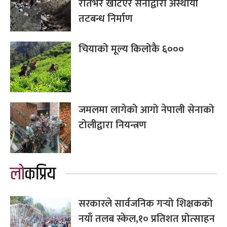
रातभर खटिएर सेनाद्वारा अस्थायी
तटबन्ध निर्माण
चियाको मूल्य किलोकै ६०००
जमलमा लागेको आगो नेपाली सेनाको
टोलीद्वारा नियन्त्रण
लोकप्रिय
सरकारले सार्वजनिक गर्‍यो शिक्षकको
नयाँ तलब स्केल,१० प्रतिशत प्रोत्साहन