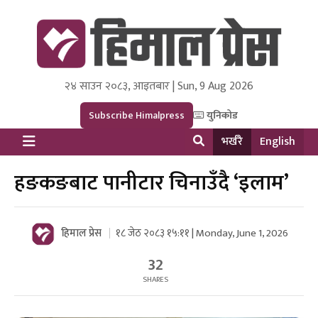
२४ साउन २०८३, आइतबार | Sun, 9 Aug 2026
Himal Press
Dot NewsyNepal Media and Research Pvt Ltd.
Subscribe Himalpress
युनिकोड
भर्खरै
English
हङकङबाट पानीटार चिनाउँदै ‘इलाम’
हिमाल प्रेस
१८ जेठ २०८३ १५:११ | Monday, June 1, 2026
32
SHARES