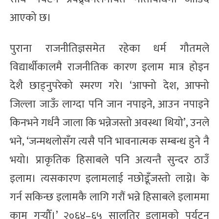
आएको छ।
पुराना राजनीतिज्ञसमेत रहेका धर्म गौतमले
विद्यार्थीकालमै राजनीतिक कारण इलाम मात्र होइन
देशै छाड्नुपरेको स्मरण गरे। ‘आफ्नो देश, आफ्नो
जिल्ला जाऊँ लाग्दा पनि जान नपाइने, आउन नपाइने
किनभने गर्धनै जाला कि भन्नेजस्तो अवस्था थियो’, उनले
भने, ‘जन्मथलोसँग त्यसै पनि भावनात्मक सम्बन्ध हुने नै
भयो। प्राकृतिक हिसाबले पनि अत्यन्तै सुन्दर ठाउँ
इलाम। त्यसकारण इलामलाई नछोडूँजस्तो लाग्ने। के
गर्न सकिन्छ इलामकै लागि गरौं भन्ने हिसाबले इलाममा
काम गर्‍यौँ।’ २०६४–६५ सालतिर इलामको पर्यटन