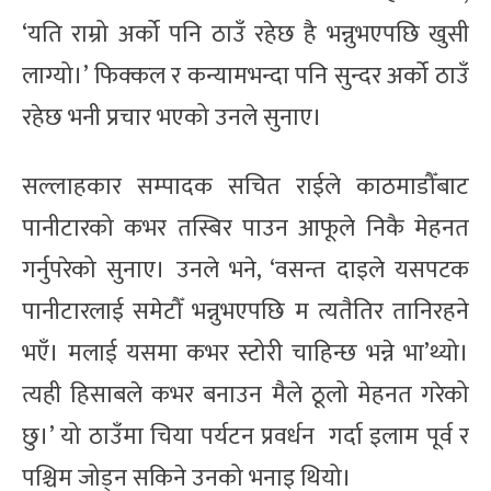
‘यति राम्रो अर्को पनि ठाउँ रहेछ है भन्नुभएपछि खुसी
लाग्यो।’ फिक्कल र कन्यामभन्दा पनि सुन्दर अर्को ठाउँ
रहेछ भनी प्रचार भएको उनले सुनाए।
सल्लाहकार सम्पादक सचित राईले काठमाडौँबाट
पानीटारको कभर तस्बिर पाउन आफूले निकै मेहनत
गर्नुपरेको सुनाए। उनले भने, ‘वसन्त दाइले यसपटक
पानीटारलाई समेटौँ भन्नुभएपछि म त्यतैतिर तानिरहने
भएँ। मलाई यसमा कभर स्टोरी चाहिन्छ भन्ने भा’थ्यो।
त्यही हिसाबले कभर बनाउन मैले ठूलो मेहनत गरेको
छु।’ यो ठाउँमा चिया पर्यटन प्रवर्धन गर्दा इलाम पूर्व र
पश्चिम जोड्न सकिने उनको भनाइ थियो।