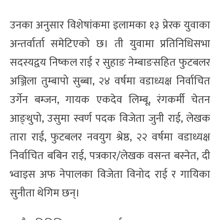
उनका अनुसार विशेषांकमा इलामका १३ प्रेरक युवाका
अन्तर्वार्ता समेटिएको छ। ती युवामा प्रतिनिधिसभा
सदस्यद्वय निष्कल राई र सुहाङ नेम्बाङसहित फुटबलर
अञ्जिला तुम्बापो सुब्बा, २४ वर्षमा वडाध्यक्ष निर्वाचित
उर्गेन बम्जन, गायक एकदेव लिम्बू, रंगकर्मी चेतन
आङ्थुपो, उसुमा स्वर्ण पदक विजेता जुनी राई, लेखक
तारा राई, फुटबलर नवयुग श्रेष्ठ, २२ वर्षमा वडाध्यक्ष
निर्वाचित बबिन राई, पत्रकार/लेखक वसन्त बस्नेत, दी
भ्वाइस अफ नेपालका विजेता विनोद राई र गायिका
सुनीता थेगिम छन्।