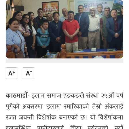
काठमाडौँ-
इलाम समाज हङकङले संस्था २५औँ वर्ष
पुगेको अवसरमा ‘इलाम’ स्मारिकाको तेस्रो अंकलाई
रजत जयन्ती विशेषांक बनाएको छ। यो विशेषांकमा
इलामस्थित पानीटारलाई चिया पर्यटनको नयाँ