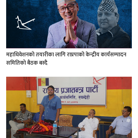
महाधिवेशनको तयारीका लागि राप्रपाको केन्द्रीय कार्यसम्पादन
समितिको बैठक बस्दै