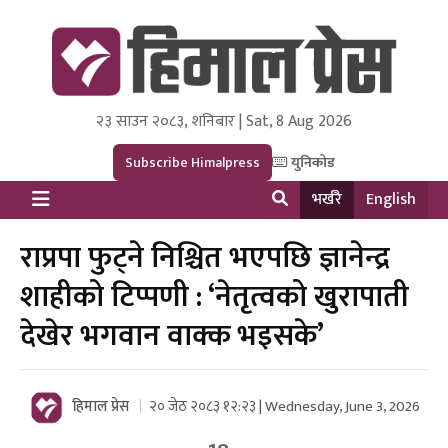
२३ साउन २०८३, शनिबार | Sat, 8 Aug 2026
Himal Press
Dot NewsyNepal Media and Research Pvt Ltd.
Subscribe Himalpress
युनिकोड
भर्खरै
English
राप्रपा फुट्ने निश्चित भएपछि ज्ञानेन्द्र
शाहीको टिप्पणी : ‘नेतृत्वको खुरापाती
देखेर भगवान वाक्क भइसके’
हिमाल प्रेस
२० जेठ २०८३ १२:२३ | Wednesday, June 3, 2026