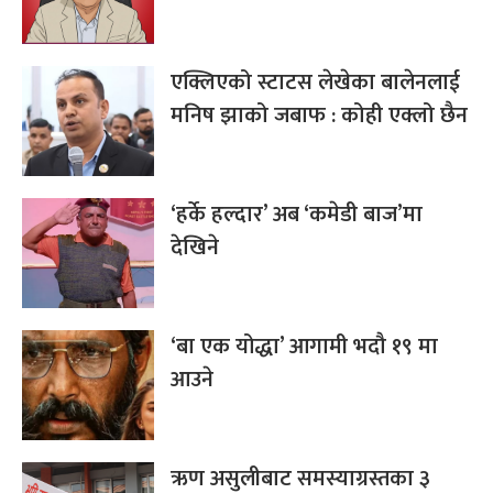
एक्लिएको स्टाटस लेखेका बालेनलाई
मनिष झाको जबाफ : कोही एक्लो छैन
‘हर्के हल्दार’ अब ‘कमेडी बाज’मा
देखिने
‘बा एक योद्धा’ आगामी भदौ १९ मा
आउने
ऋण असुलीबाट समस्याग्रस्तका ३