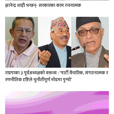
ज्ञानेन्द्र शाही भन्छन्- सरकारका काम रचनात्मक
राप्रपाका ३ पूर्वअध्यक्षको वक्तव्य : ‘पार्टी वैचारिक, संगठनात्मक र
रणनीतिक दृष्टिले चुनौतीपूर्ण मोडमा पुग्यो’