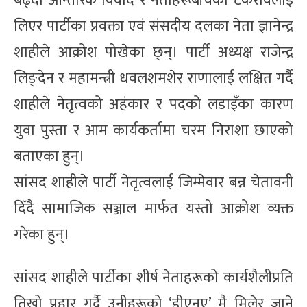
बढ्दो आन्तरिक विवाद र नेताहरूबीचको टकरावलाई
लिएर पार्टीका प्रवक्ता एवं संसदीय दलका नेता ज्ञानेन्द्र
शाहीले आक्रोश पोखेका छ्न्। पार्टी अध्यक्ष राजेन्द्र
लिङ्देन र महामन्त्री धवलशमशेर राणालाई लक्षित गर्दै
शाहीले नेतृत्वको अहंकार र पदको लडाइँका कारण
युवा पुस्ता र आम कार्यकर्तामा चरम निराशा छाएको
बताएका हुन्।
​सांसद शाहीले पार्टी नेतृत्वलाई जिम्मेवार बन्न चेतावनी
दिँदै सामाजिक सञ्जाल मार्फत यस्तो आक्रोश व्यक्त
गरेका हुन्।
​सांसद शाहीले पार्टीका शीर्ष नेताहरूको कार्यशैलीप्रति
तिखो प्रहार गर्दै उनीहरूको ‘डीएनए’ मै मिलेर जाने