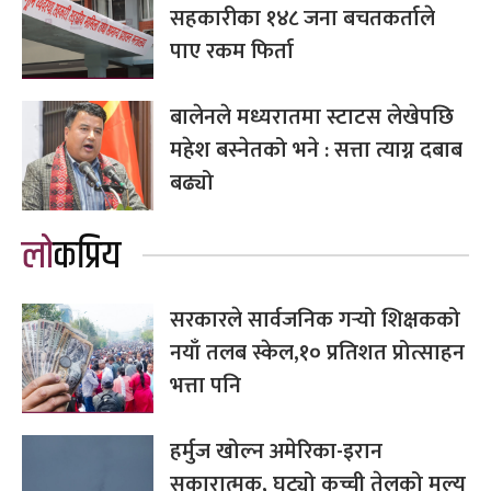
सहकारीका १४८ जना बचतकर्ताले
पाए रकम फिर्ता
बालेनले मध्यरातमा स्टाटस लेखेपछि
महेश बस्नेतको भने : सत्ता त्याग्न दबाब
बढ्यो
लोकप्रिय
सरकारले सार्वजनिक गर्‍यो शिक्षकको
नयाँ तलब स्केल,१० प्रतिशत प्रोत्साहन
भत्ता पनि
हर्मुज खोल्न अमेरिका-इरान
सकारात्मक, घट्यो कच्ची तेलको मूल्य