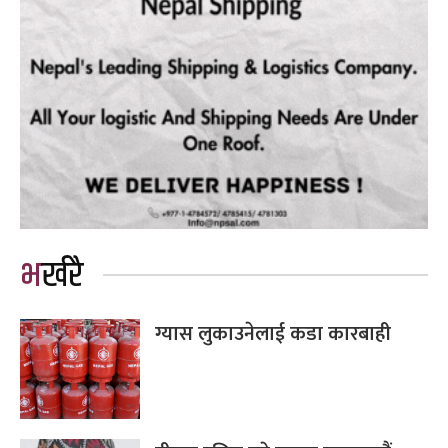
भर्खरै
ग्यास लुकाउनेलाई कडा कारबाही