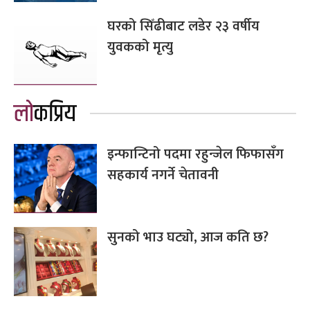
घरको सिँढीबाट लडेर २३ वर्षीय
युवकको मृत्यु
लोकप्रिय
इन्फान्टिनो पदमा रहुन्जेल फिफासँग
सहकार्य नगर्ने चेतावनी
सुनको भाउ घट्यो, आज कति छ?