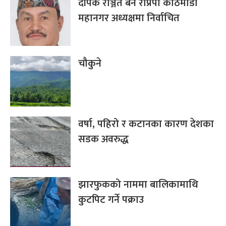
दीपक रञ्जित बने राप्रपा काठमाडौं
महानगर अध्यक्षमा निर्वाचित
चौकुने
वर्षा, पहिरो र कटानका कारण देशका
सडक अवरुद्ध
झारफुकको नाममा बालिकामाथि
कुटपिट गर्ने पक्राउ