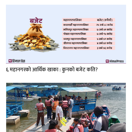
६ महानगरको आर्थिक खाका : कुनको बजेट कति?