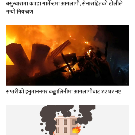
बसुन्धारामा कपडा गार्मेन्टमा आगलागी, सेनासहितको टोलीले
गर्‍यो नियन्त्रण
सप्तरीको हनुमाननगर कङ्कालिनीमा आगलागीबाट १२ घर नष्ट