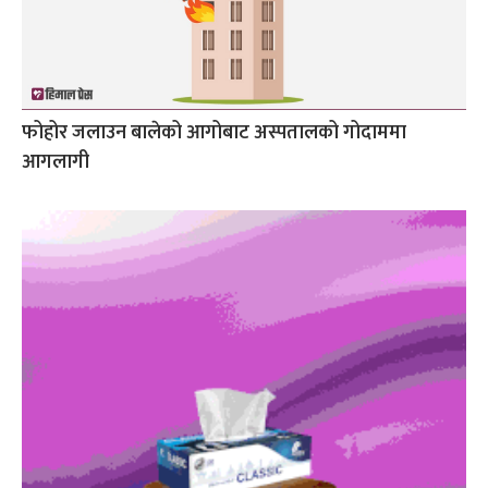
फोहोर जलाउन बालेको आगोबाट अस्पतालको गोदाममा
आगलागी