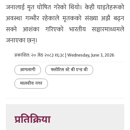
जनालाई मृत घोषित गरेको थियो। केही घाइतेहरूको
अवस्था गम्भीर रहेकाले मृतकको संख्या अझै बढ्न
सक्ने आशंका गरिएको भारतीय सञ्चारमाध्यमले
जनाएका छन्।
प्रकाशित: २० जेठ २०८३ १६:३८ | Wednesday, June 3, 2026
आगलागी
फ्लोरिस स्टे बी एन्ड बी
मालवीय नगर
प्रतिक्रिया