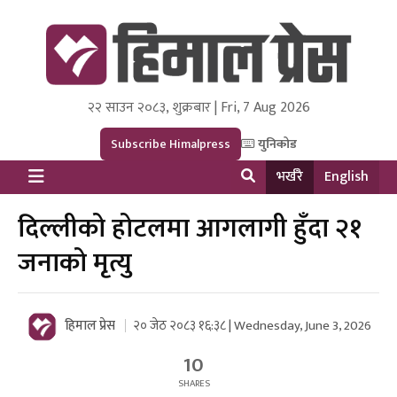
२२ साउन २०८३, शुक्रबार | Fri, 7 Aug 2026
Himal Press
Dot NewsyNepal Media and Research Pvt Ltd.
Subscribe Himalpress
युनिकोड
भर्खरै
English
दिल्लीको होटलमा आगलागी हुँदा २१
जनाको मृत्यु
हिमाल प्रेस
२० जेठ २०८३ १६:३८ | Wednesday, June 3, 2026
10
SHARES