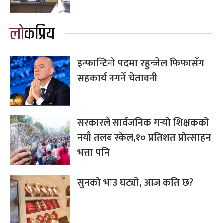
लोकप्रिय
इन्फान्टिनो पदमा रहुन्जेल फिफासँग
सहकार्य नगर्ने चेतावनी
सरकारले सार्वजनिक गर्‍यो शिक्षकको
नयाँ तलब स्केल,१० प्रतिशत प्रोत्साहन
भत्ता पनि
सुनको भाउ घट्यो, आज कति छ?