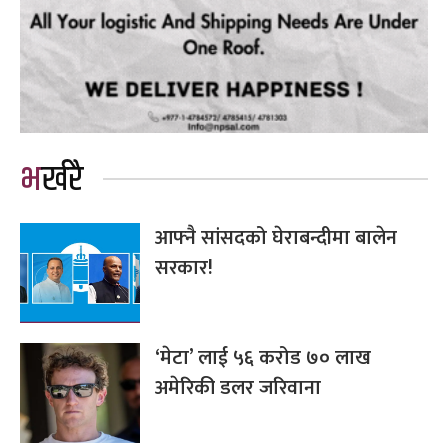
भर्खरै
आफ्नै सांसदको घेराबन्दीमा बालेन
सरकार!
‘मेटा’ लाई ५६ करोड ७० लाख
अमेरिकी डलर जरिवाना