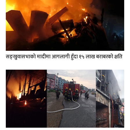
सङ्खुवासभाको मादीमा आगलागी हुँदा १५ लाख बराबरको क्षति