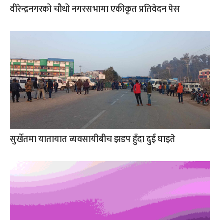
वीरेन्द्रनगरको चौथो नगरसभामा एकीकृत प्रतिवेदन पेस
सुर्खेतमा यातायात व्यवसायीबीच झडप हुँदा दुई घाइते