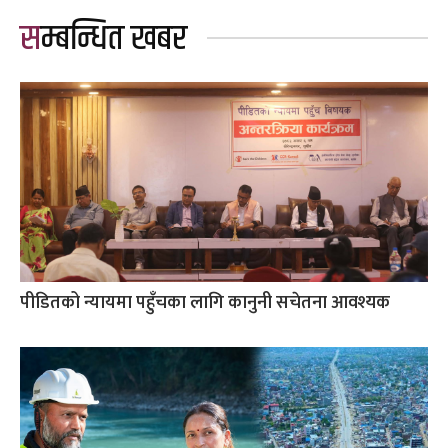
सम्बन्धित खबर
पीडितको न्यायमा पहुँचका लागि कानुनी सचेतना आवश्यक