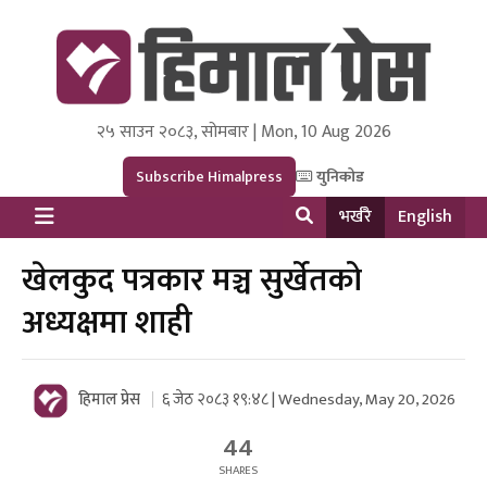
२५ साउन २०८३, सोमबार | Mon, 10 Aug 2026
Himal Press
Dot NewsyNepal Media and Research Pvt Ltd.
Subscribe Himalpress
युनिकोड
भर्खरै
English
खेलकुद पत्रकार मञ्च सुर्खेतको
अध्यक्षमा शाही
हिमाल प्रेस
६ जेठ २०८३ १९:४८ | Wednesday, May 20, 2026
44
SHARES