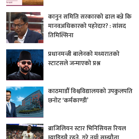
कानुन समिति सरकारको ढाल बन्ने कि
मानवअधिकारको पहरेदार? : सांसद
तिमिल्सिना
प्रधानमन्त्री बालेनको मध्यरातको
स्टाटसले जन्माएको प्रश्न
काठमाडौँ विश्वविद्यालयको उपकुलपति
छनोट ‘कर्मकाण्डी’
ब्राजिलियन स्टार भिनिसियस रियल
म्याड्रिडमै रहने, गरे नयाँ सम्झौता