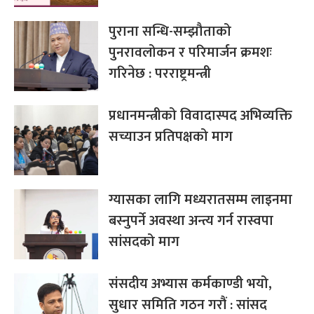
पुराना सन्धि-सम्झौताको
पुनरावलोकन र परिमार्जन क्रमशः
गरिनेछ : परराष्ट्रमन्त्री
प्रधानमन्त्रीको विवादास्पद अभिव्यक्ति
सच्याउन प्रतिपक्षको माग
ग्यासका लागि मध्यरातसम्म लाइनमा
बस्नुपर्ने अवस्था अन्त्य गर्न रास्वपा
सांसदको माग
संसदीय अभ्यास कर्मकाण्डी भयो,
सुधार समिति गठन गरौं : सांसद