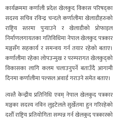
कार्यक्रममा कर्णाली प्रदेश खेलकुद विकास परिषद्का‌
सदस्य सचिव रविन्द्र चन्दले कर्णालीमा खेलाडीहरुको
राष्ट्रिय स्तरमा‌ पुर्‍याउने र खेलाडीको प्रोफाइल
निर्माणलगायतका गतिविधिमा नेपाल खेलकुद पत्रकार
मञ्चसँग सहकार्य र समन्वय गर्न तयार रहेको बताए।
कर्णालीमा रहेका लोपउन्मुख र परम्परागत खेलकुद्को
विकासका‌ लागि कलम चलाउनुपर्ने बताउँदै आगामी
दिनमा कर्णालीमा पल्सल अवार्ड‌ गराउने समेत बताए।
त्यस्तै केन्द्रीय प्रतिनिधि एवम् नेपाल खेलकुद पत्रकार
मञ्चका सदस्य नविन‌ लुइटेलले सुर्खेतमा‌ हुन गरिरहेको
दशौँ राष्ट्रिय प्रतियोगिता सम्पन्न गर्न खेलकुद पत्रकारको