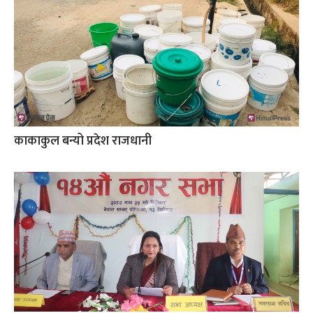
काकाकुल बन्यो प्रदेश राजधानी