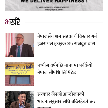
भर्खरै
नेपालसँग श्रम सहकार्य विस्तार गर्न
इजरायल इच्छुक छ : राजदूत बास
पच्चीस वर्षपछि नाफामा फर्कियो
नेपाल औषधि लिमिटेड
सरकार जेनजी आन्दोलनको
भावनाअनुसार अघि बढिरहेको छ :