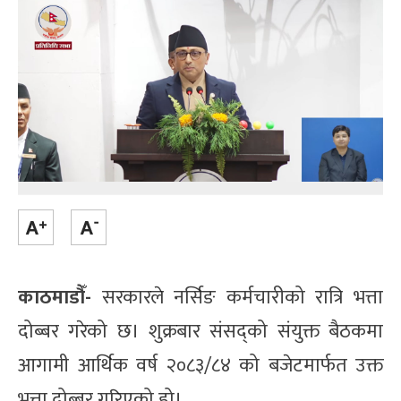
काठमाडौँ-
सरकारले नर्सिङ कर्मचारीको रात्रि भत्ता
दोब्बर गरेको छ। शुक्रबार संसद्को संयुक्त बैठकमा
आगामी आर्थिक वर्ष २०८३/८४ को बजेटमार्फत उक्त
भत्ता दोब्बर गरिएको हो।