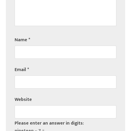
Name
*
Email
*
Website
Please enter an answer in digits:
nineteen − 7 =