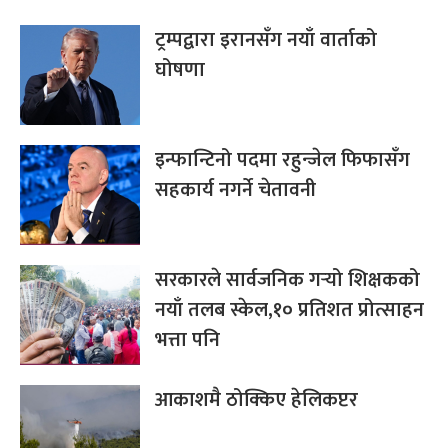
ट्रम्पद्वारा इरानसँग नयाँ वार्ताको
घोषणा
इन्फान्टिनो पदमा रहुन्जेल फिफासँग
सहकार्य नगर्ने चेतावनी
सरकारले सार्वजनिक गर्‍यो शिक्षकको
नयाँ तलब स्केल,१० प्रतिशत प्रोत्साहन
भत्ता पनि
आकाशमै ठोक्किए हेलिकप्टर