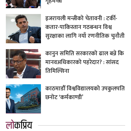
गृहमन्त्री
इजरायली मन्त्रीको चेतावनी : टर्की-
कतार-पाकिस्तान गठबन्धन विश्व
सुरक्षाका लागि नयाँ रणनीतिक चुनौती
कानुन समिति सरकारको ढाल बन्ने कि
मानवअधिकारको पहरेदार? : सांसद
तिमिल्सिना
काठमाडौँ विश्वविद्यालयको उपकुलपति
छनोट ‘कर्मकाण्डी’
लोकप्रिय