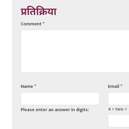
प्रतिक्रिया
Comment
*
Name
*
Email
*
4 × two =
Please enter an answer in digits: