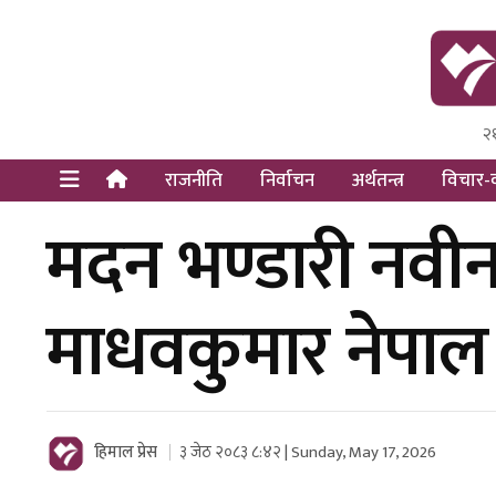
२
Himal Pre
Dot Newsy
राजनीति
निर्वाचन
अर्थतन्त्र
विचार-व
मदन भण्डारी नवीन 
माधवकुमार नेपाल
हिमाल प्रेस
३ जेठ २०८३ ८:४२ | Sunday, May 17, 2026