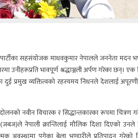
ुनिष्ट पार्टीका सहसंयोजक माधवकुमार नेपालले जननेता मदन भण
नीहरूप्रति भावपूर्ण श्रद्धाञ्जली अर्पण गरेका छन्। एक वि
का दुई प्रमुख व्यक्तित्वको रहस्यमय निधनले देशलाई अपूरणी
्दोलनको नवीन विचारक र सिद्धान्तकारका रूपमा चित्रण गर्
(जबज)ले नेपाली क्रान्तिलाई मौलिक दिशा दिएको उनले 
ात्मक अवस्थामा पुगेका बेला भण्डारीले प्रतिपादन गरेको 