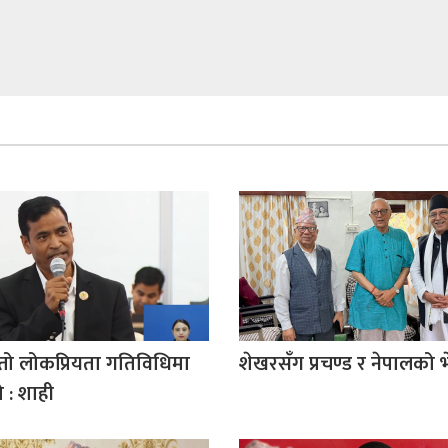
तो लोकप्रियता गतिविधिमा
शेखरसँग प्रचण्ड र नेपालको 
ो : शाही