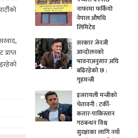
नाफामा फर्कियो
ार्टीको
नेपाल औषधि
लिमिटेड
वसरवाद,
सरकार जेनजी
आन्दोलनको
प्राप्त
भावनाअनुसार अघि
भइरहेको
बढिरहेको छ :
गृहमन्त्री
इजरायली मन्त्रीको
चेतावनी : टर्की-
कतार-पाकिस्तान
गठबन्धन विश्व
सुरक्षाका लागि नयाँ