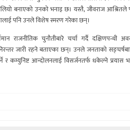
 बलियो बनाएको उनको भनाइ छ। यस्तै, जीवराज आश्रितले प
कालाई पनि उनले विशेष स्मरण गरेका छन्।
वर्तमान राजनीतिक चुनौतीबारे चर्चा गर्दै दक्षिणपन्थी अ
निरन्तर जारी रहने बताएका छन्। उनले जनताको सङ्घर्षबाट 
ने र कम्युनिष्ट आन्दोलनलाई विसर्जनतर्फ धकेल्ने प्रयास 