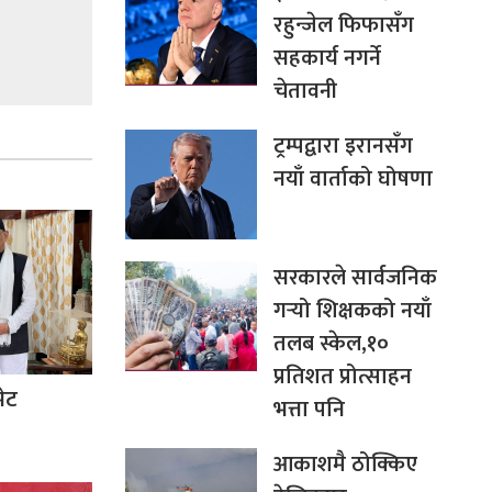
रहुन्जेल फिफासँग
सहकार्य नगर्ने
चेतावनी
ट्रम्पद्वारा इरानसँग
नयाँ वार्ताको घोषणा
सरकारले सार्वजनिक
गर्‍यो शिक्षकको नयाँ
तलब स्केल,१०
प्रतिशत प्रोत्साहन
भेट
भत्ता पनि
आकाशमै ठोक्किए