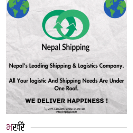
भर्खरै