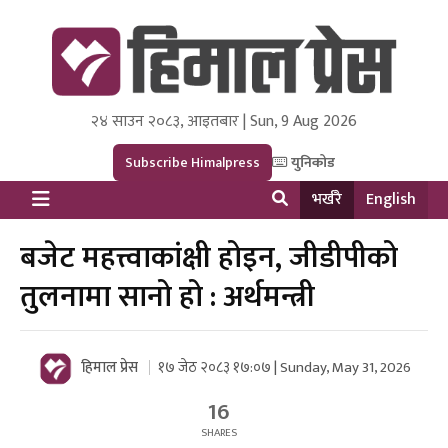
२४ साउन २०८३, आइतबार | Sun, 9 Aug 2026
Himal Press
Dot NewsyNepal Media and Research Pvt Ltd.
Subscribe Himalpress
युनिकोड
भर्खरै
English
बजेट महत्त्वाकांक्षी होइन, जीडीपीको
तुलनामा सानो हो : अर्थमन्त्री
हिमाल प्रेस
१७ जेठ २०८३ १७:०७ | Sunday, May 31, 2026
16
SHARES