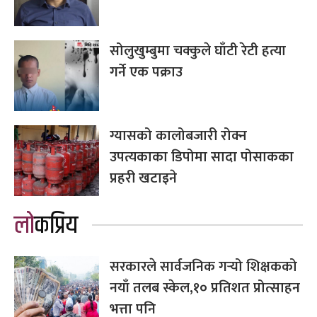
सोलुखुम्बुमा चक्कुले घाँटी रेटी हत्या
गर्ने एक पक्राउ
ग्यासको कालोबजारी रोक्न
उपत्यकाका डिपोमा सादा पोसाकका
प्रहरी खटाइने
लोकप्रिय
सरकारले सार्वजनिक गर्‍यो शिक्षकको
नयाँ तलब स्केल,१० प्रतिशत प्रोत्साहन
भत्ता पनि