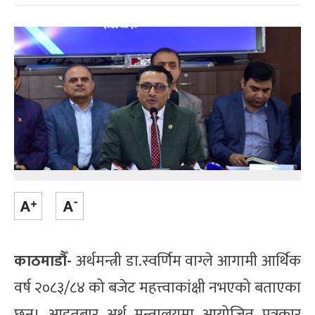
काठमाडौँ-
अर्थमन्त्री डा.स्वर्णिम वाग्ले आगामी आर्थिक
वर्ष २०८३/८४ को बजेट महत्त्वाकांक्षी नभएको बताएका
छन्। आइतबार अर्थ मन्त्रालयमा आयोजित पत्रकार