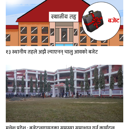
१३ स्थानीय तहले अझै ल्याएनन् चालु आवको बजेट
मधेश प्रदेश : बजेटलगायतका समस्या समाधान गर्न कार्यदल