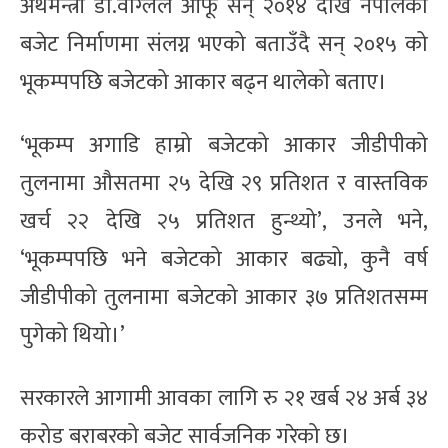
अर्थमन्त्री डा.वाग्लेले आफू सन् २०१४ देखि नेपालको
बजेट निर्माणमा संलग्न भएको बताउँदै सन् २०१५ को
भूकम्पपछि बजेटको आकार बढ्न थालेको बताए।
‘भूकम्प अगाडि हाम्रो बजेटको आकार जीडीपीको
तुलनामा औसतमा २५ देखि २९ प्रतिशत र वास्तविक
खर्च २२ देखि २५ प्रतिशत हुन्थ्यो’, उनले भने,
‘भूकम्पपछि भने बजेटको आकार बढ्यो, कुनै वर्ष
जीडीपीको तुलनामा बजेटको आकार ३७ प्रतिशतसम्म
पुगेको थियो।’
सरकारले आगामी आवका लागि रु २१ खर्ब २४ अर्ब ३४
करोड बराबरको बजेट सार्वजनिक गरेको छ।