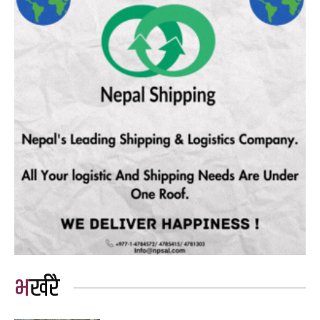
भर्खरै