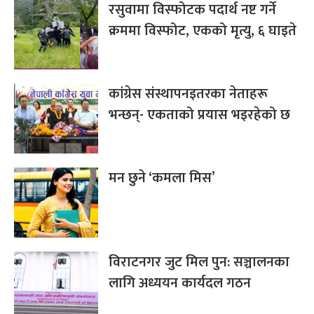
रसुवामा विस्फोटक पदार्थ नष्ट गर्ने
क्रममा विस्फोट, एकको मृत्यु, ६ घाइते
कांग्रेस संस्थापनइतरका नेताहरू
भन्छन्- एकताको प्रयास भइरहेको छ
मन छुने ‘कमला मिस’
विराटनगर जुट मिल पुन: सञ्चालनका
लागि अध्ययन कार्यदल गठन