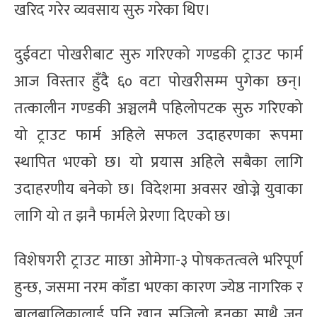
खरिद गरेर व्यवसाय सुरु गरेका थिए।
दुईवटा पोखरीबाट सुरु गरिएको गण्डकी ट्राउट फार्म
आज विस्तार हुँदै ६० वटा पोखरीसम्म पुगेका छन्।
तत्कालीन गण्डकी अञ्चलमै पहिलोपटक सुरु गरिएको
यो ट्राउट फार्म अहिले सफल उदाहरणका रूपमा
स्थापित भएको छ। यो प्रयास अहिले सबैका लागि
उदाहरणीय बनेको छ। विदेशमा अवसर खोज्ने युवाका
लागि यो त झनै फार्मले प्रेरणा दिएको छ।
विशेषगरी ट्राउट माछा ओमेगा-३ पोषकतत्वले भरिपूर्ण
हुन्छ, जसमा नरम काँडा भएका कारण ज्येष्ठ नागरिक र
बालबालिकालाई पनि खान सजिलो हुनुका साथै जुन