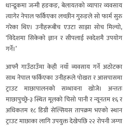
धान्द्रुकमा जन्मी हङकङ, बेलायतको व्यापार व्यवसाय
त्यागेर नेपाल फर्किएका लच्छीन गुरुङले सो फार्म सुरु
गरेका थिए। उनीहरूबीच एउटा साझा सोच मिल्यो,
‘विदेशमा सिकेको ज्ञान र सीपलाई स्वदेशमै उपयोग
गर्ने।’
आफ्नै गाउँठाउँमा केही नयाँ व्यवसाय गर्ने अठोटका
साथ नेपाल फर्किएका उनीहरूले पोखरा र आसपासमा
ट्राउट माछापालनको सम्भावना खोजे। अन्ततः
माछापुच्छ्रे-३ स्थित मूलको चिसो पानी र न्यूनतम १६ र
अधिकतम १८ डिग्री सेल्सियस तापक्रम भएको स्थान
ट्राउट माछाका लागि उपयुक्त देखेपछि २२ रोपनी जग्गा