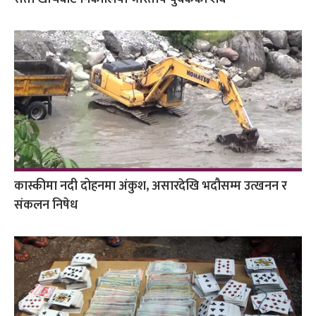
कास्कीमा नदी दोहनमा अंकुश, असारदेखि भदौसम्म उत्खनन र
संकलन निषेध