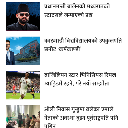
प्रधानमन्त्री बालेनको मध्यरातको
स्टाटसले जन्माएको प्रश्न
काठमाडौँ विश्वविद्यालयको उपकुलपति
छनोट ‘कर्मकाण्डी’
ब्राजिलियन स्टार भिनिसियस रियल
म्याड्रिडमै रहने, गरे नयाँ सम्झौता
ओली निवास गुन्डुमा ढलेका एमाले
नेताको अवस्था बुझ्न पूर्वराष्ट्रपति पनि
पुगिन्