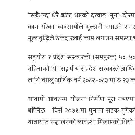
“सबैभन्दा धेरै बजेट भएको दरवाङ–मुना–ढोरपा
काम गरेका व्यवसायीले भुक्तानी नपाउने सम
मूल्यवृद्धिले ठेकेदारलाई काम लगाउन समस्या
सङ्घीय र प्रदेश सरकारको (समपुरक) ५०–५
महिनाको हो। सङ्घीय र प्रदेश सरकारले आर्
लागि चाालु आर्थिक वर्ष २०८२–०८३ मा रु २
आगामी आवसम्म योजना निर्माण पूरा नभएमा
थपिनेछ । विसं २०७१ मा मुनामा सडक पुगेको
यातायात सञ्चालनको ब्यवस्था मिलाएको थियो 