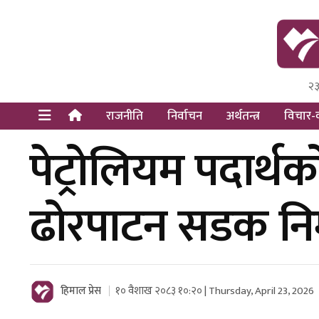
२३
Himal Pre
Dot Newsy
राजनीति
निर्वाचन
अर्थतन्त्र
विचार-व
पेट्रोलियम पदार्थक
ढोरपाटन सडक निर
हिमाल प्रेस
१० वैशाख २०८३ १०:२० | Thursday, April 23, 2026