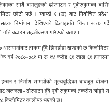
ालिकाका साथै बागलुङको ढोरपाटन र पूर्वीरुकुमका बासि
र छोटो पर्छ । म्याग्दी १ (ख) बाट निर्वाचित प्रदेश
क निर्माणमा देखिएको ढिलाइप्रति चिन्ता ब्यक्त गर्दै
ामको गति बढाउन सहजीकरण गरिएको बताए ।
 धारापानीबाट ताकम हुँदै झिनडाँडा खण्डको छ किलोमिटर
थिक वर्ष २०८०–०८१ मा रु १४ करोड ६१ लाख ६१ हजारमा 
्धन र निर्माण सामग्रीको मूल्यवृद्धिका बाबजुत योजना 
ीबाट जलजला– ढोरपाटन हुँदै पूर्वी रुकुमको तकसेरा जोड्न
 १८ किलोमिटर कालोपत्र भएको छ।