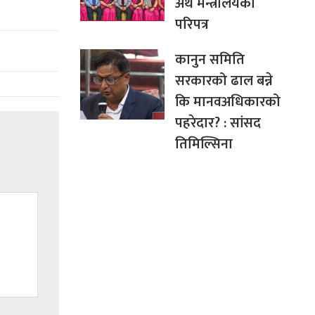
अर्थ मन्त्रालयको
परिपत्र
कानुन समिति
सरकारको ढाल बन्ने
कि मानवअधिकारको
पहरेदार? : सांसद
तिमिल्सिना