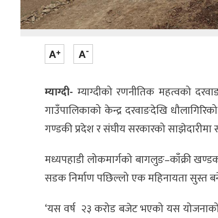
म्याग्दी-
म्याग्दीको रणनीतिक महत्वको दरवा
गाउँपालिकाको केन्द्र दरवाङदेखि धौलागिरिको क
गण्डकी प्रदेश र संघीय सरकारको साझेदारीमा 
मध्यपहाडी लोकमार्गको बागलुङ–काँक्री खण्डको व
सडक निर्माण पछिल्लो एक महिनायता सुस्त बनेक
‘यस वर्ष २३ करोड बजेट भएको यस योजनाको ह