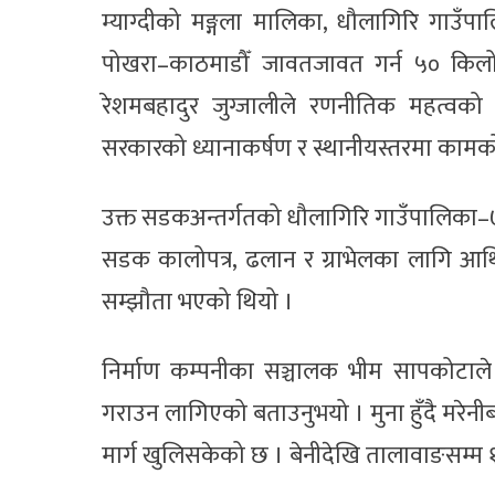
म्याग्दीको मङ्गला मालिका, धौलागिरि गाउँप
पोखरा–काठमाडौँ जावतजावत गर्न ५० किलोमिट
रेशमबहादुर जुग्जालीले रणनीतिक महत्वको सड
सरकारको ध्यानाकर्षण र स्थानीयस्तरमा क
उक्त सडकअन्तर्गतको धौलागिरि गाउँपालिका–७
सडक कालोपत्र, ढलान र ग्राभेलका लागि आर्
सम्झौता भएको थियो ।
निर्माण कम्पनीका सञ्चालक भीम सापकोटाले इन
गराउन लागिएको बताउनुभयो । मुना हुँदै मरेन
मार्ग खुलिसकेको छ । बेनीदेखि तालावाङसम्म