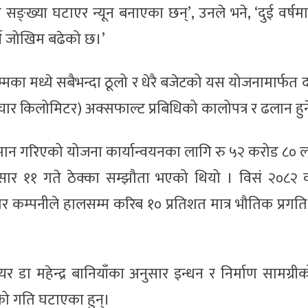
्या घटाएर न्यून बनाएका छन्’, उनले भने, ‘दुई वर्षमा 
र्ने जोखिम बढेको छ।’
सम्मका मध्ये सबैभन्दा ठूलो र धेरै बजेटको यस योजनामार्फत
चार किलोमिटर) अक्सफाल्ट प्रबिधिको कालोपत्र र ढलान हु
मान गरिएको योजना कार्यान्वयनका लागि रु ५२ करोड ८० 
ार ११ गते ठेक्का सम्झौता भएको थियो । विसं २०८२ क
दार कम्पनीले हालसम्म करिब १० प्रतिशत मात्र भौतिक प्रग
 डा महेन्द्र बानियाँका अनुसार इन्धन र निर्माण सामग्रीक
यको गति घटाएका हुन्।