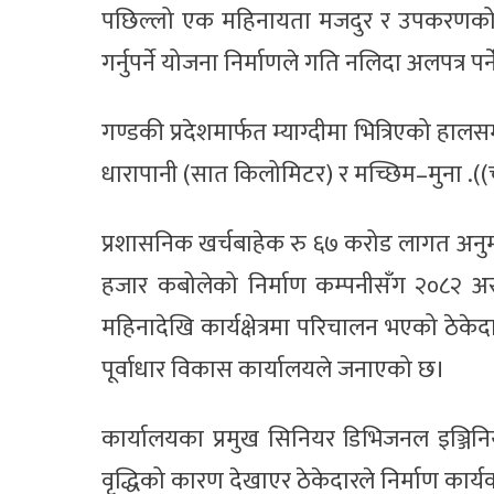
पछिल्लो एक महिनायता मजदुर र उपकरणको सङ्ख
गर्नुपर्ने योजना निर्माणले गति नलिदा अलपत्र प
गण्डकी प्रदेशमार्फत म्याग्दीमा भित्रिएको हाल
धारापानी (सात किलोमिटर) र मच्छिम–मुना .((
प्रशासनिक खर्चबाहेक रु ६७ करोड लागत अनु
हजार कबोलेको निर्माण कम्पनीसँग २०८२ अस
महिनादेखि कार्यक्षेत्रमा परिचालन भएको ठेके
पूर्वाधार विकास कार्यालयले जनाएको छ।
कार्यालयका प्रमुख सिनियर डिभिजनल इञ्जिनियर
वृद्धिको कारण देखाएर ठेकेदारले निर्माण कार्