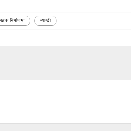
 सडक निर्माणमा
म्याग्दी