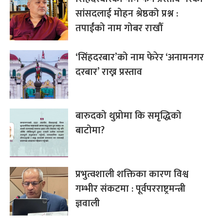
सांसदलाई मोहन श्रेष्ठको प्रश्न :
तपाईंको नाम गोबर राखौँ
‘सिंहदरबार’को नाम फेरेर ‘अनामनगर
दरबार’ राख्न प्रस्ताव
बारुदको थुप्रोमा कि समृद्धिको
बाटोमा?
प्रभुत्वशाली शक्तिका कारण विश्व
गम्भीर संकटमा : पूर्वपरराष्ट्रमन्त्री
ज्ञवाली