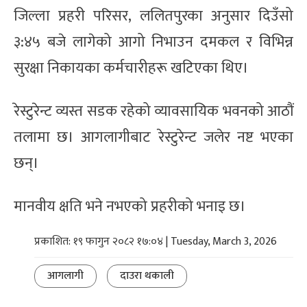
जिल्ला प्रहरी परिसर, ललितपुरका अनुसार दिउँसो
३:४५ बजे लागेको आगो निभाउन दमकल र विभिन्न
सुरक्षा निकायका कर्मचारीहरू खटिएका थिए।
रेस्टुरेन्ट व्यस्त सडक रहेको व्यावसायिक भवनको आठौं
तलामा छ। आगलागीबाट रेस्टुरेन्ट जलेर नष्ट भएका
छन्।
मानवीय क्षति भने नभएको प्रहरीको भनाइ छ।
प्रकाशित: १९ फागुन २०८२ १७:०४ | Tuesday, March 3, 2026
आगलागी
दाउरा थकाली