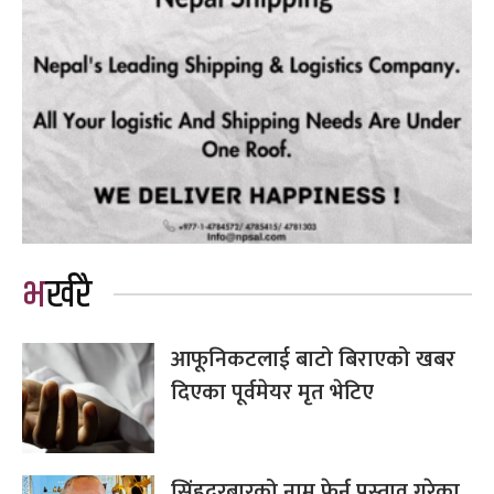
भर्खरै
आफूनिकटलाई बाटो बिराएको खबर
दिएका पूर्वमेयर मृत भेटिए
सिंहदरबारको नाम फेर्न प्रस्ताव गरेका