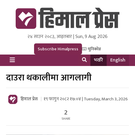
२४ साउन २०८३, आइतबार | Sun, 9 Aug 2026
Himal Press
Dot NewsyNepal Media and Research Pvt Ltd.
Subscribe Himalpress
युनिकोड
भर्खरै
English
दाउरा थकालीमा आगलागी
हिमाल प्रेस
१९ फागुन २०८२ १७:०४ | Tuesday, March 3, 2026
2
SHARE