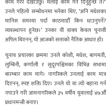
काम गरेर देखाउँछु। मलाई काम गर्न दिनुहुन्छ त?’
उनले पहिलो सम्बोधनमा भनेका थिए, ‘अनि मधेशका
मानिस समस्या पर्दा काठमाडौँ किन धाउनुपर्ने?
व्यवस्थापन हुनेछ।’ उनका यी वाक्य केवल चुनावी
अपिल थिएनन्, यो आजको सत्ताको नैतिक आधार हो।
चुनाव प्रचारका क्रममा उनले कोशी, मधेश, बागमती,
लुम्बिनी, कर्णाली र सुदूरपश्चिमका विभिन्न सभामा
बारम्बार काम मागे। नागरिकले उनलाई काम मात्र
दिएनन्, स्पष्ट शक्ति दिए। उनले यो वा त्यो बहाना गर्न
नपाउने गरी आमनागरिकले ३५ वर्षीय युवालाई ४७औँ
प्रधानमन्त्री बनाए।