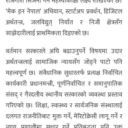
रोजगारी सिर्जना गर्ने महत्त्वाकांक्षी लक्ष्य राखिएको छ।
‘मेक इन नेपाल’ अभियान, स्टार्टअप प्रवर्धन, डिजिटल
अर्थतन्त्र, जलविद्युत् निर्यात र निजी क्षेत्रसँग
साझेदारीलाई प्राथमिकता दिइएको छ।
वर्तमान सरकारले अघि बढाउनुपर्ने विषयमा उदार
अर्थतन्त्रलाई सामाजिक न्यायसँग जोड्ने पाटो पनि
महत्त्वपूर्ण छ। संवैधानिक सुधारतर्फ प्रत्यक्ष निर्वाचित
कार्यकारी प्रधानमन्त्री, पूर्णनिर्वाचित र समानुपातिक
संसद् र गैरदलीय स्थानीय सरकारको व्यवस्था प्रस्ताव
गरिएको छ। शिक्षा, स्वास्थ्य र सार्वजनिक संस्थालाई
दलगत राजनीतिबाट मुक्त गर्ने, मेरिटोक्रेसी लागू गर्ने र
न्याय प्रणालीमा सुधार गर्ने प्रतिबद्धता पनि उक्त