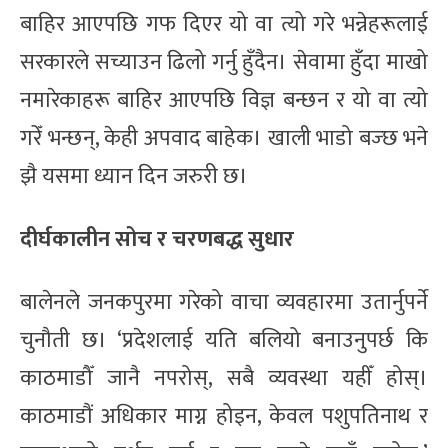
बाहिर आएपछि गफ दिएर यो वा त्यो गरे भन्नेहरूलाई
सरकारले सच्याउन ढिलो गर्नु हुँदैन। सेवामा हुँदा माखो
नमारेकाहरू बाहिर आएपछि विज्ञ बन्छन र यो वा त्यो
गरेँ भन्छन्, केही अपवाद बाहेक। खाली भाडो बज्छ भने
झै यसमा ध्यान दिन जरुरी छ।
दीर्घकालीन सोच र चरणबद्ध सुधार
बालेनले जनकपुरमा गरेको वाचा व्यवहारमा उतार्नुपर्ने
चुनौती छ। ‘प्रदेशलाई यति बलियो बनाउनुपर्छ कि
काठमाडौँ जानै नपरोस्, सबै व्यवस्था यहीँ होस्।
काठमाडौं अधिकार माग्न होइन, केवल पशुपतिनाथ र