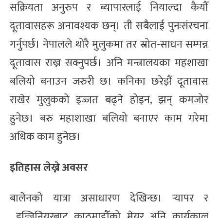
सक्रियता अनुरुप र ब्यापारलाई नियाल्दा कैयौँ
दूतावासहरू अनावश्यक छन्। ती सबैलाई पुनःसंरचना
गर्नुपर्छ। नेपालले थोरै मुलुकमा तर स्रोत-साधन सम्पन्न
दूतावास राख्न सक्नुपर्छ। अनि मन्त्रालयका महशाखा
बलियो बनाउन जरुरी छ। कनिका छरेझैं दूतावास
राखेर मुलुकको इज्जत बढ्ने होइन, झन् कमजोर
हुनेछ। बरु महाशाखा बलियो बनाएर काम गरेमा
अधिक काम हुनेछ।
इतिहास लेख्ने अवसर
बालेनको यात्रा असाधारण देखिन्छ। र्‍यापर र
इन्जिनियरबाट काठमाडौँको मेयर अनि कार्यकाल