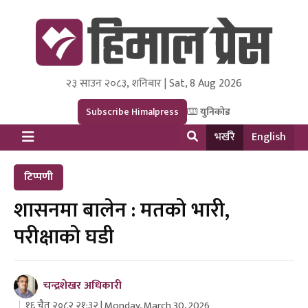
२३ साउन २०८३, शनिबार | Sat, 8 Aug 2026
Himal Press
Dot NewsyNepal Media and Research Pvt Ltd.
Subscribe Himalpress
युनिकोड
भर्खरै
English
टिप्पणी
शासनमा बालेन : मतको भारी,
परीक्षाको घडी
चन्द्रशेखर अधिकारी
१६ चैत २०८२ २१:३२ | Monday, March 30, 2026