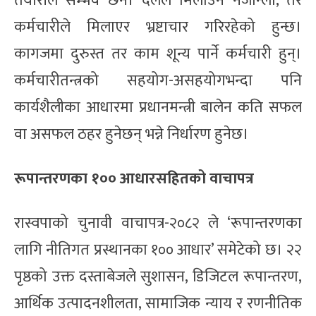
तयारीले सम्भव छैन। दलले मिलाउन नजान्ला, तर
कर्मचारीले मिलाएर भ्रष्टाचार गरिरहेको हुन्छ।
कागजमा दुरुस्त तर काम शून्य पार्ने कर्मचारी हुन्।
कर्मचारीतन्त्रको सहयोग-असहयोगभन्दा पनि
कार्यशैलीका आधारमा प्रधानमन्त्री बालेन कति सफल
वा असफल ठहर हुनेछन् भन्ने निर्धारण हुनेछ।
रूपान्तरणका १०० आधारसहितको वाचापत्र
रास्वपाको चुनावी वाचापत्र-२०८२ ले ‘रूपान्तरणका
लागि नीतिगत प्रस्थानका १०० आधार’ समेटेको छ। २२
पृष्ठको उक्त दस्ताबेजले सुशासन, डिजिटल रूपान्तरण,
आर्थिक उत्पादनशीलता, सामाजिक न्याय र रणनीतिक