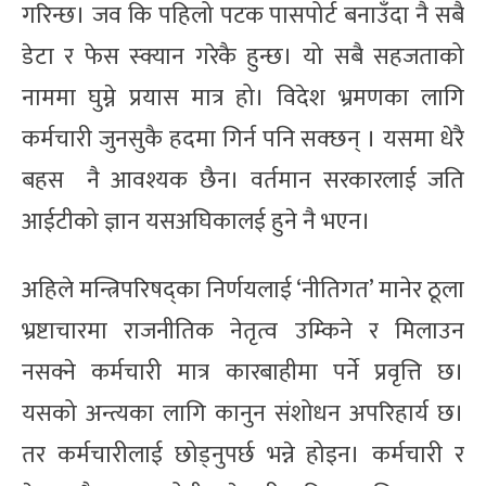
गरिन्छ। जव कि पहिलो पटक पासपोर्ट बनाउँदा नै सबै
डेटा र फेस स्क्यान गरेकै हुन्छ। यो सबै सहजताको
नाममा घुम्ने प्रयास मात्र हो। विदेश भ्रमणका लागि
कर्मचारी जुनसुकै हदमा गिर्न पनि सक्छन् । यसमा धेरै
बहस नै आवश्यक छैन। वर्तमान सरकारलाई जति
आईटीको ज्ञान यसअघिकालई हुने नै भएन।
अहिले मन्त्रिपरिषद्का निर्णयलाई ‘नीतिगत’ मानेर ठूला
भ्रष्टाचारमा राजनीतिक नेतृत्व उम्किने र मिलाउन
नसक्ने कर्मचारी मात्र कारबाहीमा पर्ने प्रवृत्ति छ।
यसको अन्त्यका लागि कानुन संशोधन अपरिहार्य छ।
तर कर्मचारीलाई छोड्नुपर्छ भन्ने होइन। कर्मचारी र