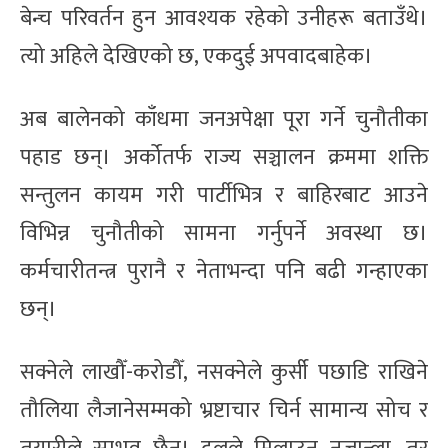
बेन्च परिवर्तन हुन आवश्यक रहेको उनीहरू बताउँथे।
त्यो अहिले देखिएको छ, एकदुई अपवादबाहेक।
अब बालेनको काँधमा जनअपेक्षा पूरा गर्ने चुनौतीका
पहाड छन्। अर्कोतर्फ राज्य सञ्चालन क्रममा शक्ति
सन्तुलन कायम गरी पार्टीभित्र र बाहिरबाट आउने
विभिन्न चुनौतीको सामना गर्नुपर्ने अवस्था छ।
कर्मचारीतन्त्र पुरानै र नेताभन्दा पनि बढी गन्हाएका
छन्।
सक्नेले लाखौँ-करोडौँ, नसक्नेले कुर्सी पछाडि राखिने
तौलिया लैजानेसम्मको भ्रष्टाचार चिर्न सामान्य सोच र