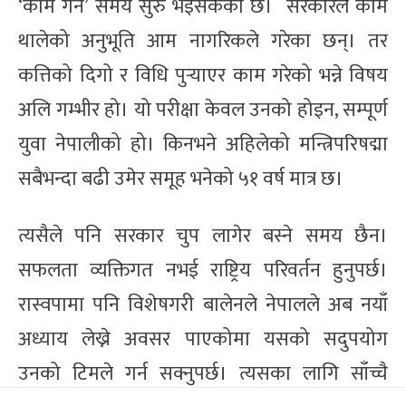
‘काम गर्ने’ समय सुरु भइसकेको छ। सरकारले काम
थालेको अनुभूति आम नागरिकले गरेका छन्। तर
कत्तिको दिगो र विधि पुर्‍याएर काम गरेको भन्ने विषय
अलि गम्भीर हो। यो परीक्षा केवल उनको होइन, सम्पूर्ण
युवा नेपालीको हो। किनभने अहिलेको मन्त्रिपरिषद्मा
सबैभन्दा बढी उमेर समूह भनेको ५१ वर्ष मात्र छ।
त्यसैले पनि सरकार चुप लागेर बस्ने समय छैन।
सफलता व्यक्तिगत नभई राष्ट्रिय परिवर्तन हुनुपर्छ।
रास्वपामा पनि विशेषगरी बालेनले नेपालले अब नयाँ
अध्याय लेख्ने अवसर पाएकोमा यसको सदुपयोग
उनको टिमले गर्न सक्नुपर्छ। त्यसका लागि साँच्चै