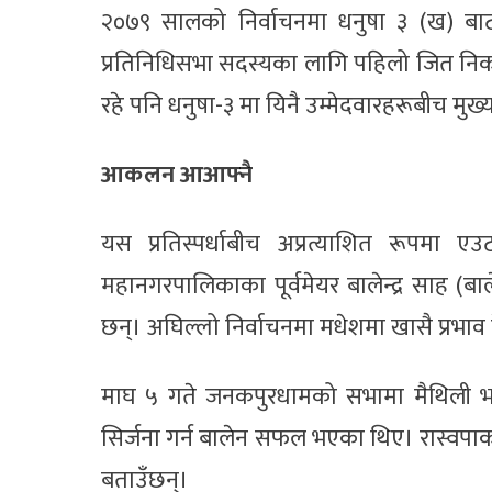
२०७९ सालको निर्वाचनमा धनुषा ३ (ख) बा
प्रतिनिधिसभा सदस्यका लागि पहिलो जित निकाल्
रहे पनि धनुषा-३ मा यिनै उम्मेदवारहरूबीच मुख्य 
आकलन आआफ्नै
यस प्रतिस्पर्धाबीच अप्रत्याशित रूपमा ए
महानगरपालिकाका पूर्वमेयर बालेन्द्र साह (बा
छन्। अघिल्लो निर्वाचनमा मधेशमा खासै प्रभा
माघ ५ गते जनकपुरधामको सभामा मैथिली भा
सिर्जना गर्न बालेन सफल भएका थिए। रास्वपाक
बताउँछन्।