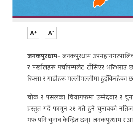
जनकपुरधाम
– जनकपुरधाम उपमहानगरपालिकाको 
र पर्खालहरू पर्चापम्पलेट टाँसिएर भरिभराउ छ
रिक्सा र गाडीहरू गल्लीगल्लीमा हुइँकिरहेका छ
चोक र पसलका चियागफमा उम्मेदवार र चुनावक
प्रस्तुत गर्दै फागुन २१ गते हुने चुनावको 
गफ पनि चुनाव केन्द्रित छन्। जनकपुरधाम र आस