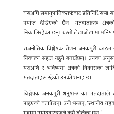
यसअघि समानुपातिकतर्फबाट प्रतिनिधिसभा सदस
पर्याप्त देखिएको छैन। मतदाताहरू क्षे
निकालिरहेका छन्। यस्तो लेखाजोखामा मनिष 
राजनीतिक विश्लेषक रोशन जनकपुरी काठमाडौँ
निकाल्न सहज नहुने बताउँछन्। उनका अनुसा
यसअघि र भविष्यमा क्षेत्रको विकासका लागि
मतदाताहरू रहेको उनको भनाइ छ।
विश्लेषक जनकपुरी धनुषा-३ का मतदाताले ख
पाइएको बताउँछन्। उनी भन्छन्, ‘स्थानीय तहका 
मुद्दामा उम्मेदवारहरूले कमै बोलेका छन्।’