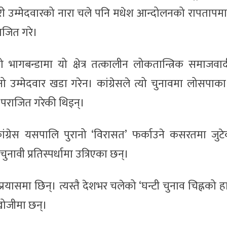
ाहिरी उम्मेदवारको नारा चले पनि मधेश आन्दोलनको रापताप
राजित गरे।
गबन्डामा यो क्षेत्र तत्कालीन लोकतान्त्रिक समाजवादी 
नो उम्मेदवार खडा गरेन। कांग्रेसले त्यो चुनावमा लोसपा
 पराजित गरेकी थिइन्।
 कांग्रेस यसपालि पुरानो ‘विरासत’ फर्काउने कसरतमा जु
ुनावी प्रतिस्पर्धामा उत्रिएका छन्।
रयासमा छिन्। त्यस्तै देशभर चलेको ‘घन्टी चुनाव चिह्नको ह
खोजीमा छन्।