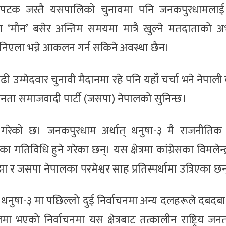
ेकपटक जस्तै यसपालिको चुनावमा पनि जनकपुरधामलाई
मौन’ बसेर अन्तिम समयमा मात्रै खुल्ने मतदाताको अभ
िएला भन्ने आकलन गर्न सकिने अवस्था छैन।
 उम्मेदवार चुनावी मैदानमा रहे पनि यहाँ चर्चा भने नेपाली का
ा) र जनता समाजवादी पार्टी (जसपा) नेपालको सुनिन्छ।
्ने गरेको छ। जनकपुरधाम अर्थात् धनुषा-३ मै राजनीति
गतिविधि हुने गरेका छन्। यस क्षेत्रमा कांग्रेसका विमलेन्द्
र जसपा नेपालका परमेश्वर साह प्रतिस्पर्धामा उत्रिएका छन
 धनुषा-३ मा पछिल्लो दुई निर्वाचनमा अन्य दलहरूले दबद
भएको निर्वाचनमा यस क्षेत्रबाट तत्कालीन राष्ट्रिय जनता