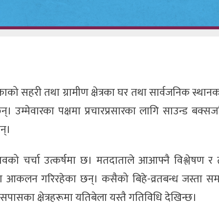
सहरी तथा ग्रामीण क्षेत्रका घर तथा सार्वजनिक स्थानका
न्। उम्मेवारका पक्षमा प्रचारप्रसारका लागि साउन्ड बक्स
न्।
ो चर्चा उत्कर्षमा छ। मतदाताले आआफ्नै विश्लेषण र त
नतिजा आकलन गरिरहेका छन्। कसैको बिहे-व्रतबन्ध जस्ता स
पासका क्षेत्रहरूमा यतिबेला यस्तै गतिविधि देखिन्छ।