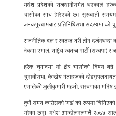
मधेश प्रदेशको राजधानीसमेत भएकाले हर
चासोका साथ हेरिएको छ। सुरुवाती समयमा ‘
जनकपुरधामबाट प्रतिनिधिसभा सदस्यमा को चुन
राजनीतिक दल र स्वतन्त्र गरी तीन दर्जनभन्दा बढी
नेकपा एमाले, राष्ट्रिय स्वतन्त्र पार्टी (रास्वप
हरेक चुनावमा यो क्षेत्र चासोको विषय बन
चुनावीसभा, केन्द्रीय नेताहरूको दोडधुपलगायतका 
एमालेकी जुलीकुमारी महतो, रास्वपाका मनिष झा 
कुनै समय कांग्रेसको ‘गढ’ को रूपमा चिनिएको
गरेका छन्। मधेश आन्दोलनलगत्तै २०७४ सालमा 