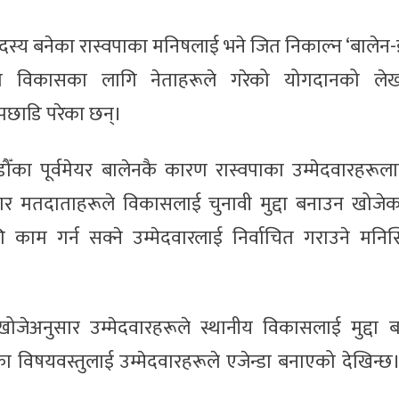
्य बनेका रास्वपाका मनिषलाई भने जित निकाल्न ‘बालेन-
त्रको विकासका लागि नेताहरूले गरेको योगदानको ले
पछाडि परेका छन्।
का पूर्वमेयर बालेनकै कारण रास्वपाका उम्मेदवारहरूल
र मतदाताहरूले विकासलाई चुनावी मुद्दा बनाउन खोजेक
 काम गर्न सक्ने उम्मेदवारलाई निर्वाचित गराउने मनिस्
ोजेअनुसार उम्मेदवारहरूले स्थानीय विकासलाई मुद्दा 
विषयवस्तुलाई उम्मेदवारहरूले एजेन्डा बनाएको देखिन्छ। रा