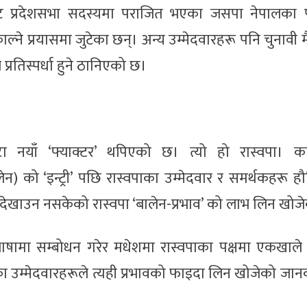
ट प्रदेशसभा सदस्यमा पराजित भएका जसपा नेपालका पर
ने प्रयासमा जुटेका छन्। अन्य उम्मेदवारहरू पनि चुनावी 
प्रतिस्पर्धा हुने ठानिएको छ।
उटा नयाँ ‘फ्याक्टर’ थपिएको छ। त्यो हो रास्वपा। का
लेन) को ‘इन्ट्री’ पछि रास्वपाका उम्मेदवार र समर्थकहरू 
व देखाउन नसकेको रास्वपा ‘बालेन-प्रभाव’ को लाभ लिन खोज
षामा सम्बोधन गरेर मधेशमा रास्वपाका पक्षमा एकखाले
ा उम्मेदवारहरूले त्यही प्रभावको फाइदा लिन खोजेको जा