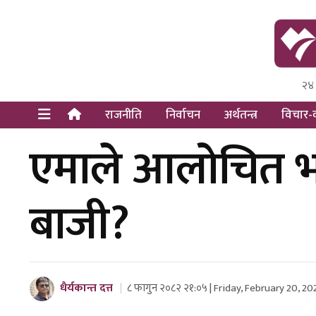
२४
Himal Pre
Dot Newsy
राजनीति
निर्वाचन
अर्थतन्त्र
विचार-व
एमाले आलोचित भइ
बाजी?
धैर्यकान्त दत्त
८ फागुन २०८२ २१:०५ | Friday, February 20, 20