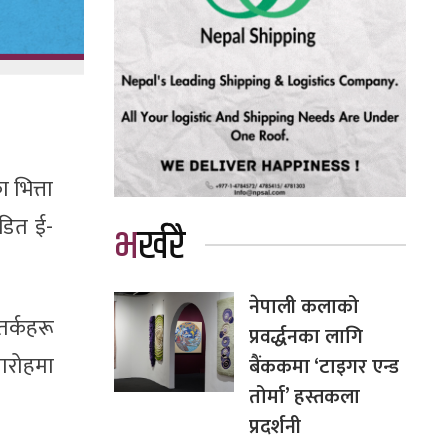
 भित्ता
जडित ई-
भर्खरै
नेपाली कलाको
र्कहरू
प्रवर्द्धनका लागि
मारोहमा
बैंककमा ‘टाइगर एन्ड
तोर्मा’ हस्तकला
प्रदर्शनी