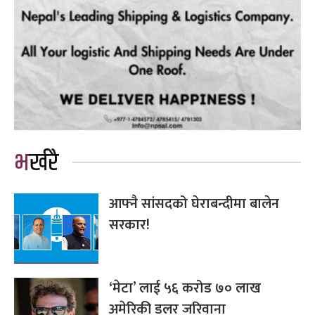
भर्खरै
आफ्नै सांसदको घेराबन्दीमा बालेन
सरकार!
‘मेटा’ लाई ५६ करोड ७० लाख
अमेरिकी डलर जरिवाना