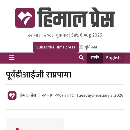
२२ साउन २०८३, शुक्रबार | Sat, 8 Aug 2026
Himal Press
Dot NewsyNepal Media and Research Pvt Ltd.
Subscribe Himalpress
युनिकोड
भर्खरै
English
पूर्वडीआईजी राप्रपामा
हिमाल प्रेस
२० माघ २०८२ ११:५८ | Tuesday, February 3, 2026