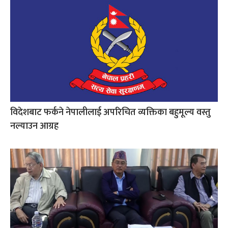
विदेशबाट फर्कने नेपालीलाई अपरिचित व्यक्तिका बहुमूल्य वस्तु
नल्याउन आग्रह