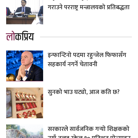
गराउने परराष्ट्र मन्त्रालयको प्रतिबद्धता
लोकप्रिय
इन्फान्टिनो पदमा रहुन्जेल फिफासँग
सहकार्य नगर्ने चेतावनी
सुनको भाउ घट्यो, आज कति छ?
सरकारले सार्वजनिक गर्‍यो शिक्षकको