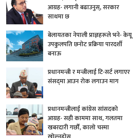
आग्रह- लगानी बढाउनुस्, सरकार
साथमा छ
बेलायतका नेपाली प्राज्ञहरूले भने- केयू
उपकुलपति छनोट प्रक्रिया पारदर्शी
बनाऊ
प्रधानमन्त्री र मन्त्रीलाई टि-सर्ट लगाएर
संसद्‌मा आउन रोक लगाउन माग
प्रधानमन्त्रीलाई कांग्रेस सांसदको
आग्रह- सही काममा साथ, गलतमा
खबरदारी गर्छौं, कालो चस्मा
खोल्नुहोस्