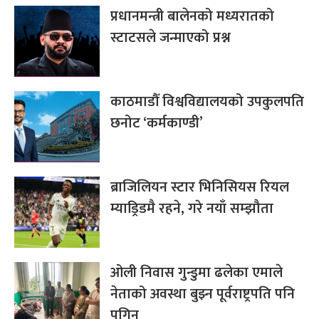
प्रधानमन्त्री बालेनको मध्यरातको
स्टाटसले जन्माएको प्रश्न
काठमाडौँ विश्वविद्यालयको उपकुलपति
छनोट ‘कर्मकाण्डी’
ब्राजिलियन स्टार भिनिसियस रियल
म्याड्रिडमै रहने, गरे नयाँ सम्झौता
ओली निवास गुन्डुमा ढलेका एमाले
नेताको अवस्था बुझ्न पूर्वराष्ट्रपति पनि
पुगिन्