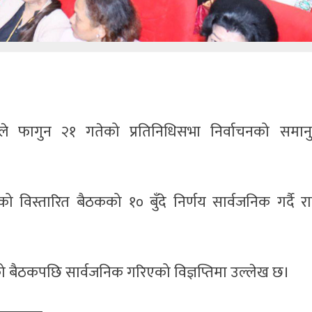
्वपा) ले फागुन २१ गतेको प्रतिनिधिसभा निर्वाचनको समा
ो विस्तारित बैठकको १० बुँदे निर्णय सार्वजनिक गर्दै रा
एको बैठकपछि सार्वजनिक गरिएको विज्ञप्तिमा उल्लेख छ।