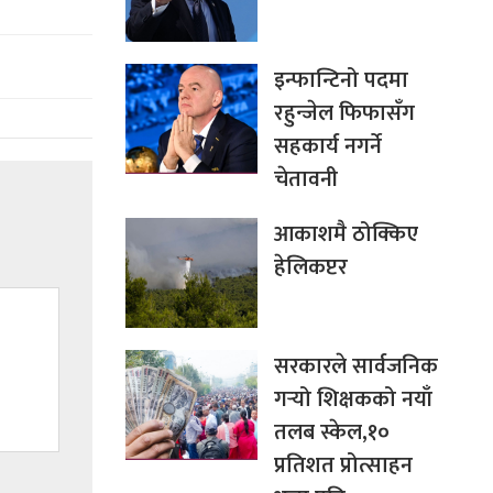
इन्फान्टिनो पदमा
रहुन्जेल फिफासँग
सहकार्य नगर्ने
चेतावनी
आकाशमै ठोक्किए
हेलिकप्टर
सरकारले सार्वजनिक
गर्‍यो शिक्षकको नयाँ
तलब स्केल,१०
प्रतिशत प्रोत्साहन