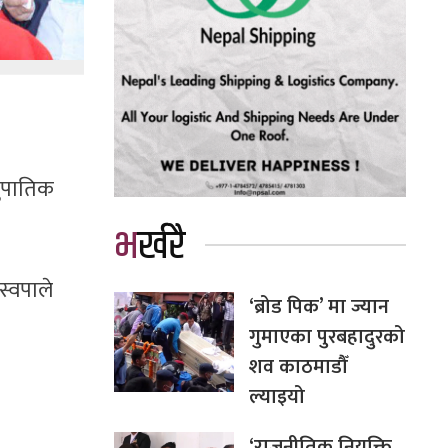
नुपातिक
भर्खरै
स्वपाले
‘ब्रोड पिक’ मा ज्यान
गुमाएका पुरबहादुरको
शव काठमाडौँ
ल्याइयो
‘राजनीतिक नियुक्ति