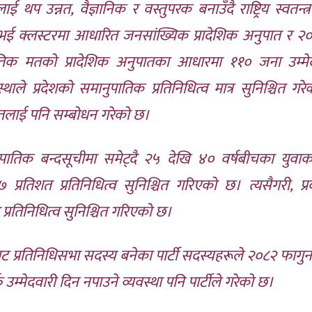
 उन्नत, वैज्ञानिक र वस्तुपरक बनाउँदै राष्ट्रिय स्वतन्त्र प
्र नभई क्लस्टरमा आधारित जनसांख्यिक प्रादेशिक अनुपात र 
नुपातिक मतको प्रादेशिक अनुपातका आधारमा ११० जना उम्म
ले प्रदेशको समानुपातिक प्रतिनिधित्व मात्र सुनिश्चित गरे
ातलाई पनि सम्बोधन गरेको छ।
ुपातिक बन्दसूचीमा समेट्दै २५ देखि ४० वर्षबीचका युवा
रतिशत प्रतिनिधित्व सुनिश्चित गरिएको छ। त्यसैगरी, प्
 प्रतिनिधित्व सुनिश्चित गरिएको छ।
ट प्रतिनिधिसभा सदस्य बनेका पार्टी सदस्यहरूले २०८२ फागु
म्मेदवारी दिन नपाउने व्यवस्था पनि पार्टीले गरेको छ।