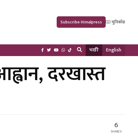
Subscribe Himalpress
युनिकोड
भर्खरै
English
आह्वान, दरखास्त
6
SHARES