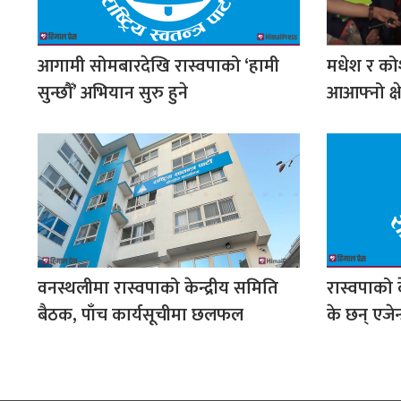
आगामी सोमबारदेखि रास्वपाको ‘हामी
मधेश र कोश
सुन्छौँ’ अभियान सुरु हुने
आआफ्नो क्षे
वनस्थलीमा रास्वपाको केन्द्रीय समिति
रास्वपाको क
बैठक, पाँच कार्यसूचीमा छलफल
के छन् एजेन