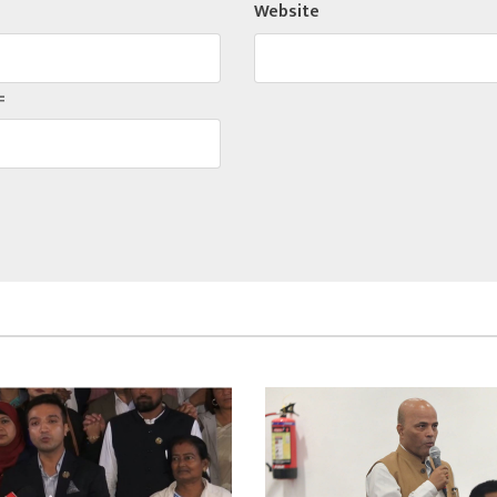
Website
=