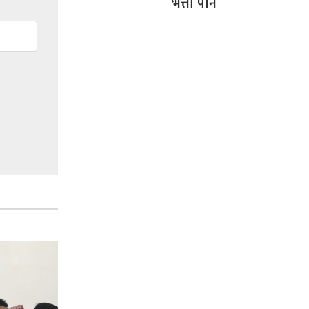
भत्ता पनि