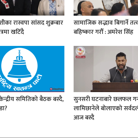
ीका रास्वपा सांसद शुक्रबार
सामाजिक सद्भाव बिगार्ने तत
त्रमा खटिँदै
बहिष्कार गरौँ : अमरेश सिंह
ेन्द्रीय समितिको बैठक बस्दै,
सुनसरी घटनाबारे छलफल गर्
्डा?
लामिछानेले बोलाएको सर्वद
आज बस्दै