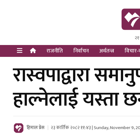
२१
Himal Pre
Dot Newsy
राजनीति
निर्वाचन
अर्थतन्त्र
विचार-व
रास्वपाद्वारा समा
हाल्नेलाई यस्ता छ
हिमाल प्रेस
२३ कार्तिक २०८२ ११:४३ | Sunday, November 9, 2