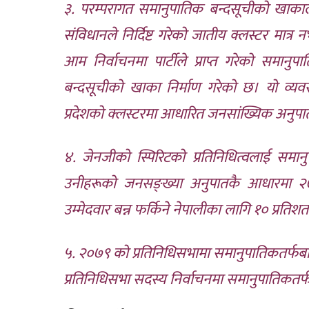
३. परम्परागत समानुपातिक बन्दसूचीको खाकालाई थप
संविधानले निर्दिष्ट गरेको जातीय क्लस्टर मात
आम निर्वाचनमा पार्टीले प्राप्त गरेको समा
बन्दसूचीको खाका निर्माण गरेको छ। यो व्यवस्था
प्रदेशको क्लस्टरमा आधारित जनसांख्यिक अनुप
४. जेनजीको स्पिरिटको प्रतिनिधित्वलाई समान
उनीहरूको जनसङ्ख्या अनुपातकै आधारमा २७ प्
उम्मेदवार बन्न फर्किने नेपालीका लागि १० प्रतिशत
५. २०७९ को प्रतिनिधिसभामा समानुपातिकतर्फबा
प्रतिनिधिसभा सदस्य निर्वाचनमा समानुपातिकतर्फ उ