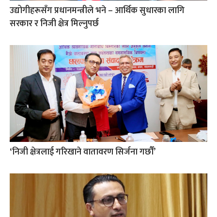
उद्योगीहरूसँग प्रधानमन्त्रीले भने – आर्थिक सुधारका लागि
सरकार र निजी क्षेत्र मिल्नुपर्छ
‘निजी क्षेत्रलाई गरिखाने वातावरण सिर्जना गर्छौं’