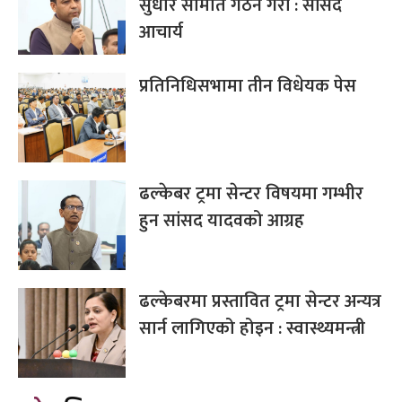
सुधार समिति गठन गरौं : सांसद
आचार्य
प्रतिनिधिसभामा तीन विधेयक पेस
ढल्केबर ट्रमा सेन्टर विषयमा गम्भीर
हुन सांसद यादवको आग्रह
ढल्केबरमा प्रस्तावित ट्रमा सेन्टर अन्यत्र
सार्न लागिएको होइन : स्वास्थ्यमन्त्री