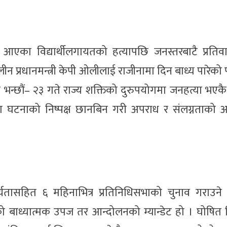
ा विद्यार्थीलगायतको हत्यापछि जनस्तरबाटै प्रतिवाद
 प्रधानमन्त्री केपी ओलीलाई राजीनामा दिन बाध्य पारेको
ुपमा भन्छौं– २३ गते राज्य शक्तिको दुरुपयोगमा जनहत्या भए
ा घटनाको निष्पक्ष छानबिन गरी अपराध र संलग्नताको 
ार्यतासहित ६ महिनाभित्र प्रतिनिधिसभाको चुनाव गराउन
ो बाध्यात्मक उपज तर आन्दोलनको म्यान्डेट हो । घोषित 