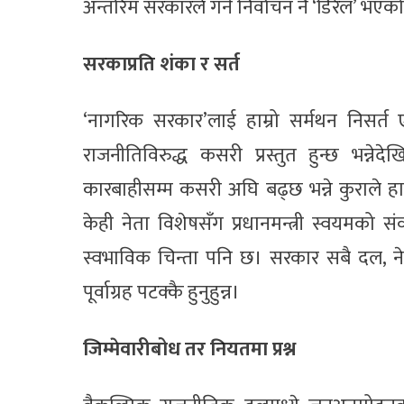
अन्तरिम सरकारले गर्ने निर्वाचन नै ‘डिरेल’ भ
सरकाप्रति शंका र सर्त
‘नागरिक सरकार’लाई हाम्रो सर्मथन निसर्त 
राजनीतिविरुद्ध कसरी प्रस्तुत हुन्छ भन्ने
कारबाहीसम्म कसरी अघि बढ्छ भन्ने कुराले हाम्र
केही नेता विशेषसँग प्रधानमन्त्री स्वयमको 
स्वभाविक चिन्ता पनि छ। सरकार सबै दल, 
पूर्वाग्रह पटक्कै हुनुहुन्न।
जिम्मेवारीबोध तर नियतमा प्रश्न