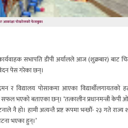
िरः आकांक्षा पोखरेलको फेसबुक।
पा) का कार्यवाहक सभापति डीपी अर्यालले आज (शुक्रबार) बाट 
वेदन पेस गरेका छन्।
रम दमन र विद्यालय पोसाकमा आएका विद्यार्थीलगायतको हत
क र सफल भएको बताएका छन्। ‘तत्कालीन प्रधानमन्त्री केपी
े नै हो। हामी अत्यन्तै प्रष्ट रूपमा भन्छौं- २३ गते राज्य 
टना भएका हुन्।’