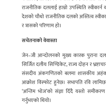
राजनीतिक दललाई हाम्रो उपस्थिति स्वीकार्न 
देशको चौथो राजनीतिक दलको अस्तित्व स्वीकार गर्
र त्रासको परिणाम हो।
सचेतनाको वेवास्ता
जेन–जी आन्दोलनको मुख्य कारक पुराना दलक
सिर्जित दलीय सिण्डिकेट, राज्य दोहन र भ्रष्ट
संसदीय अंकगणितको बलमा शासकीय अहंकार, 
आक्रोश विस्फोट हुनेछ। सभापति रवि लामिछाने
‘अन्तिम भोज’को संज्ञा दिँदै यस्तो समीकर
गर्नुभएको थियो।