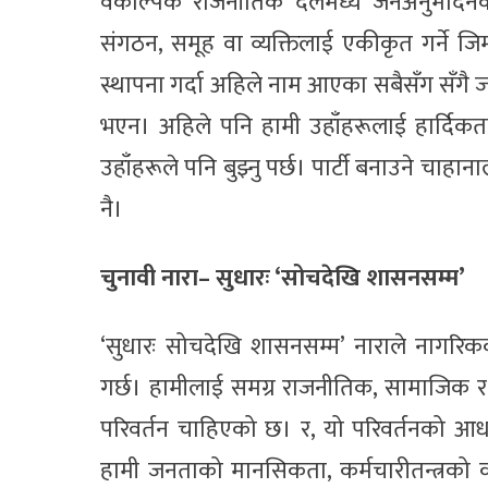
वैकल्पिक राजनीतिक दलमध्ये जनअनुमोदनका द
संगठन, समूह वा व्यक्तिलाई एकीकृत गर्ने जिम्
स्थापना गर्दा अहिले नाम आएका सबैसँग सँगै जाऊँ
भएन। अहिले पनि हामी उहाँहरूलाई हार्दिकताप
उहाँहरूले पनि बुझ्नु पर्छ। पार्टी बनाउने चाहान
नै।
चुनावी नारा– सुधारः ‘सोचदेखि शासनसम्म’
‘सुधारः सोचदेखि शासनसम्म’ नाराले नागरि
गर्छ। हामीलाई समग्र राजनीतिक, सामाजिक र प
परिवर्तन चाहिएको छ। र, यो परिवर्तनको आधा
हामी जनताको मानसिकता, कर्मचारीतन्त्रको का