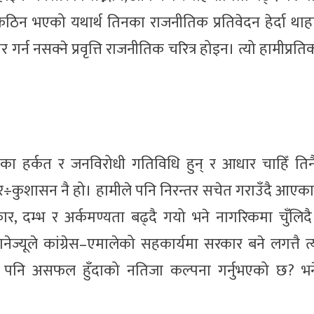
कठिन भएको यथार्थ तिनका राजनीतिक प्रतिवेदन हेर्दा थाहा
न नसक्ने प्रवृत्ति राजनीतिक चरित्र होइन। त्यो हामीप्रतिको 
ा हर्कत र जनविरोधी गतिविधि हुन् र आधार चाहिँ तिनै
ाचार÷कुशासन नै हो। हामीले पनि निरन्तर सचेत गराउँदै आएका
दम्भ र अर्कमण्यता बढ्दै गयो भने नागरिकमा चुँलिद
ज्यूले कांग्रेस–एमालेको सहकार्यमा सरकार बने लगत्तै 
ण पनि असफल हुँदाको नतिजा कल्पना गर्नुभएको छ? भनेर 