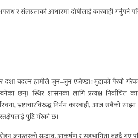
अपराध र संलग्नताको आधारमा दोषीलाई कारबाही गर्नुपर्ने प
दशा बदल्न हामीले जुन–जुन एजेण्डा÷मुद्दाको पैरवी गरेका
 बनेका छन्। स्थिर शासनका लागि प्रत्यक्ष निर्वाचित कार
्संरचना, भ्रष्टाचारविरुद्ध निर्मम कारबाही, आज सबैको साझा 
तक्षेपलाई पुष्टि गरेको छ।
 होइन जनस्तरको सद्भाव, आकर्षण र सहभागिता बढ्दै गए प