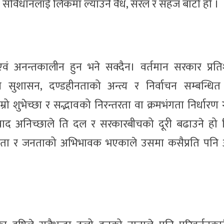
एको संविधानलाई लिकमा ल्याउने वैध, सरल र सहज बाटो हो ।
एवं अनन्तकालीन हुन भने सक्दैन। वर्तमान सरकार प्रत
देखि सुशासन, दण्डहीनताको अन्त्य र निर्वाचन सम्बन्ध
ो शुभेच्छा र सद्भावको निरन्तरता वा क्रमभंगता निर्धारण ग
संवाद अनिच्छाले ति दल र सरकारबीचको दूरी बढाउने हो क
नेता र जनताको अभिभावक भएकाले उसमा कसैप्रति पनि 