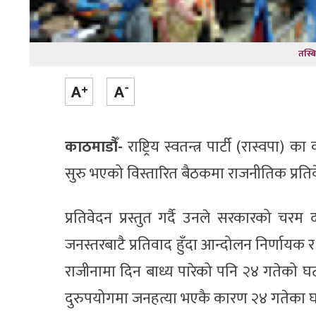
तस्ब
काठमाडौँ-
राष्ट्रिय स्वतन्त्र पार्टी (रास्व
सुरु भएको विस्तारित बैठकमा राजनीतिक प्रति
प्रतिवेदन प्रस्तुत गर्दै उनले सरकारको च
जनस्तरबाटै प्रतिवाद हुँदा आन्दोलन निर्णाय
राजीनामा दिन बाध्य पारेको पनि २४ गतेको घटनाल
दुरुपयोगमा जनहत्या भएकै कारण २४ गतेका घ