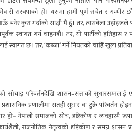
ृष्टिले सबैभन्दा ठूलो हुनुको नाताले पनि परिवर्तनका
मेवारी रास्वपाको हो। यसमा हामी पूर्ण सचेत र गम्भीर छौं।
 भनेर कुरा गर्दाको साक्षी मै हुँ। तर, त्यसबेला उहाँहरूले प
ूर्वक स्वागत गर्न चाहन्छौं। तर, यो पार्टीको इतिहास र
ालाई स्वागत छ। तर, ‘कब्जा’ गर्ने नियतको चाहिँ खुला प्रतिवा
कको सोचाइ परिवर्तनदेखि शासन–सत्ताको सुधारसम्मलाई 
्रशासनिक प्रणालीमा सतही सुधार वा टुक्रे परिवर्तन हो
र हो– नेपाली समाजको सोच, दृष्टिकोण र व्यवहारमै रूप
र्यशैली, राजनीतिक नेतृत्वको दृष्टिकोण र समग्र शासन प्