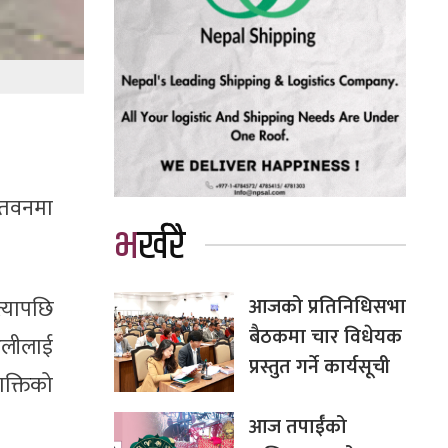
चितवनमा
भर्खरै
आजको प्रतिनिधिसभा
्यापछि
बैठकमा चार विधेयक
 ओलीलाई
प्रस्तुत गर्ने कार्यसूची
शक्तिको
आज तपाईँको