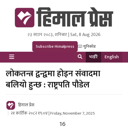
२३ साउन २०८३, शनिबार | Sat, 8 Aug 2026
Himal Press
Dot NewsyNepal Media and Research Pvt Ltd.
Subscribe Himalpress
युनिकोड
भर्खरै
English
लोकतन्त्र द्वन्द्वमा होइन संवादमा
बलियो हुन्छ : राष्ट्रपति पौडेल
हिमाल प्रेस
२१ कार्तिक २०८२ १९:०४ | Friday, November 7, 2025
16