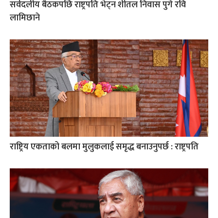
सर्वदलीय बैठकपछि राष्ट्रपति भेट्न शीतल निवास पुगे रवि
लामिछाने
राष्ट्रिय एकताको बलमा मुलुकलाई समृद्ध बनाउनुपर्छ : राष्ट्रपति