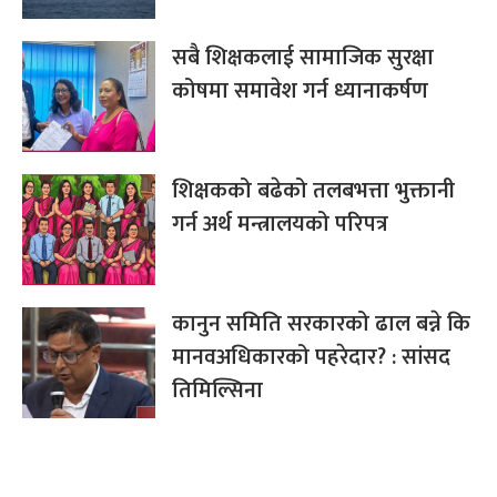
सबै शिक्षकलाई सामाजिक सुरक्षा
कोषमा समावेश गर्न ध्यानाकर्षण
शिक्षकको बढेको तलबभत्ता भुक्तानी
गर्न अर्थ मन्त्रालयको परिपत्र
कानुन समिति सरकारको ढाल बन्ने कि
मानवअधिकारको पहरेदार? : सांसद
तिमिल्सिना