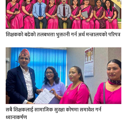
शिक्षकको बढेको तलबभत्ता भुक्तानी गर्न अर्थ मन्त्रालयको परिपत्र
सबै शिक्षकलाई सामाजिक सुरक्षा कोषमा समावेश गर्न
ध्यानाकर्षण