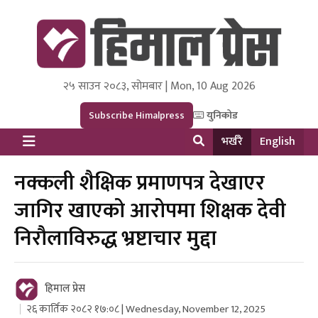
२५ साउन २०८३, सोमबार | Mon, 10 Aug 2026
Himal Press
Dot NewsyNepal Media and Research Pvt Ltd.
Subscribe Himalpress
युनिकोड
भर्खरै
English
नक्कली शैक्षिक प्रमाणपत्र देखाएर
जागिर खाएको आरोपमा शिक्षक देवी
निरौलाविरुद्ध भ्रष्टाचार मुद्दा
हिमाल प्रेस
२६ कार्तिक २०८२ १७:०८ | Wednesday, November 12, 2025