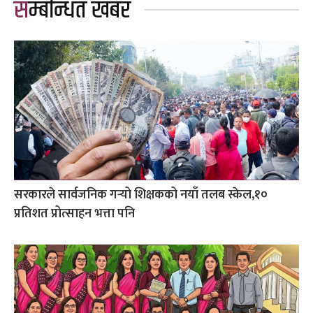
सम्बन्धित खबर
सरकारले सार्वजनिक गर्‍यो शिक्षकको नयाँ तलब स्केल,१०
प्रतिशत प्रोत्साहन भत्ता पनि