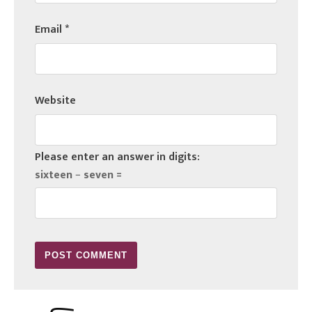
Email
*
Website
Please enter an answer in digits:
sixteen − seven =