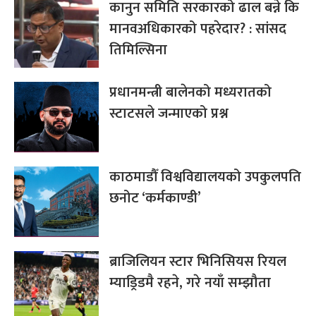
कानुन समिति सरकारको ढाल बन्ने कि
मानवअधिकारको पहरेदार? : सांसद
तिमिल्सिना
प्रधानमन्त्री बालेनको मध्यरातको
स्टाटसले जन्माएको प्रश्न
काठमाडौँ विश्वविद्यालयको उपकुलपति
छनोट ‘कर्मकाण्डी’
ब्राजिलियन स्टार भिनिसियस रियल
म्याड्रिडमै रहने, गरे नयाँ सम्झौता