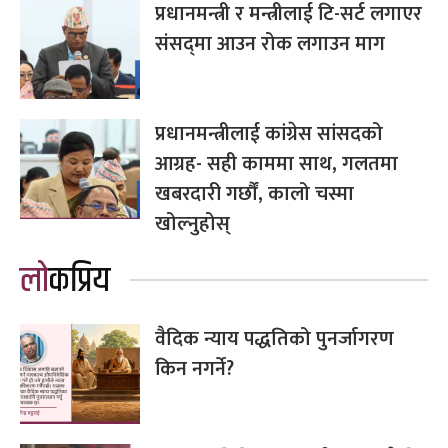
प्रधानमन्त्री र मन्त्रीलाई टि-सर्ट लगाएर
संसद्‌मा आउन रोक लगाउन माग
प्रधानमन्त्रीलाई कांग्रेस सांसदको
आग्रह- सही काममा साथ, गलतमा
खबरदारी गर्छौं, कालो चस्मा
खोल्नुहोस्
लोकप्रिय
वैदिक न्याय पद्धतिको पुनर्जागरण
किन नगर्ने?