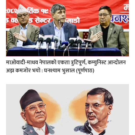
माओवादी-माधव नेपालको एकता त्रुटिपूर्ण, कम्युनिस्ट आन्दोलन
अझ कमजोर भयो : घनश्याम भुसाल (पूर्णपाठ)