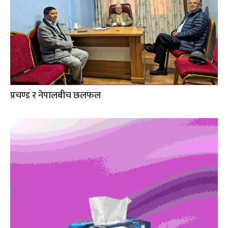
प्रचण्ड र नेपालबीच छलफल