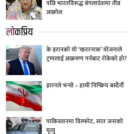
पछि भारतविरूद्ध बंगलादेशमा तीव्र
आक्रोश
लोकप्रिय
के इरानको यो ‘खतरनाक’ योजनाले
ट्रम्पलाई आक्रमण गर्नबाट रोकेको हो?
इरानले भन्यो – हामी निष्क्रिय बस्दैनौँ
पाकिस्तानमा विस्फोट, सात जनाको
मृत्यु