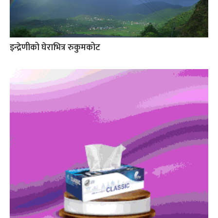
इन्द्रेणीको घेराभित्र रुकुमकोट