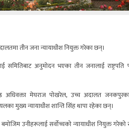
च्च अदालतमा तीन जना न्यायाधीश नियुक्त गरेका छन्।
वाई समितिबाट अनुमोदन भएका तीन जनालाई राष्ट्रपति प
वरिष्ठ अधिवक्ता मेघराज पोखरेल, उच्च अदालत जनकपुरका
यलका मुख्य न्यायाधीश शान्ति सिंह थापा रहेका छन्।
मोजिम उनीहरूलाई सर्वोच्चको न्यायाधीश नियुक्त गरेको राष