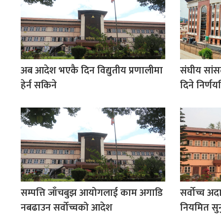
अब आदेश भएकै दिन विद्युतीय प्रणालीमा
संघीय सांस
हेर्न सकिने
दिने निर्णयव
सम्पत्ति जाँचबुझ आयोगलाई काम अगाडि
सर्वोच्च अ
नबढाउन सर्वोच्चको आदेश
नियमित सुनु