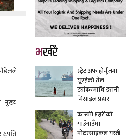
भर्खरै
ौडेलले
स्ट्रेट अफ होर्मुजमा
यूएईको तेल
ट्यांकरमाथि इरानी
मिसाइल प्रहार
 मुख्य
कास्की प्रहरीको
गाउँगाउँमा
मोटरसाइकल गस्ती
्ट्रपति