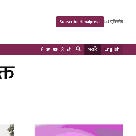
Subscribe Himalpress
युनिकोड
भर्खरै
English
्त