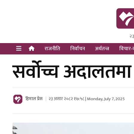
२३
Himal Pre
Dot Newsy
राजनीति
निर्वाचन
अर्थतन्त्र
विचार-व
सर्वोच्च अदालतमा 
हिमाल प्रेस
२३ असार २०८२ १७:५८ | Monday, July 7, 2025