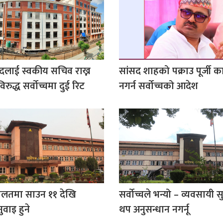
दलाई स्वकीय सचिव राख्न
सांसद शाहको पक्राउ पूर्जी का
िरुद्ध सर्वोच्चमा दुई रिट
नगर्न सर्वोच्चको आदेश
दालतमा साउन ११ देखि
सर्वोच्चले भन्यो – व्यवसायी स
वाइ हुने
थप अनुसन्धान नगर्नू