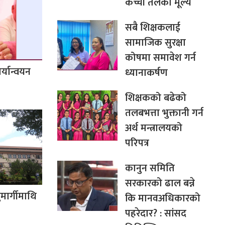
कच्ची तेलको मूल्य
सबै शिक्षकलाई
सामाजिक सुरक्षा
कोषमा समावेश गर्न
र्यान्वयन
ध्यानाकर्षण
शिक्षकको बढेको
तलबभत्ता भुक्तानी गर्न
अर्थ मन्त्रालयको
परिपत्र
कानुन समिति
सरकारको ढाल बन्ने
ुमार्गीमाथि
कि मानवअधिकारको
पहरेदार? : सांसद