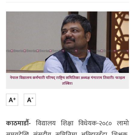
नेपाल विद्यालय कर्मचारी परिषद् राष्ट्रिय समितिका अध्यक्ष गंगाराम तिवारी। फाइल
तस्बिर।
काठमाडौँ-
विद्यालय शिक्षा विधेयक-२०८० लामो
समयदेखि संसदीय समितिमा अल्झिरहँदा शिक्षक,