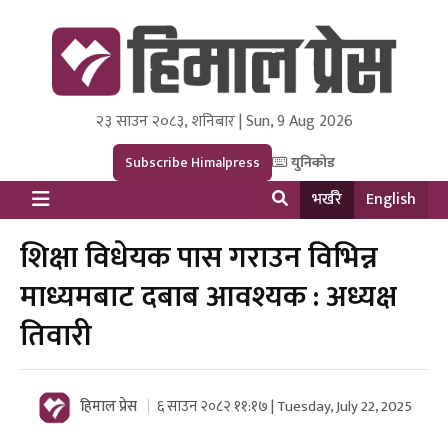
२३ साउन २०८३, शनिबार | Sun, 9 Aug 2026
Himal Press
Dot NewsyNepal Media and Research Pvt Ltd.
Subscribe Himalpress
युनिकोड
भर्खरै
English
शिक्षा विधेयक पास गराउन विभिन्न
माध्यमबाट दबाब आवश्यक : अध्यक्ष
तिवारी
हिमाल प्रेस
६ साउन २०८२ ११:१७ | Tuesday, July 22, 2025