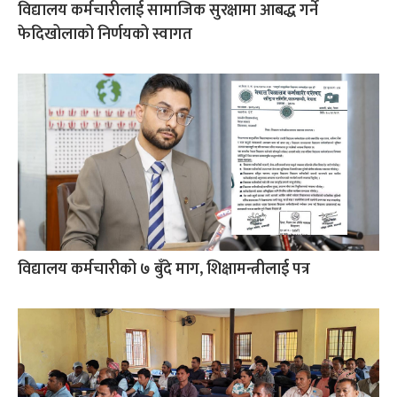
विद्यालय कर्मचारीलाई सामाजिक सुरक्षामा आबद्ध गर्ने
फेदिखोलाको निर्णयको स्वागत
विद्यालय कर्मचारीको ७ बुँदे माग, शिक्षामन्त्रीलाई पत्र