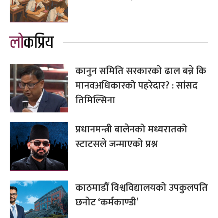
लोकप्रिय
कानुन समिति सरकारको ढाल बन्ने कि
मानवअधिकारको पहरेदार? : सांसद
तिमिल्सिना
प्रधानमन्त्री बालेनको मध्यरातको
स्टाटसले जन्माएको प्रश्न
काठमाडौँ विश्वविद्यालयको उपकुलपति
छनोट ‘कर्मकाण्डी’