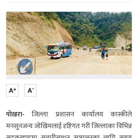
पोखरा-
जिल्ला प्रशासन कार्यालय कास्कीले
मनसुनजन्य जोखिमलाई दृष्टिगत गरी जिल्लाका विभिन्न
सडकखण्डमा सवारीसाधन सञ्चालनका लागि समय