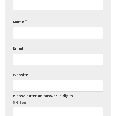
Name
*
Email
*
Website
Please enter an answer in digits:
5 + ten =