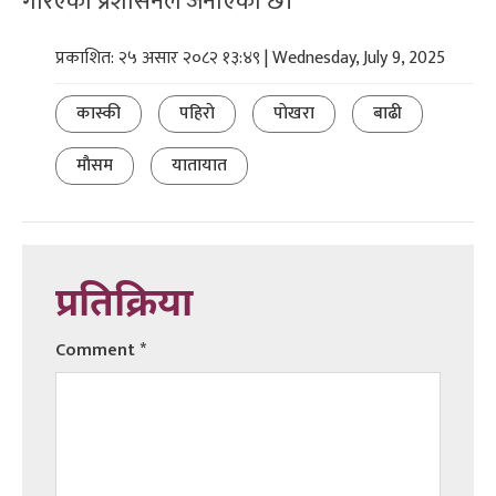
गरिएको प्रशासनले जनाएको छ।
प्रकाशित: २५ असार २०८२ १३:४९ | Wednesday, July 9, 2025
कास्की
पहिराे
पाेखरा
बाढी
माैसम
यातायात
प्रतिक्रिया
Comment
*